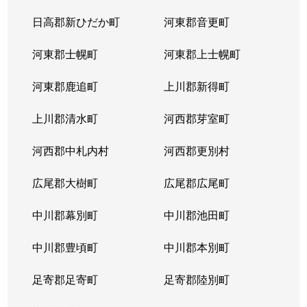
日高郡新ひだか町
河東郡音更町
河東郡士幌町
河東郡上士幌町
河東郡鹿追町
上川郡新得町
上川郡清水町
河西郡芽室町
河西郡中札内村
河西郡更別村
広尾郡大樹町
広尾郡広尾町
中川郡幕別町
中川郡池田町
中川郡豊頃町
中川郡本別町
足寄郡足寄町
足寄郡陸別町