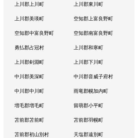
上川郡上川町
上川郡東川町
上川郡美瑛町
空知郡上富良野町
空知郡中富良野町
空知郡南富良野町
勇払郡占冠村
上川郡和寒町
上川郡剣淵町
上川郡下川町
中川郡美深町
中川郡音威子府村
中川郡中川町
雨竜郡幌加内町
増毛郡増毛町
留萌郡小平町
苫前郡苫前町
苫前郡羽幌町
苫前郡初山別村
天塩郡遠別町