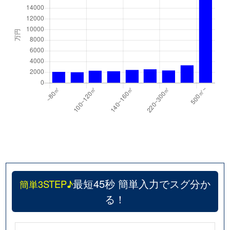
最短45秒 簡単入力でスグ分か
簡単3STEP♪
る！