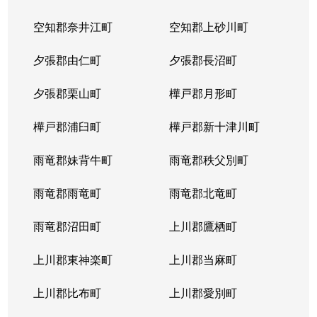
空知郡奈井江町
空知郡上砂川町
夕張郡由仁町
夕張郡長沼町
夕張郡栗山町
樺戸郡月形町
樺戸郡浦臼町
樺戸郡新十津川町
雨竜郡妹背牛町
雨竜郡秩父別町
雨竜郡雨竜町
雨竜郡北竜町
雨竜郡沼田町
上川郡鷹栖町
上川郡東神楽町
上川郡当麻町
上川郡比布町
上川郡愛別町