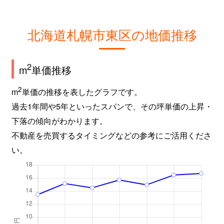
北海道札幌市東区の地価推移
2
m
単価推移
2
m
単価の推移を表したグラフです。
過去1年間や5年といったスパンで、その坪単価の上昇・
下落の傾向がわかります。
不動産を売買するタイミングなどの参考にご活用くださ
い。