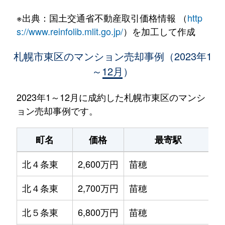
※出典：国土交通省不動産取引価格情報 （
http
s://www.reinfolib.mlit.go.jp/
）を加工して作成
札幌市東区のマンション売却事例（2023年1
～12月）
2023年1～12月に成約した札幌市東区のマンシ
ョン売却事例です。
町名
価格
最寄駅
北４条東
2,600万円
苗穂
北４条東
2,700万円
苗穂
北５条東
6,800万円
苗穂