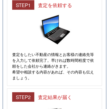
STEP1
査定を依頼する
査定をしたい不動産の情報とお客様の連絡先等
を入力して依頼完了。早ければ数時間程度で依
頼をした会社から連絡がきます。
希望や相談する内容があれば、その内容も伝え
ましょう。
STEP2
査定結果が届く