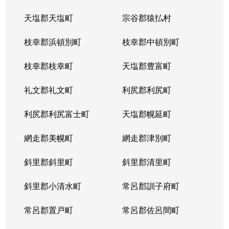
天塩郡天塩町
宗谷郡猿払村
枝幸郡浜頓別町
枝幸郡中頓別町
枝幸郡枝幸町
天塩郡豊富町
礼文郡礼文町
利尻郡利尻町
利尻郡利尻富士町
天塩郡幌延町
網走郡美幌町
網走郡津別町
斜里郡斜里町
斜里郡清里町
斜里郡小清水町
常呂郡訓子府町
常呂郡置戸町
常呂郡佐呂間町