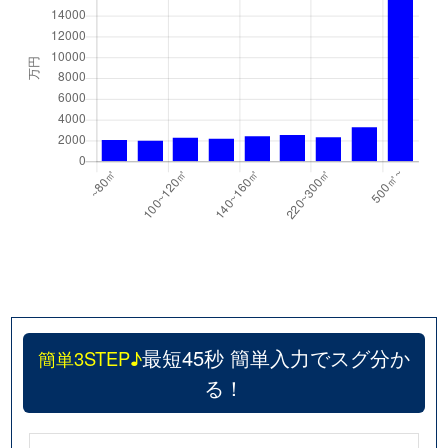
最短45秒 簡単入力でスグ分か
簡単3STEP♪
る！