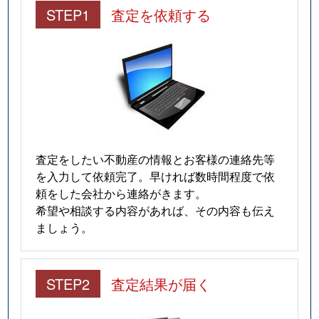
STEP1
査定を依頼する
査定をしたい不動産の情報とお客様の連絡先等
を入力して依頼完了。早ければ数時間程度で依
頼をした会社から連絡がきます。
希望や相談する内容があれば、その内容も伝え
ましょう。
STEP2
査定結果が届く