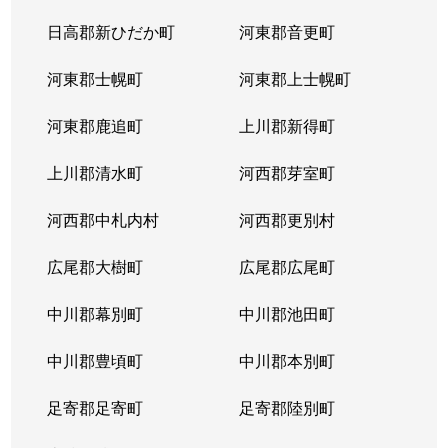
日高郡新ひだか町
河東郡音更町
河東郡士幌町
河東郡上士幌町
河東郡鹿追町
上川郡新得町
上川郡清水町
河西郡芽室町
河西郡中札内村
河西郡更別村
広尾郡大樹町
広尾郡広尾町
中川郡幕別町
中川郡池田町
中川郡豊頃町
中川郡本別町
足寄郡足寄町
足寄郡陸別町