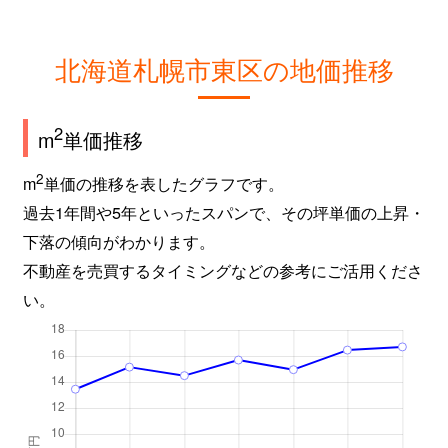
北海道札幌市東区の地価推移
2
m
単価推移
2
m
単価の推移を表したグラフです。
過去1年間や5年といったスパンで、その坪単価の上昇・
下落の傾向がわかります。
不動産を売買するタイミングなどの参考にご活用くださ
い。