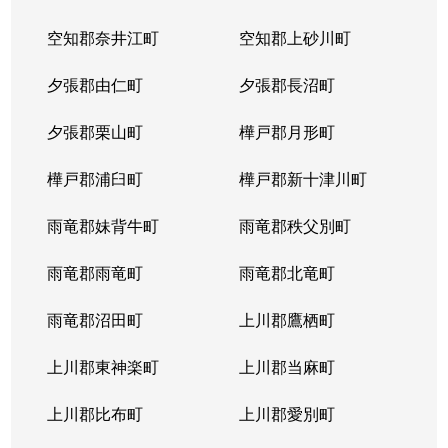
空知郡奈井江町
空知郡上砂川町
夕張郡由仁町
夕張郡長沼町
夕張郡栗山町
樺戸郡月形町
樺戸郡浦臼町
樺戸郡新十津川町
雨竜郡妹背牛町
雨竜郡秩父別町
雨竜郡雨竜町
雨竜郡北竜町
雨竜郡沼田町
上川郡鷹栖町
上川郡東神楽町
上川郡当麻町
上川郡比布町
上川郡愛別町