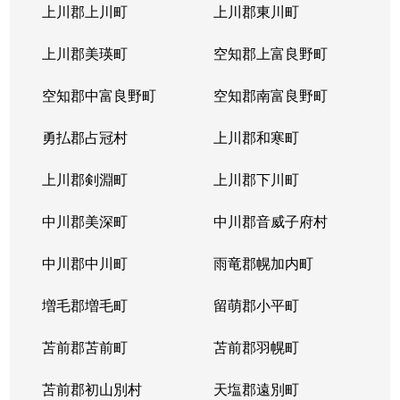
上川郡上川町
上川郡東川町
上川郡美瑛町
空知郡上富良野町
空知郡中富良野町
空知郡南富良野町
勇払郡占冠村
上川郡和寒町
上川郡剣淵町
上川郡下川町
中川郡美深町
中川郡音威子府村
中川郡中川町
雨竜郡幌加内町
増毛郡増毛町
留萌郡小平町
苫前郡苫前町
苫前郡羽幌町
苫前郡初山別村
天塩郡遠別町