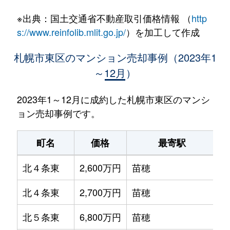
※出典：国土交通省不動産取引価格情報 （
http
s://www.reinfolib.mlit.go.jp/
）を加工して作成
札幌市東区のマンション売却事例（2023年1
～12月）
2023年1～12月に成約した札幌市東区のマンシ
ョン売却事例です。
町名
価格
最寄駅
北４条東
2,600万円
苗穂
北４条東
2,700万円
苗穂
北５条東
6,800万円
苗穂