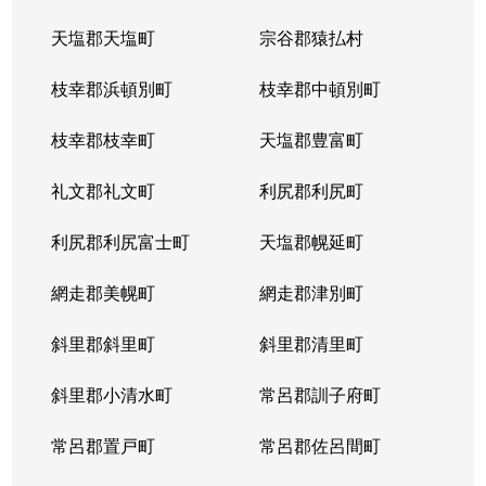
天塩郡天塩町
宗谷郡猿払村
枝幸郡浜頓別町
枝幸郡中頓別町
枝幸郡枝幸町
天塩郡豊富町
礼文郡礼文町
利尻郡利尻町
利尻郡利尻富士町
天塩郡幌延町
網走郡美幌町
網走郡津別町
斜里郡斜里町
斜里郡清里町
斜里郡小清水町
常呂郡訓子府町
常呂郡置戸町
常呂郡佐呂間町