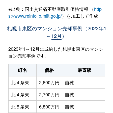
※出典：国土交通省不動産取引価格情報 （
http
s://www.reinfolib.mlit.go.jp/
）を加工して作成
札幌市東区のマンション売却事例（2023年1
～12月）
2023年1～12月に成約した札幌市東区のマンシ
ョン売却事例です。
町名
価格
最寄駅
北４条東
2,600万円
苗穂
北４条東
2,700万円
苗穂
北５条東
6,800万円
苗穂