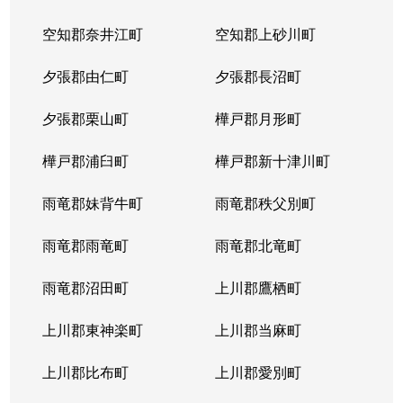
空知郡奈井江町
空知郡上砂川町
夕張郡由仁町
夕張郡長沼町
夕張郡栗山町
樺戸郡月形町
樺戸郡浦臼町
樺戸郡新十津川町
雨竜郡妹背牛町
雨竜郡秩父別町
雨竜郡雨竜町
雨竜郡北竜町
雨竜郡沼田町
上川郡鷹栖町
上川郡東神楽町
上川郡当麻町
上川郡比布町
上川郡愛別町