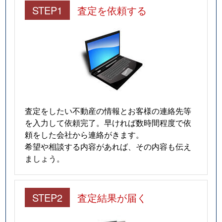
STEP1
査定を依頼する
査定をしたい不動産の情報とお客様の連絡先等
を入力して依頼完了。早ければ数時間程度で依
頼をした会社から連絡がきます。
希望や相談する内容があれば、その内容も伝え
ましょう。
STEP2
査定結果が届く