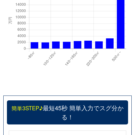
最短45秒 簡単入力でスグ分か
簡単3STEP♪
る！