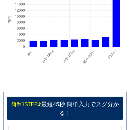
最短45秒 簡単入力でスグ分か
簡単3STEP♪
る！