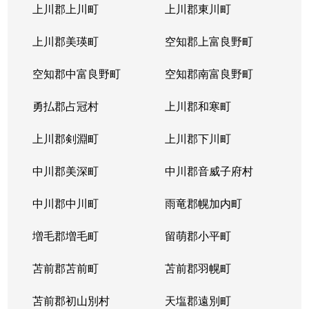
上川郡上川町
上川郡東川町
上川郡美瑛町
空知郡上富良野町
空知郡中富良野町
空知郡南富良野町
勇払郡占冠村
上川郡和寒町
上川郡剣淵町
上川郡下川町
中川郡美深町
中川郡音威子府村
中川郡中川町
雨竜郡幌加内町
増毛郡増毛町
留萌郡小平町
苫前郡苫前町
苫前郡羽幌町
苫前郡初山別村
天塩郡遠別町