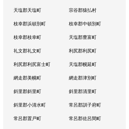
天塩郡天塩町
宗谷郡猿払村
枝幸郡浜頓別町
枝幸郡中頓別町
枝幸郡枝幸町
天塩郡豊富町
礼文郡礼文町
利尻郡利尻町
利尻郡利尻富士町
天塩郡幌延町
網走郡美幌町
網走郡津別町
斜里郡斜里町
斜里郡清里町
斜里郡小清水町
常呂郡訓子府町
常呂郡置戸町
常呂郡佐呂間町