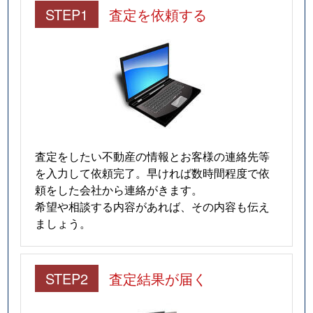
STEP1
査定を依頼する
査定をしたい不動産の情報とお客様の連絡先等
を入力して依頼完了。早ければ数時間程度で依
頼をした会社から連絡がきます。
希望や相談する内容があれば、その内容も伝え
ましょう。
STEP2
査定結果が届く