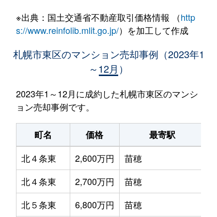
※出典：国土交通省不動産取引価格情報 （
http
s://www.reinfolib.mlit.go.jp/
）を加工して作成
札幌市東区のマンション売却事例（2023年1
～12月）
2023年1～12月に成約した札幌市東区のマンシ
ョン売却事例です。
町名
価格
最寄駅
北４条東
2,600万円
苗穂
北４条東
2,700万円
苗穂
北５条東
6,800万円
苗穂