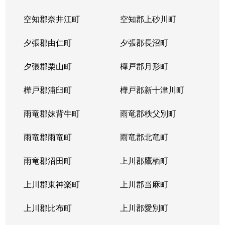
空知郡奈井江町
空知郡上砂川町
夕張郡由仁町
夕張郡長沼町
夕張郡栗山町
樺戸郡月形町
樺戸郡浦臼町
樺戸郡新十津川町
雨竜郡妹背牛町
雨竜郡秩父別町
雨竜郡雨竜町
雨竜郡北竜町
雨竜郡沼田町
上川郡鷹栖町
上川郡東神楽町
上川郡当麻町
上川郡比布町
上川郡愛別町