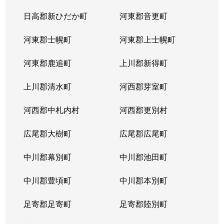
日高郡新ひだか町
河東郡音更町
河東郡士幌町
河東郡上士幌町
河東郡鹿追町
上川郡新得町
上川郡清水町
河西郡芽室町
河西郡中札内村
河西郡更別村
広尾郡大樹町
広尾郡広尾町
中川郡幕別町
中川郡池田町
中川郡豊頃町
中川郡本別町
足寄郡足寄町
足寄郡陸別町