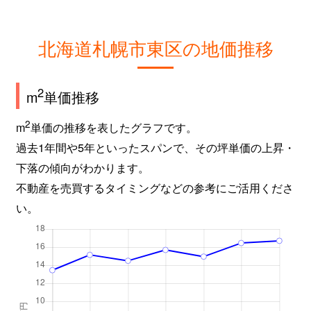
北海道札幌市東区の地価推移
2
m
単価推移
2
m
単価の推移を表したグラフです。
過去1年間や5年といったスパンで、その坪単価の上昇・
下落の傾向がわかります。
不動産を売買するタイミングなどの参考にご活用くださ
い。