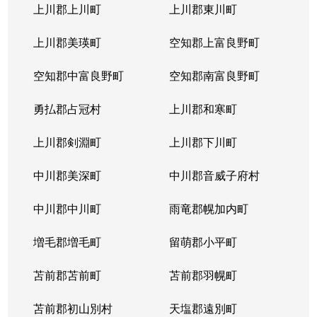
上川郡上川町
上川郡東川町
上川郡美瑛町
空知郡上富良野町
空知郡中富良野町
空知郡南富良野町
勇払郡占冠村
上川郡和寒町
上川郡剣淵町
上川郡下川町
中川郡美深町
中川郡音威子府村
中川郡中川町
雨竜郡幌加内町
増毛郡増毛町
留萌郡小平町
苫前郡苫前町
苫前郡羽幌町
苫前郡初山別村
天塩郡遠別町