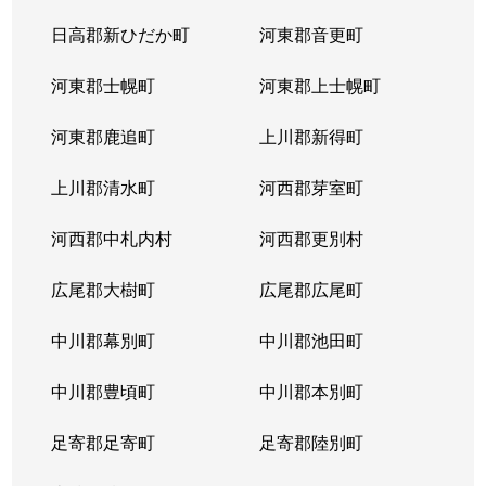
日高郡新ひだか町
河東郡音更町
河東郡士幌町
河東郡上士幌町
河東郡鹿追町
上川郡新得町
上川郡清水町
河西郡芽室町
河西郡中札内村
河西郡更別村
広尾郡大樹町
広尾郡広尾町
中川郡幕別町
中川郡池田町
中川郡豊頃町
中川郡本別町
足寄郡足寄町
足寄郡陸別町