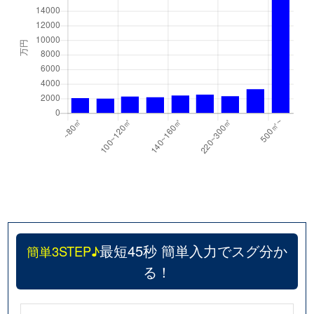
最短45秒 簡単入力でスグ分か
簡単3STEP♪
る！