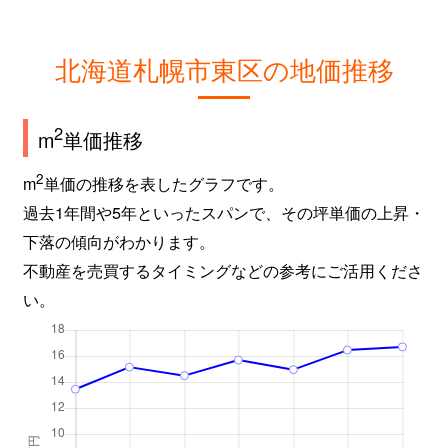
北海道札幌市東区の地価推移
2
m
単価推移
2
m
単価の推移を表したグラフです。
過去1年間や5年といったスパンで、その坪単価の上昇・
下落の傾向がわかります。
不動産を売買するタイミングなどの参考にご活用くださ
い。