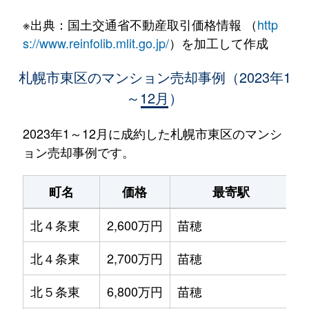
※出典：国土交通省不動産取引価格情報 （
http
s://www.reinfolib.mlit.go.jp/
）を加工して作成
札幌市東区のマンション売却事例（2023年1
～12月）
2023年1～12月に成約した札幌市東区のマンシ
ョン売却事例です。
町名
価格
最寄駅
北４条東
2,600万円
苗穂
北４条東
2,700万円
苗穂
北５条東
6,800万円
苗穂