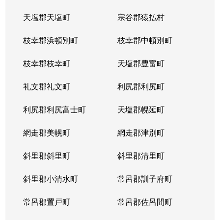
天塩郡天塩町
宗谷郡猿払村
枝幸郡浜頓別町
枝幸郡中頓別町
枝幸郡枝幸町
天塩郡豊富町
礼文郡礼文町
利尻郡利尻町
利尻郡利尻富士町
天塩郡幌延町
網走郡美幌町
網走郡津別町
斜里郡斜里町
斜里郡清里町
斜里郡小清水町
常呂郡訓子府町
常呂郡置戸町
常呂郡佐呂間町