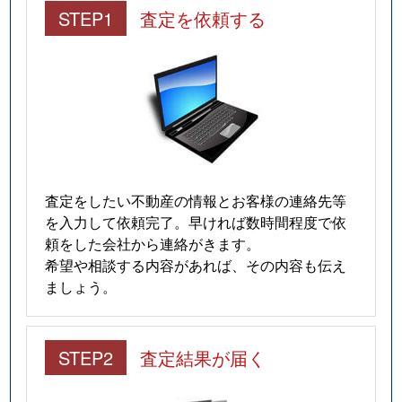
STEP1
査定を依頼する
査定をしたい不動産の情報とお客様の連絡先等
を入力して依頼完了。早ければ数時間程度で依
頼をした会社から連絡がきます。
希望や相談する内容があれば、その内容も伝え
ましょう。
STEP2
査定結果が届く