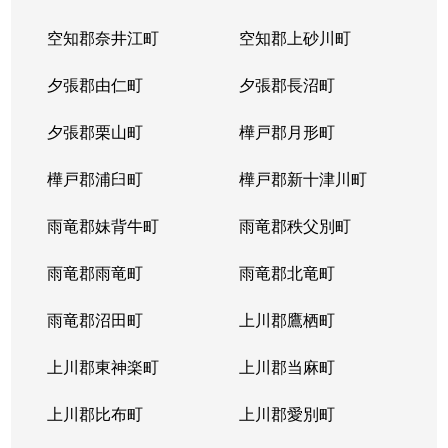
空知郡奈井江町
空知郡上砂川町
夕張郡由仁町
夕張郡長沼町
夕張郡栗山町
樺戸郡月形町
樺戸郡浦臼町
樺戸郡新十津川町
雨竜郡妹背牛町
雨竜郡秩父別町
雨竜郡雨竜町
雨竜郡北竜町
雨竜郡沼田町
上川郡鷹栖町
上川郡東神楽町
上川郡当麻町
上川郡比布町
上川郡愛別町