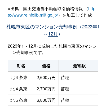
※出典：国土交通省不動産取引価格情報 （
http
s://www.reinfolib.mlit.go.jp/
）を加工して作成
札幌市東区のマンション売却事例（2023年1
～12月）
2023年1～12月に成約した札幌市東区のマンシ
ョン売却事例です。
町名
価格
最寄駅
北４条東
2,600万円
苗穂
北４条東
2,700万円
苗穂
北５条東
6,800万円
苗穂