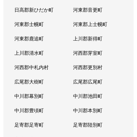
日高郡新ひだか町
河東郡音更町
河東郡士幌町
河東郡上士幌町
河東郡鹿追町
上川郡新得町
上川郡清水町
河西郡芽室町
河西郡中札内村
河西郡更別村
広尾郡大樹町
広尾郡広尾町
中川郡幕別町
中川郡池田町
中川郡豊頃町
中川郡本別町
足寄郡足寄町
足寄郡陸別町