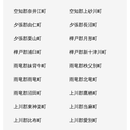
空知郡奈井江町
空知郡上砂川町
夕張郡由仁町
夕張郡長沼町
夕張郡栗山町
樺戸郡月形町
樺戸郡浦臼町
樺戸郡新十津川町
雨竜郡妹背牛町
雨竜郡秩父別町
雨竜郡雨竜町
雨竜郡北竜町
雨竜郡沼田町
上川郡鷹栖町
上川郡東神楽町
上川郡当麻町
上川郡比布町
上川郡愛別町