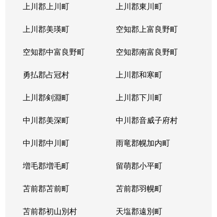
上川郡上川町
上川郡東川町
上川郡美瑛町
空知郡上富良野町
空知郡中富良野町
空知郡南富良野町
勇払郡占冠村
上川郡和寒町
上川郡剣淵町
上川郡下川町
中川郡美深町
中川郡音威子府村
中川郡中川町
雨竜郡幌加内町
増毛郡増毛町
留萌郡小平町
苫前郡苫前町
苫前郡羽幌町
苫前郡初山別村
天塩郡遠別町