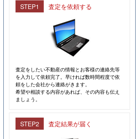
STEP1
査定を依頼する
査定をしたい不動産の情報とお客様の連絡先等
を入力して依頼完了。早ければ数時間程度で依
頼をした会社から連絡がきます。
希望や相談する内容があれば、その内容も伝え
ましょう。
STEP2
査定結果が届く