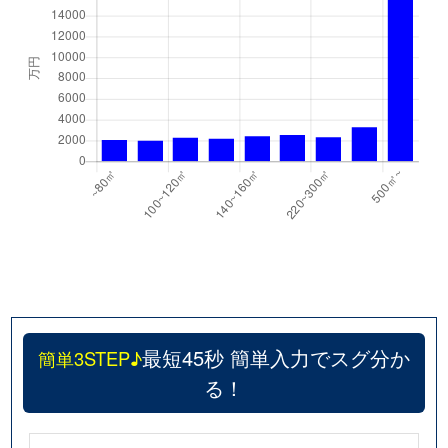
最短45秒 簡単入力でスグ分か
簡単3STEP♪
る！