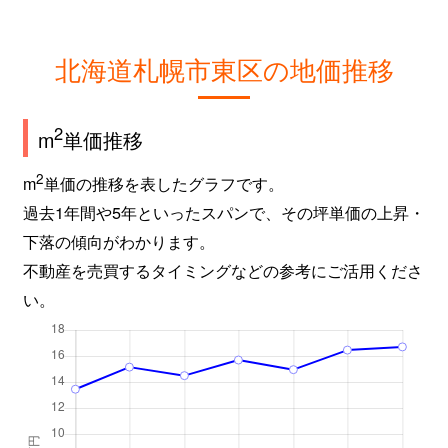
北海道札幌市東区の地価推移
2
m
単価推移
2
m
単価の推移を表したグラフです。
過去1年間や5年といったスパンで、その坪単価の上昇・
下落の傾向がわかります。
不動産を売買するタイミングなどの参考にご活用くださ
い。