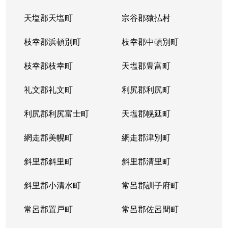
天塩郡天塩町
宗谷郡猿払村
枝幸郡浜頓別町
枝幸郡中頓別町
枝幸郡枝幸町
天塩郡豊富町
礼文郡礼文町
利尻郡利尻町
利尻郡利尻富士町
天塩郡幌延町
網走郡美幌町
網走郡津別町
斜里郡斜里町
斜里郡清里町
斜里郡小清水町
常呂郡訓子府町
常呂郡置戸町
常呂郡佐呂間町