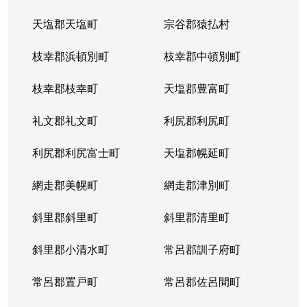
天塩郡天塩町
宗谷郡猿払村
枝幸郡浜頓別町
枝幸郡中頓別町
枝幸郡枝幸町
天塩郡豊富町
礼文郡礼文町
利尻郡利尻町
利尻郡利尻富士町
天塩郡幌延町
網走郡美幌町
網走郡津別町
斜里郡斜里町
斜里郡清里町
斜里郡小清水町
常呂郡訓子府町
常呂郡置戸町
常呂郡佐呂間町