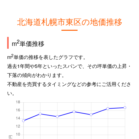
北海道札幌市東区の地価推移
2
m
単価推移
2
m
単価の推移を表したグラフです。
過去1年間や5年といったスパンで、その坪単価の上昇・
下落の傾向がわかります。
不動産を売買するタイミングなどの参考にご活用くださ
い。