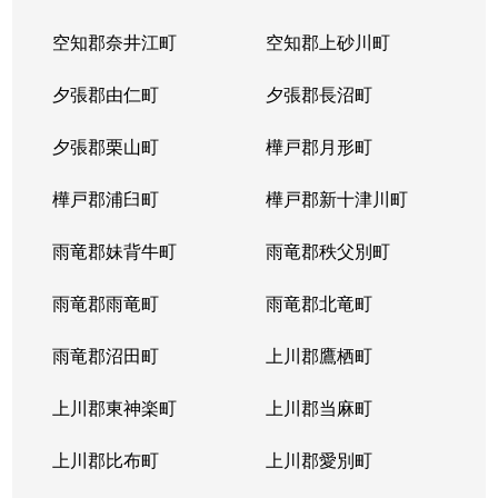
空知郡奈井江町
空知郡上砂川町
夕張郡由仁町
夕張郡長沼町
夕張郡栗山町
樺戸郡月形町
樺戸郡浦臼町
樺戸郡新十津川町
雨竜郡妹背牛町
雨竜郡秩父別町
雨竜郡雨竜町
雨竜郡北竜町
雨竜郡沼田町
上川郡鷹栖町
上川郡東神楽町
上川郡当麻町
上川郡比布町
上川郡愛別町