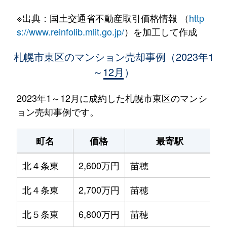
※出典：国土交通省不動産取引価格情報 （
http
s://www.reinfolib.mlit.go.jp/
）を加工して作成
札幌市東区のマンション売却事例（2023年1
～12月）
2023年1～12月に成約した札幌市東区のマンシ
ョン売却事例です。
町名
価格
最寄駅
北４条東
2,600万円
苗穂
北４条東
2,700万円
苗穂
北５条東
6,800万円
苗穂