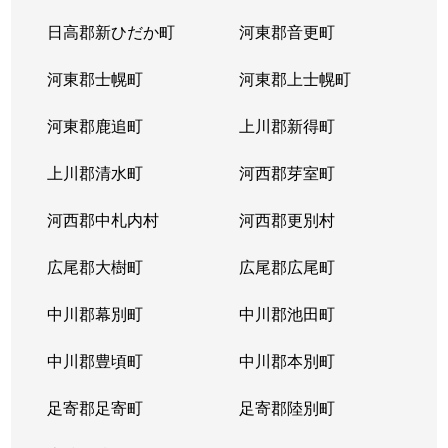
日高郡新ひだか町
河東郡音更町
河東郡士幌町
河東郡上士幌町
河東郡鹿追町
上川郡新得町
上川郡清水町
河西郡芽室町
河西郡中札内村
河西郡更別村
広尾郡大樹町
広尾郡広尾町
中川郡幕別町
中川郡池田町
中川郡豊頃町
中川郡本別町
足寄郡足寄町
足寄郡陸別町