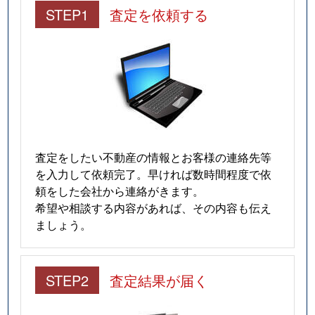
STEP1
査定を依頼する
査定をしたい不動産の情報とお客様の連絡先等
を入力して依頼完了。早ければ数時間程度で依
頼をした会社から連絡がきます。
希望や相談する内容があれば、その内容も伝え
ましょう。
STEP2
査定結果が届く