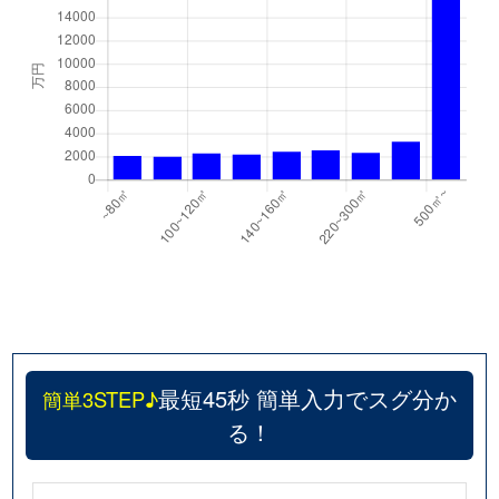
最短45秒 簡単入力でスグ分か
簡単3STEP♪
る！