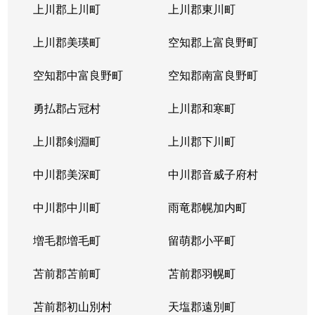
上川郡上川町
上川郡東川町
上川郡美瑛町
空知郡上富良野町
空知郡中富良野町
空知郡南富良野町
勇払郡占冠村
上川郡和寒町
上川郡剣淵町
上川郡下川町
中川郡美深町
中川郡音威子府村
中川郡中川町
雨竜郡幌加内町
増毛郡増毛町
留萌郡小平町
苫前郡苫前町
苫前郡羽幌町
苫前郡初山別村
天塩郡遠別町