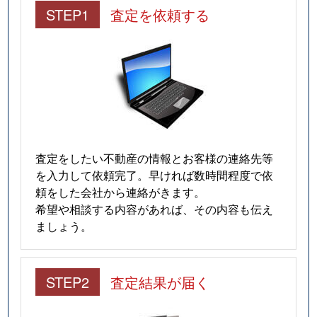
STEP1
査定を依頼する
査定をしたい不動産の情報とお客様の連絡先等
を入力して依頼完了。早ければ数時間程度で依
頼をした会社から連絡がきます。
希望や相談する内容があれば、その内容も伝え
ましょう。
STEP2
査定結果が届く