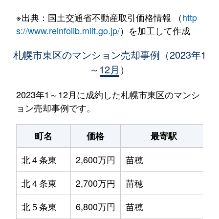
※出典：国土交通省不動産取引価格情報 （
http
s://www.reinfolib.mlit.go.jp/
）を加工して作成
札幌市東区のマンション売却事例（2023年1
～12月）
2023年1～12月に成約した札幌市東区のマンシ
ョン売却事例です。
町名
価格
最寄駅
北４条東
2,600万円
苗穂
北４条東
2,700万円
苗穂
北５条東
6,800万円
苗穂