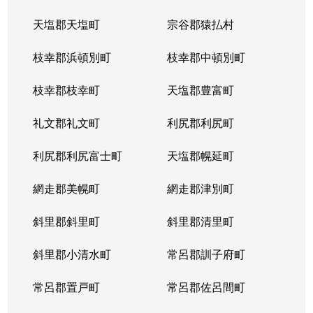
天塩郡天塩町
宗谷郡猿払村
枝幸郡浜頓別町
枝幸郡中頓別町
枝幸郡枝幸町
天塩郡豊富町
礼文郡礼文町
利尻郡利尻町
利尻郡利尻富士町
天塩郡幌延町
網走郡美幌町
網走郡津別町
斜里郡斜里町
斜里郡清里町
斜里郡小清水町
常呂郡訓子府町
常呂郡置戸町
常呂郡佐呂間町