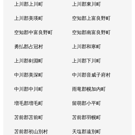
上川郡上川町
上川郡東川町
上川郡美瑛町
空知郡上富良野町
空知郡中富良野町
空知郡南富良野町
勇払郡占冠村
上川郡和寒町
上川郡剣淵町
上川郡下川町
中川郡美深町
中川郡音威子府村
中川郡中川町
雨竜郡幌加内町
増毛郡増毛町
留萌郡小平町
苫前郡苫前町
苫前郡羽幌町
苫前郡初山別村
天塩郡遠別町