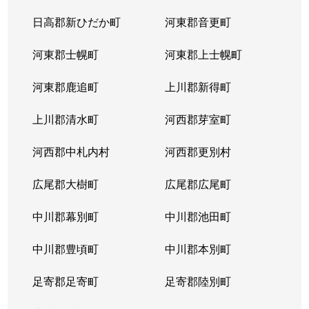
日高郡新ひだか町
河東郡音更町
河東郡士幌町
河東郡上士幌町
河東郡鹿追町
上川郡新得町
上川郡清水町
河西郡芽室町
河西郡中札内村
河西郡更別村
広尾郡大樹町
広尾郡広尾町
中川郡幕別町
中川郡池田町
中川郡豊頃町
中川郡本別町
足寄郡足寄町
足寄郡陸別町