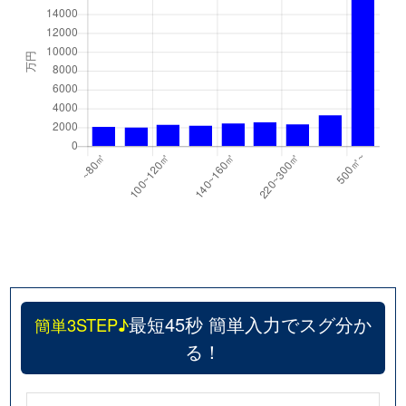
最短45秒 簡単入力でスグ分か
簡単3STEP♪
る！