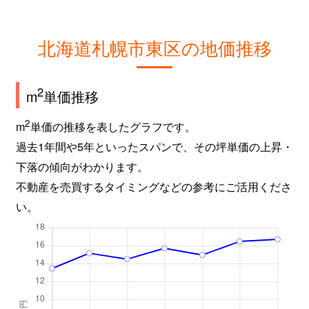
北海道札幌市東区の地価推移
2
m
単価推移
2
m
単価の推移を表したグラフです。
過去1年間や5年といったスパンで、その坪単価の上昇・
下落の傾向がわかります。
不動産を売買するタイミングなどの参考にご活用くださ
い。