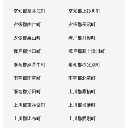
空知郡奈井江町
空知郡上砂川町
夕張郡由仁町
夕張郡長沼町
夕張郡栗山町
樺戸郡月形町
樺戸郡浦臼町
樺戸郡新十津川町
雨竜郡妹背牛町
雨竜郡秩父別町
雨竜郡雨竜町
雨竜郡北竜町
雨竜郡沼田町
上川郡鷹栖町
上川郡東神楽町
上川郡当麻町
上川郡比布町
上川郡愛別町