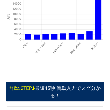
最短45秒 簡単入力でスグ分か
簡単3STEP♪
る！