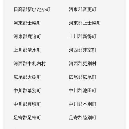
日高郡新ひだか町
河東郡音更町
河東郡士幌町
河東郡上士幌町
河東郡鹿追町
上川郡新得町
上川郡清水町
河西郡芽室町
河西郡中札内村
河西郡更別村
広尾郡大樹町
広尾郡広尾町
中川郡幕別町
中川郡池田町
中川郡豊頃町
中川郡本別町
足寄郡足寄町
足寄郡陸別町