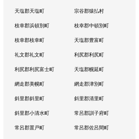
天塩郡天塩町
宗谷郡猿払村
枝幸郡浜頓別町
枝幸郡中頓別町
枝幸郡枝幸町
天塩郡豊富町
礼文郡礼文町
利尻郡利尻町
利尻郡利尻富士町
天塩郡幌延町
網走郡美幌町
網走郡津別町
斜里郡斜里町
斜里郡清里町
斜里郡小清水町
常呂郡訓子府町
常呂郡置戸町
常呂郡佐呂間町