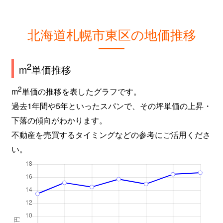
北海道札幌市東区の地価推移
2
m
単価推移
2
m
単価の推移を表したグラフです。
過去1年間や5年といったスパンで、その坪単価の上昇・
下落の傾向がわかります。
不動産を売買するタイミングなどの参考にご活用くださ
い。