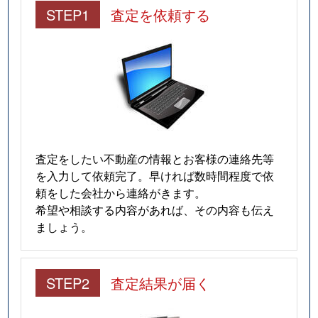
STEP1
査定を依頼する
査定をしたい不動産の情報とお客様の連絡先等
を入力して依頼完了。早ければ数時間程度で依
頼をした会社から連絡がきます。
希望や相談する内容があれば、その内容も伝え
ましょう。
STEP2
査定結果が届く