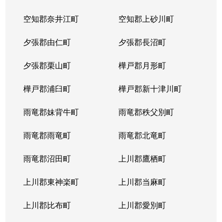
空知郡奈井江町
空知郡上砂川町
夕張郡由仁町
夕張郡長沼町
夕張郡栗山町
樺戸郡月形町
樺戸郡浦臼町
樺戸郡新十津川町
雨竜郡妹背牛町
雨竜郡秩父別町
雨竜郡雨竜町
雨竜郡北竜町
雨竜郡沼田町
上川郡鷹栖町
上川郡東神楽町
上川郡当麻町
上川郡比布町
上川郡愛別町