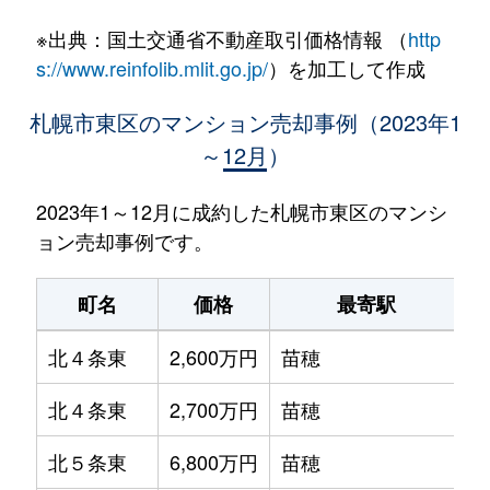
※出典：国土交通省不動産取引価格情報 （
http
s://www.reinfolib.mlit.go.jp/
）を加工して作成
札幌市東区のマンション売却事例（2023年1
～12月）
2023年1～12月に成約した札幌市東区のマンシ
ョン売却事例です。
町名
価格
最寄駅
北４条東
2,600万円
苗穂
北４条東
2,700万円
苗穂
北５条東
6,800万円
苗穂