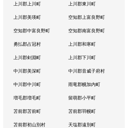
上川郡上川町
上川郡東川町
上川郡美瑛町
空知郡上富良野町
空知郡中富良野町
空知郡南富良野町
勇払郡占冠村
上川郡和寒町
上川郡剣淵町
上川郡下川町
中川郡美深町
中川郡音威子府村
中川郡中川町
雨竜郡幌加内町
増毛郡増毛町
留萌郡小平町
苫前郡苫前町
苫前郡羽幌町
苫前郡初山別村
天塩郡遠別町