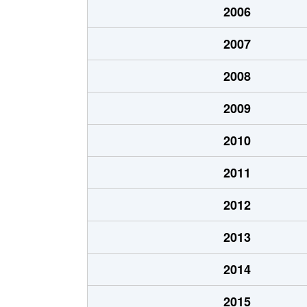
2006
北８条東
1,200万円
環状
2007
北８条東
1,400万円
環状
2008
北８条東
390万円
札幌(
2009
北８条東
390万円
札幌(
2010
北８条東
300万円
札幌(
2011
北８条東
3,000万円
さっぽ
2012
北８条東
2,600万円
さっぽ
2013
北９条東
3,400万円
札幌(
2014
北１０条東
1,800万円
環状
2015