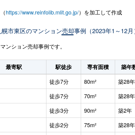
 （
https://www.reinfolib.mlit.go.jp/
）を加工して作成
札幌市東区のマンション売却事例（2023年1～12月
区のマンション売却事例です。
最寄駅
駅徒歩
専有面積
築年
徒歩7分
80m²
築28年
徒歩7分
70m²
築28年
徒歩3分
90m²
築2年
徒歩2分
75m²
築28年