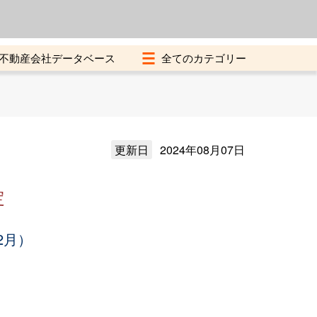
よくある質問
加盟店募集中
不動産会社データベース
更新日
2024年08月07日
定
2月）