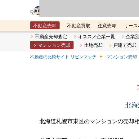
リビン・テクノロジ
場）が運営するサー
不動産売却
不動産買取
任意売却
リース
メタ住宅展示場
ベスト不動産カンパニー
オン
不動産売却査定
オススメ企業一覧
企業
マンション売却
土地売却
戸建て売却
不動産の比較サイト リビンマッチ
マンション売却
北海
北海道札幌市東区のマンションの売却