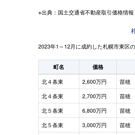
※出典：国土交通省不動産取引価格情報
2023年1～12月に成約した札幌市東
町名
価格
北４条東
2,600万円
苗穂
北４条東
2,700万円
苗穂
北５条東
6,800万円
苗穂
北５条東
3,000万円
苗穂