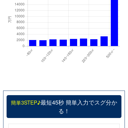
最短45秒 簡単入力でスグ分か
簡単3STEP♪
る！