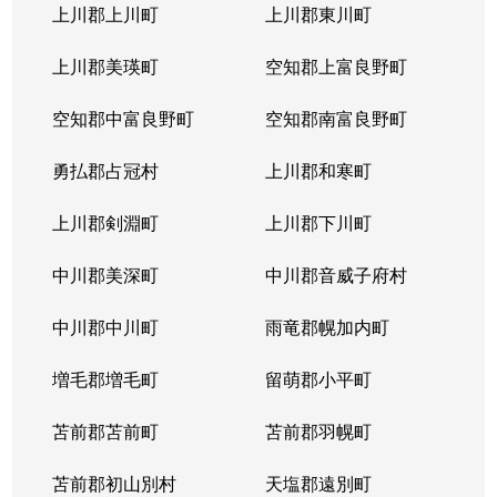
上川郡上川町
上川郡東川町
上川郡美瑛町
空知郡上富良野町
空知郡中富良野町
空知郡南富良野町
勇払郡占冠村
上川郡和寒町
上川郡剣淵町
上川郡下川町
中川郡美深町
中川郡音威子府村
中川郡中川町
雨竜郡幌加内町
増毛郡増毛町
留萌郡小平町
苫前郡苫前町
苫前郡羽幌町
苫前郡初山別村
天塩郡遠別町