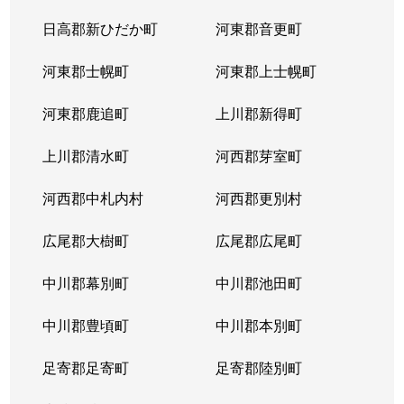
日高郡新ひだか町
河東郡音更町
河東郡士幌町
河東郡上士幌町
河東郡鹿追町
上川郡新得町
上川郡清水町
河西郡芽室町
河西郡中札内村
河西郡更別村
広尾郡大樹町
広尾郡広尾町
中川郡幕別町
中川郡池田町
中川郡豊頃町
中川郡本別町
足寄郡足寄町
足寄郡陸別町