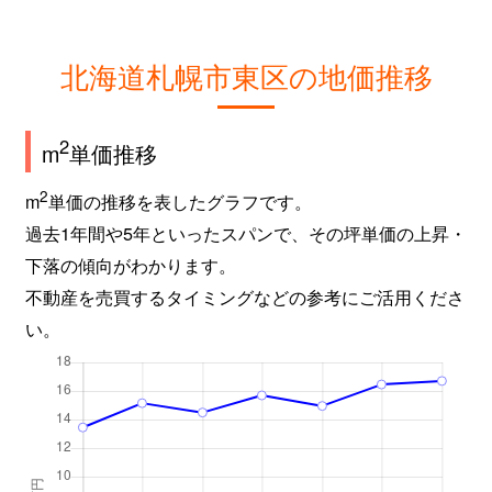
北海道札幌市東区の地価推移
2
m
単価推移
2
m
単価の推移を表したグラフです。
過去1年間や5年といったスパンで、その坪単価の上昇・
下落の傾向がわかります。
不動産を売買するタイミングなどの参考にご活用くださ
い。