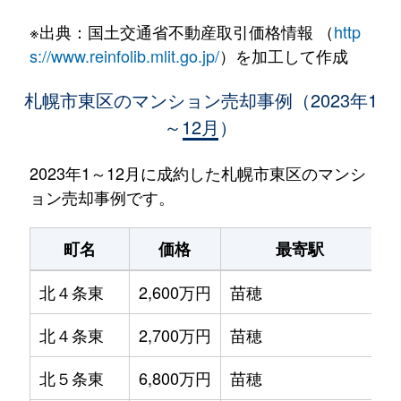
※出典：国土交通省不動産取引価格情報 （
http
s://www.reinfolib.mlit.go.jp/
）を加工して作成
札幌市東区のマンション売却事例（2023年1
～12月）
2023年1～12月に成約した札幌市東区のマンシ
ョン売却事例です。
町名
価格
最寄駅
北４条東
2,600万円
苗穂
北４条東
2,700万円
苗穂
北５条東
6,800万円
苗穂