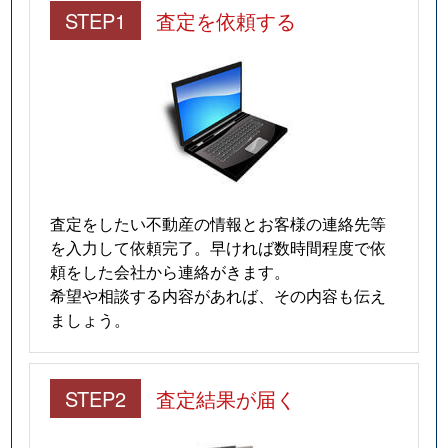
STEP1
査定を依頼する
査定をしたい不動産の情報とお客様の連絡先等
を入力して依頼完了。早ければ数時間程度で依
頼をした会社から連絡がきます。
希望や相談する内容があれば、その内容も伝え
ましょう。
STEP2
査定結果が届く