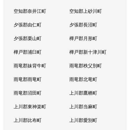
空知郡奈井江町
空知郡上砂川町
夕張郡由仁町
夕張郡長沼町
夕張郡栗山町
樺戸郡月形町
樺戸郡浦臼町
樺戸郡新十津川町
雨竜郡妹背牛町
雨竜郡秩父別町
雨竜郡雨竜町
雨竜郡北竜町
雨竜郡沼田町
上川郡鷹栖町
上川郡東神楽町
上川郡当麻町
上川郡比布町
上川郡愛別町