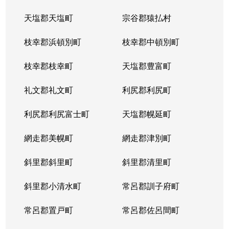
天塩郡天塩町
宗谷郡猿払村
枝幸郡浜頓別町
枝幸郡中頓別町
枝幸郡枝幸町
天塩郡豊富町
礼文郡礼文町
利尻郡利尻町
利尻郡利尻富士町
天塩郡幌延町
網走郡美幌町
網走郡津別町
斜里郡斜里町
斜里郡清里町
斜里郡小清水町
常呂郡訓子府町
常呂郡置戸町
常呂郡佐呂間町