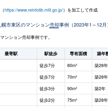
 （
https://www.reinfolib.mlit.go.jp/
）を加工して作成
札幌市東区のマンション売却事例（2023年1～12月
区のマンション売却事例です。
最寄駅
駅徒歩
専有面積
築年
徒歩7分
80m²
築28年
徒歩7分
70m²
築28年
徒歩3分
90m²
築2年
徒歩2分
75m²
築28年