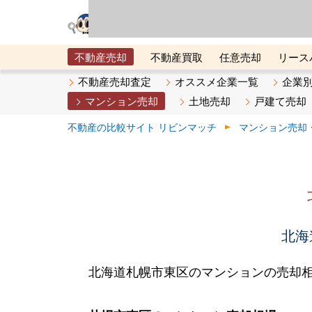
リビン・テクノロジ
場）が運営するサー
不動産売却
不動産買取
任意売却
リース
メタ住宅展示場
ベスト不動産カンパニー
オン
不動産売却査定
オススメ企業一覧
企業
マンション売却
土地売却
戸建て売却
不動産の比較サイト リビンマッチ
マンション売却
北海
北海道札幌市東区のマンションの売却