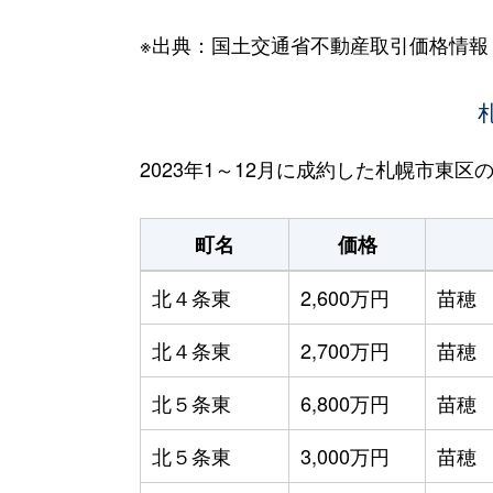
※出典：国土交通省不動産取引価格情報
2023年1～12月に成約した札幌市東
町名
価格
北４条東
2,600万円
苗穂
北４条東
2,700万円
苗穂
北５条東
6,800万円
苗穂
北５条東
3,000万円
苗穂