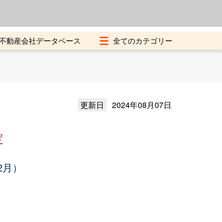
よくある質問
加盟店募集中
不動産会社データベース
更新日
2024年08月07日
定
2月）