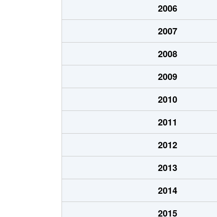
2006
北８条東
1,200万円
環状
2007
北８条東
1,400万円
環状
2008
北８条東
390万円
札幌(
2009
北８条東
390万円
札幌(
2010
北８条東
300万円
札幌(
2011
北８条東
3,000万円
さっぽ
2012
北８条東
2,600万円
さっぽ
2013
北９条東
3,400万円
札幌(
2014
北１０条東
1,800万円
環状
2015