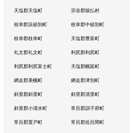
天塩郡天塩町
宗谷郡猿払村
枝幸郡浜頓別町
枝幸郡中頓別町
枝幸郡枝幸町
天塩郡豊富町
礼文郡礼文町
利尻郡利尻町
利尻郡利尻富士町
天塩郡幌延町
網走郡美幌町
網走郡津別町
斜里郡斜里町
斜里郡清里町
斜里郡小清水町
常呂郡訓子府町
常呂郡置戸町
常呂郡佐呂間町