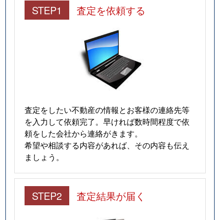
STEP1
査定を依頼する
査定をしたい不動産の情報とお客様の連絡先等
を入力して依頼完了。早ければ数時間程度で依
頼をした会社から連絡がきます。
希望や相談する内容があれば、その内容も伝え
ましょう。
STEP2
査定結果が届く