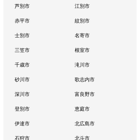
芦別市
江別市
北３９条東
1,300万円
栄町(札幌)
赤平市
紋別市
北４０条東
3,000万円
栄町(札幌)
士別市
名寄市
北４０条東
1,400万円
栄町(札幌)
三笠市
根室市
北４１条東
1,800万円
麻生
千歳市
滝川市
北４２条東
1,800万円
栄町(札幌)
砂川市
歌志内市
北４３条東
2,800万円
栄町(札幌)
深川市
富良野市
北４３条東
2,800万円
栄町(札幌)
登別市
恵庭市
北４６条東
2,900万円
栄町(札幌)
伊達市
北広島市
北４６条東
1,800万円
栄町(札幌)
石狩市
北斗市