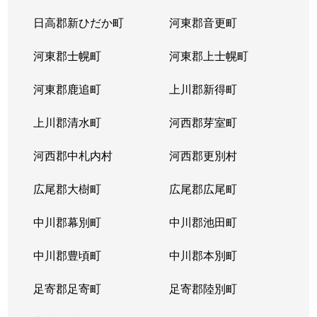
日高郡新ひだか町
河東郡音更町
河東郡士幌町
河東郡上士幌町
河東郡鹿追町
上川郡新得町
上川郡清水町
河西郡芽室町
河西郡中札内村
河西郡更別村
広尾郡大樹町
広尾郡広尾町
中川郡幕別町
中川郡池田町
中川郡豊頃町
中川郡本別町
足寄郡足寄町
足寄郡陸別町