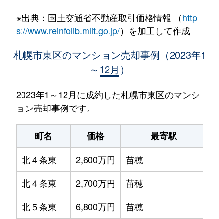
※出典：国土交通省不動産取引価格情報 （
http
s://www.reinfolib.mlit.go.jp/
）を加工して作成
札幌市東区のマンション売却事例（2023年1
～12月）
2023年1～12月に成約した札幌市東区のマンシ
ョン売却事例です。
町名
価格
最寄駅
北４条東
2,600万円
苗穂
北４条東
2,700万円
苗穂
北５条東
6,800万円
苗穂