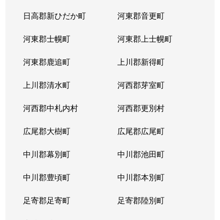
日高郡新ひだか町
河東郡音更町
河東郡士幌町
河東郡上士幌町
河東郡鹿追町
上川郡新得町
上川郡清水町
河西郡芽室町
河西郡中札内村
河西郡更別村
広尾郡大樹町
広尾郡広尾町
中川郡幕別町
中川郡池田町
中川郡豊頃町
中川郡本別町
足寄郡足寄町
足寄郡陸別町