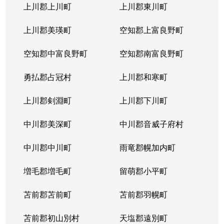
上川郡上川町
上川郡東川町
上川郡美瑛町
空知郡上富良野町
空知郡中富良野町
空知郡南富良野町
勇払郡占冠村
上川郡和寒町
上川郡剣淵町
上川郡下川町
中川郡美深町
中川郡音威子府村
中川郡中川町
雨竜郡幌加内町
増毛郡増毛町
留萌郡小平町
苫前郡苫前町
苫前郡羽幌町
苫前郡初山別村
天塩郡遠別町