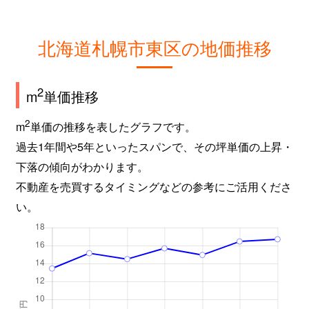
北海道札幌市東区の地価推移
2
m
単価推移
2
m
単価の推移を表したグラフです。
過去1年間や5年といったスパンで、その坪単価の上昇・
下落の傾向がわかります。
不動産を売買するタイミングなどの参考にご活用くださ
い。