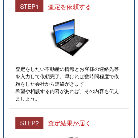
STEP1
査定を依頼する
査定をしたい不動産の情報とお客様の連絡先等
を入力して依頼完了。早ければ数時間程度で依
頼をした会社から連絡がきます。
希望や相談する内容があれば、その内容も伝え
ましょう。
STEP2
査定結果が届く