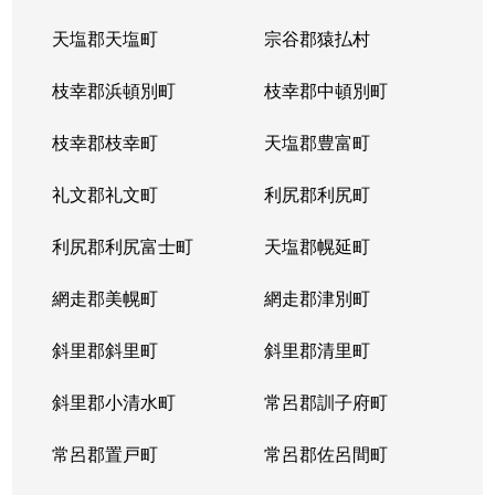
天塩郡天塩町
宗谷郡猿払村
枝幸郡浜頓別町
枝幸郡中頓別町
枝幸郡枝幸町
天塩郡豊富町
礼文郡礼文町
利尻郡利尻町
利尻郡利尻富士町
天塩郡幌延町
網走郡美幌町
網走郡津別町
斜里郡斜里町
斜里郡清里町
斜里郡小清水町
常呂郡訓子府町
常呂郡置戸町
常呂郡佐呂間町