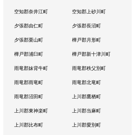
空知郡奈井江町
空知郡上砂川町
夕張郡由仁町
夕張郡長沼町
夕張郡栗山町
樺戸郡月形町
樺戸郡浦臼町
樺戸郡新十津川町
雨竜郡妹背牛町
雨竜郡秩父別町
雨竜郡雨竜町
雨竜郡北竜町
雨竜郡沼田町
上川郡鷹栖町
上川郡東神楽町
上川郡当麻町
上川郡比布町
上川郡愛別町