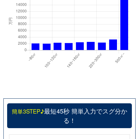
最短45秒 簡単入力でスグ分か
簡単3STEP♪
る！