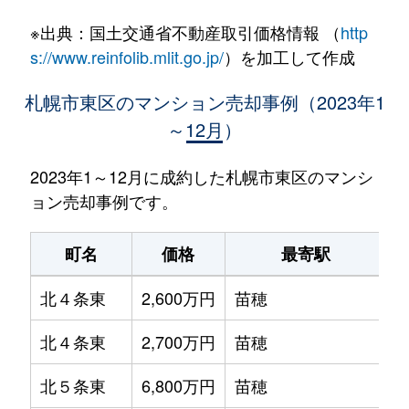
※出典：国土交通省不動産取引価格情報 （
http
s://www.reinfolib.mlit.go.jp/
）を加工して作成
札幌市東区のマンション売却事例（2023年1
～12月）
2023年1～12月に成約した札幌市東区のマンシ
ョン売却事例です。
町名
価格
最寄駅
北４条東
2,600万円
苗穂
北４条東
2,700万円
苗穂
北５条東
6,800万円
苗穂