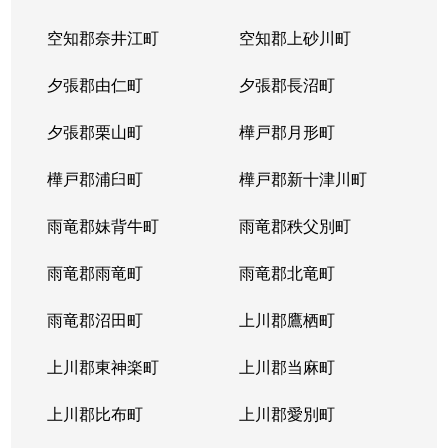
空知郡奈井江町
空知郡上砂川町
夕張郡由仁町
夕張郡長沼町
夕張郡栗山町
樺戸郡月形町
樺戸郡浦臼町
樺戸郡新十津川町
雨竜郡妹背牛町
雨竜郡秩父別町
雨竜郡雨竜町
雨竜郡北竜町
雨竜郡沼田町
上川郡鷹栖町
上川郡東神楽町
上川郡当麻町
上川郡比布町
上川郡愛別町