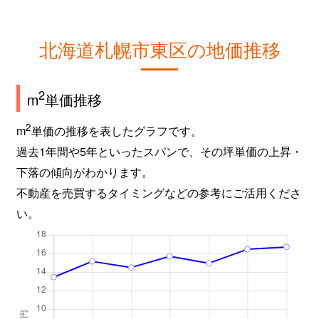
北海道札幌市東区の地価推移
2
m
単価推移
2
m
単価の推移を表したグラフです。
過去1年間や5年といったスパンで、その坪単価の上昇・
下落の傾向がわかります。
不動産を売買するタイミングなどの参考にご活用くださ
い。