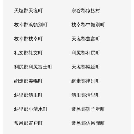
天塩郡天塩町
宗谷郡猿払村
枝幸郡浜頓別町
枝幸郡中頓別町
枝幸郡枝幸町
天塩郡豊富町
礼文郡礼文町
利尻郡利尻町
利尻郡利尻富士町
天塩郡幌延町
網走郡美幌町
網走郡津別町
斜里郡斜里町
斜里郡清里町
斜里郡小清水町
常呂郡訓子府町
常呂郡置戸町
常呂郡佐呂間町