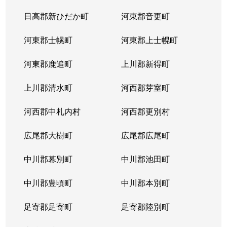
日高郡新ひだか町
河東郡音更町
河東郡士幌町
河東郡上士幌町
河東郡鹿追町
上川郡新得町
上川郡清水町
河西郡芽室町
河西郡中札内村
河西郡更別村
広尾郡大樹町
広尾郡広尾町
中川郡幕別町
中川郡池田町
中川郡豊頃町
中川郡本別町
足寄郡足寄町
足寄郡陸別町