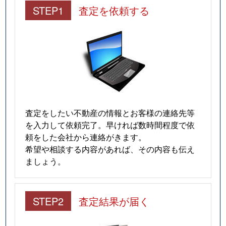
STEP1
査定を依頼する
査定をしたい不動産の情報とお客様の連絡先等
を入力して依頼完了。早ければ数時間程度で依
頼をした会社から連絡がきます。
希望や相談する内容があれば、その内容も伝え
ましょう。
STEP2
査定結果が届く