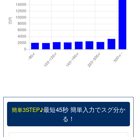
最短45秒 簡単入力でスグ分か
簡単3STEP♪
る！