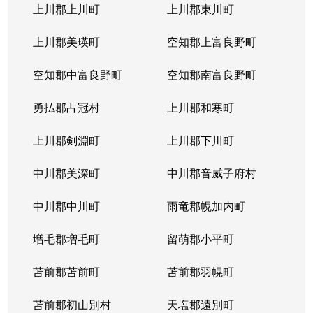
上川郡上川町
上川郡東川町
上川郡美瑛町
空知郡上富良野町
空知郡中富良野町
空知郡南富良野町
勇払郡占冠村
上川郡和寒町
上川郡剣淵町
上川郡下川町
中川郡美深町
中川郡音威子府村
中川郡中川町
雨竜郡幌加内町
増毛郡増毛町
留萌郡小平町
苫前郡苫前町
苫前郡羽幌町
苫前郡初山別村
天塩郡遠別町