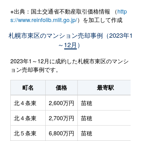
※出典：国土交通省不動産取引価格情報 （
http
s://www.reinfolib.mlit.go.jp/
）を加工して作成
札幌市東区のマンション売却事例（2023年1
～12月）
2023年1～12月に成約した札幌市東区のマンシ
ョン売却事例です。
町名
価格
最寄駅
北４条東
2,600万円
苗穂
北４条東
2,700万円
苗穂
北５条東
6,800万円
苗穂