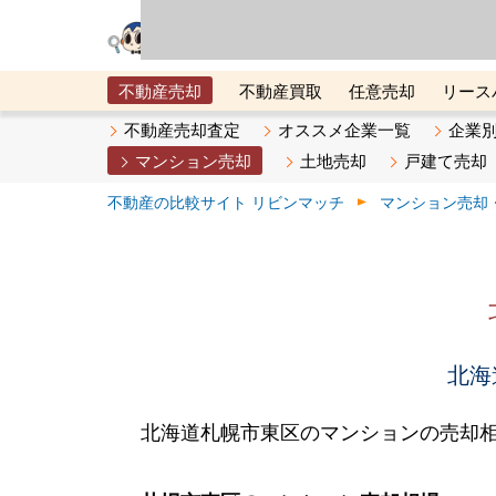
リビン・テクノロジ
場）が運営するサー
不動産売却
不動産買取
任意売却
リース
メタ住宅展示場
ベスト不動産カンパニー
オン
不動産売却査定
オススメ企業一覧
企業
マンション売却
土地売却
戸建て売却
不動産の比較サイト リビンマッチ
マンション売却
北海
北海道札幌市東区のマンションの売却