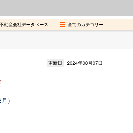
よくある質問
加盟店募集中
不動産会社データベース
更新日
2024年08月07日
定
2月）