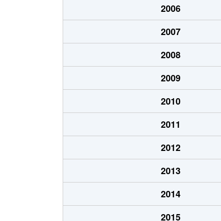
2006
北８条東
1,200万円
環状
2007
北８条東
1,400万円
環状
2008
北８条東
390万円
札幌(
2009
北８条東
390万円
札幌(
2010
北８条東
300万円
札幌(
2011
北８条東
3,000万円
さっぽ
2012
北８条東
2,600万円
さっぽ
2013
北９条東
3,400万円
札幌(
2014
北１０条東
1,800万円
環状
2015