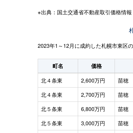
※出典：国土交通省不動産取引価格情報
2023年1～12月に成約した札幌市東
町名
価格
北４条東
2,600万円
苗穂
北４条東
2,700万円
苗穂
北５条東
6,800万円
苗穂
北５条東
3,000万円
苗穂