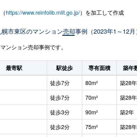
 （
https://www.reinfolib.mlit.go.jp/
）を加工して作成
札幌市東区のマンション売却事例（2023年1～12月
区のマンション売却事例です。
最寄駅
駅徒歩
専有面積
築年
徒歩7分
80m²
築28年
徒歩7分
70m²
築28年
徒歩3分
90m²
築2年
徒歩2分
75m²
築28年