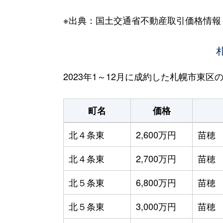
※出典：国土交通省不動産取引価格情報
2023年1～12月に成約した札幌市東
町名
価格
北４条東
2,600万円
苗穂
北４条東
2,700万円
苗穂
北５条東
6,800万円
苗穂
北５条東
3,000万円
苗穂