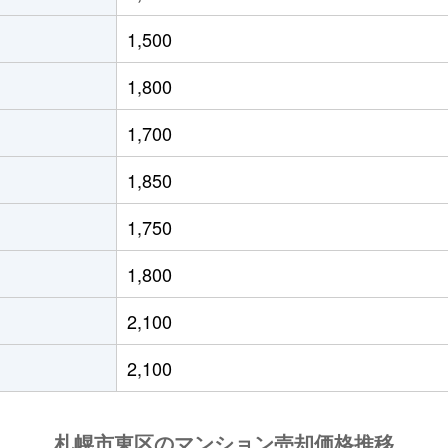
役所前
徒歩10分
60m²
築34年
1,500
通東
徒歩6分
70m²
築34年
1,800
条東
徒歩1分
60m²
築8年
1,700
役所前
徒歩4分
55m²
築35年
1,850
条東
徒歩2分
95m²
築16年
1,750
役所前
徒歩4分
80m²
築42年
1,800
条東
徒歩3分
95m²
築24年
2,100
通東
徒歩0分
75m²
築36年
2,100
役所前
徒歩4分
95m²
築19年