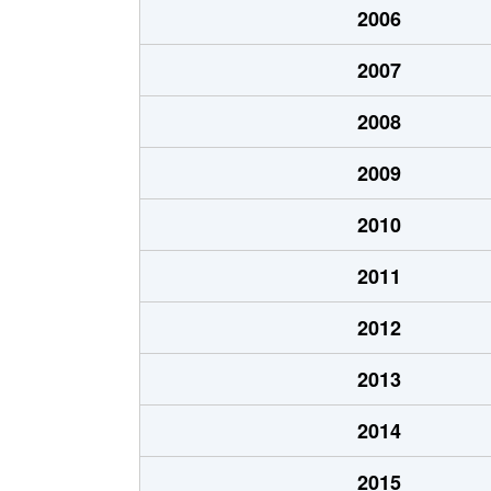
2006
北８条東
1,200万円
環状
2007
北８条東
1,400万円
環状
2008
北８条東
390万円
札幌(
2009
北８条東
390万円
札幌(
2010
北８条東
300万円
札幌(
2011
北８条東
3,000万円
さっぽ
2012
北８条東
2,600万円
さっぽ
2013
北９条東
3,400万円
札幌(
2014
北１０条東
1,800万円
環状
2015