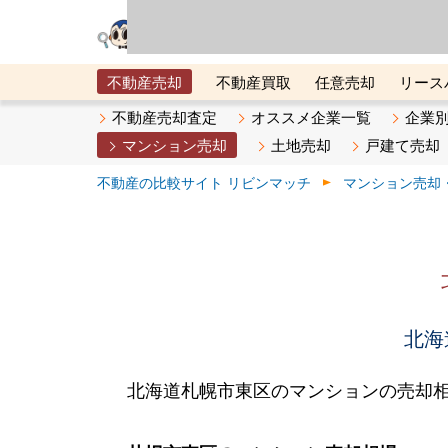
リビン・テクノロジ
場）が運営するサー
不動産売却
不動産買取
任意売却
リース
メタ住宅展示場
ベスト不動産カンパニー
オン
不動産売却査定
オススメ企業一覧
企業
マンション売却
土地売却
戸建て売却
不動産の比較サイト リビンマッチ
マンション売却
北海
北海道札幌市東区のマンションの売却