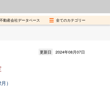
よくある質問
加盟店募集中
不動産会社データベース
更新日
2024年08月07日
定
2月）