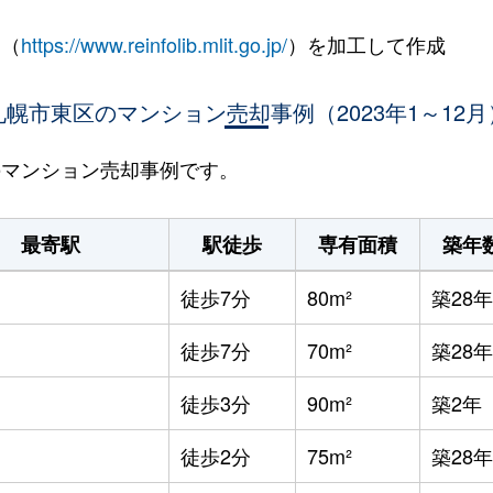
 （
https://www.reinfolib.mlit.go.jp/
）を加工して作成
札幌市東区のマンション売却事例（2023年1～12月
区のマンション売却事例です。
最寄駅
駅徒歩
専有面積
築年
徒歩7分
80m²
築28年
徒歩7分
70m²
築28年
徒歩3分
90m²
築2年
徒歩2分
75m²
築28年