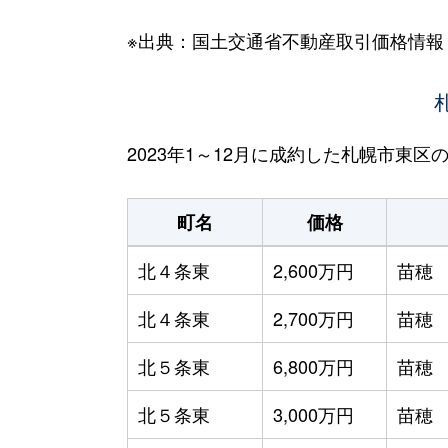
※出典：国土交通省不動産取引価格情報
2023年1～12月に成約した札幌市東
町名
価格
北４条東
2,600万円
苗穂
北４条東
2,700万円
苗穂
北５条東
6,800万円
苗穂
北５条東
3,000万円
苗穂