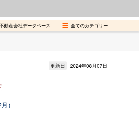
よくある質問
加盟店募集中
不動産会社データベース
更新日
2024年08月07日
定
2月）