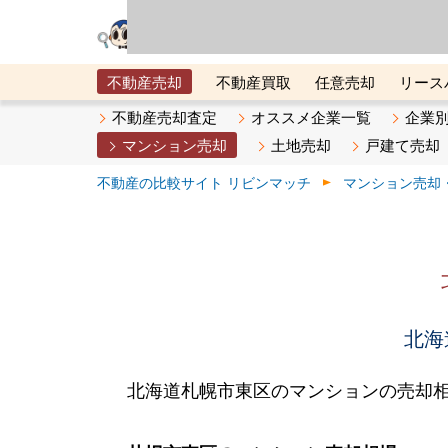
リビン・テクノロジ
場）が運営するサー
不動産売却
不動産買取
任意売却
リース
メタ住宅展示場
ベスト不動産カンパニー
オン
不動産売却査定
オススメ企業一覧
企業
マンション売却
土地売却
戸建て売却
不動産の比較サイト リビンマッチ
マンション売却
北海
北海道札幌市東区のマンションの売却