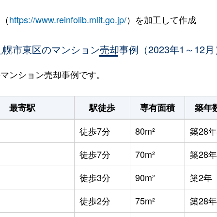
 （
https://www.reinfolib.mlit.go.jp/
）を加工して作成
札幌市東区のマンション売却事例（2023年1～12月
区のマンション売却事例です。
最寄駅
駅徒歩
専有面積
築年
徒歩7分
80m²
築28年
徒歩7分
70m²
築28年
徒歩3分
90m²
築2年
徒歩2分
75m²
築28年