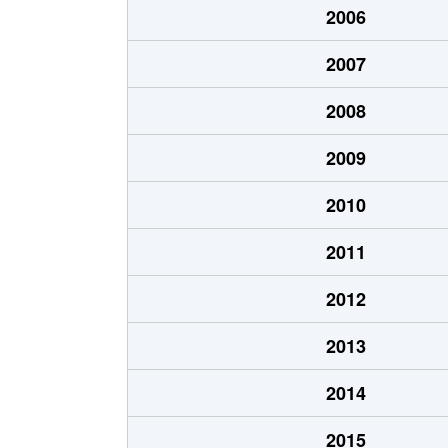
2006
北８条東
1,200万円
環状
2007
北８条東
1,400万円
環状
2008
北８条東
390万円
札幌(
2009
北８条東
390万円
札幌(
2010
北８条東
300万円
札幌(
2011
北８条東
3,000万円
さっぽ
2012
北８条東
2,600万円
さっぽ
2013
北９条東
3,400万円
札幌(
2014
北１０条東
1,800万円
環状
2015