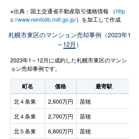
※出典：国土交通省不動産取引価格情報 （
http
s://www.reinfolib.mlit.go.jp/
）を加工して作成
札幌市東区のマンション売却事例（2023年1
～12月）
2023年1～12月に成約した札幌市東区のマンシ
ョン売却事例です。
町名
価格
最寄駅
北４条東
2,600万円
苗穂
北４条東
2,700万円
苗穂
北５条東
6,800万円
苗穂