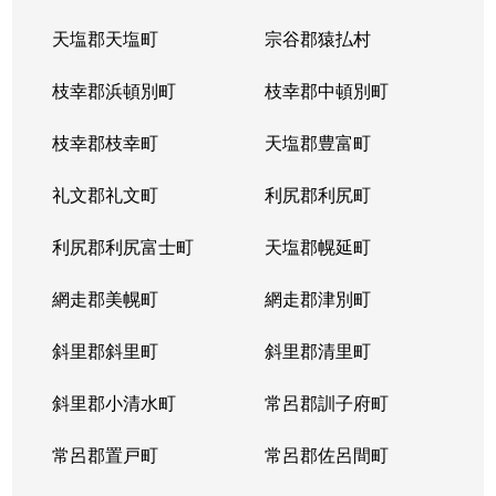
天塩郡天塩町
宗谷郡猿払村
枝幸郡浜頓別町
枝幸郡中頓別町
枝幸郡枝幸町
天塩郡豊富町
礼文郡礼文町
利尻郡利尻町
利尻郡利尻富士町
天塩郡幌延町
網走郡美幌町
網走郡津別町
斜里郡斜里町
斜里郡清里町
斜里郡小清水町
常呂郡訓子府町
常呂郡置戸町
常呂郡佐呂間町