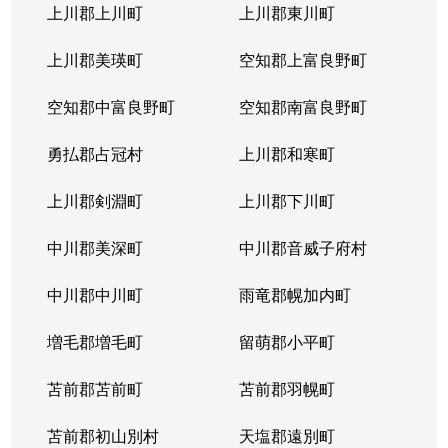
上川郡上川町
上川郡東川町
上川郡美瑛町
空知郡上富良野町
空知郡中富良野町
空知郡南富良野町
勇払郡占冠村
上川郡和寒町
上川郡剣淵町
上川郡下川町
中川郡美深町
中川郡音威子府村
中川郡中川町
雨竜郡幌加内町
増毛郡増毛町
留萌郡小平町
苫前郡苫前町
苫前郡羽幌町
苫前郡初山別村
天塩郡遠別町