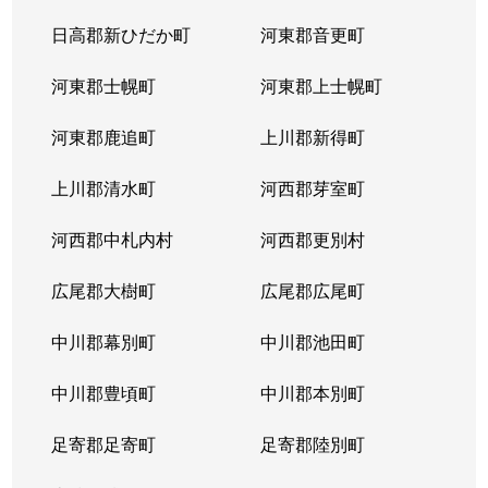
日高郡新ひだか町
河東郡音更町
河東郡士幌町
河東郡上士幌町
河東郡鹿追町
上川郡新得町
上川郡清水町
河西郡芽室町
河西郡中札内村
河西郡更別村
広尾郡大樹町
広尾郡広尾町
中川郡幕別町
中川郡池田町
中川郡豊頃町
中川郡本別町
足寄郡足寄町
足寄郡陸別町