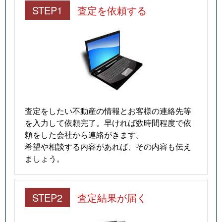
STEP1
査定を依頼する
査定をしたい不動産の情報とお客様の連絡先等
を入力して依頼完了。早ければ数時間程度で依
頼をした会社から連絡がきます。
希望や相談する内容があれば、その内容も伝え
ましょう。
STEP2
査定結果が届く