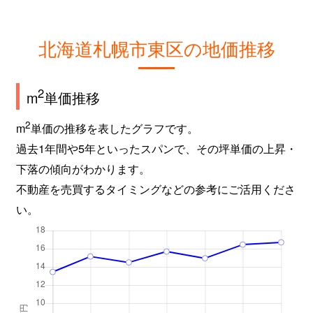
北海道札幌市東区の地価推移
2
m
単価推移
2
m
単価の推移を表したグラフです。
過去1年間や5年といったスパンで、その坪単価の上昇・
下落の傾向がわかります。
不動産を売買するタイミングなどの参考にご活用くださ
い。