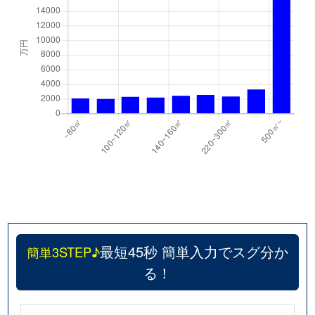
最短45秒 簡単入力でスグ分か
簡単3STEP♪
る！