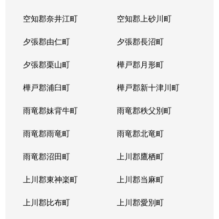
空知郡奈井江町
空知郡上砂川町
夕張郡由仁町
夕張郡長沼町
夕張郡栗山町
樺戸郡月形町
樺戸郡浦臼町
樺戸郡新十津川町
雨竜郡妹背牛町
雨竜郡秩父別町
雨竜郡雨竜町
雨竜郡北竜町
雨竜郡沼田町
上川郡鷹栖町
上川郡東神楽町
上川郡当麻町
上川郡比布町
上川郡愛別町