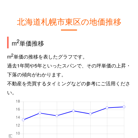
北海道札幌市東区の地価推移
2
m
単価推移
2
m
単価の推移を表したグラフです。
過去1年間や5年といったスパンで、その坪単価の上昇・
下落の傾向がわかります。
不動産を売買するタイミングなどの参考にご活用くださ
い。