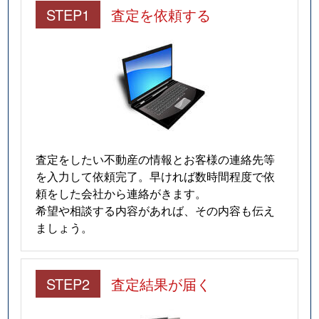
STEP1
査定を依頼する
査定をしたい不動産の情報とお客様の連絡先等
を入力して依頼完了。早ければ数時間程度で依
頼をした会社から連絡がきます。
希望や相談する内容があれば、その内容も伝え
ましょう。
STEP2
査定結果が届く