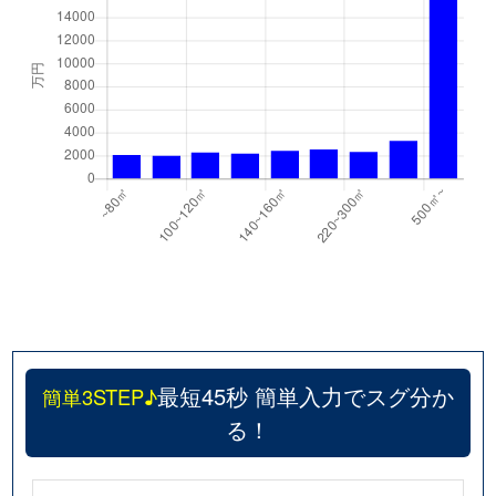
最短45秒 簡単入力でスグ分か
簡単3STEP♪
る！