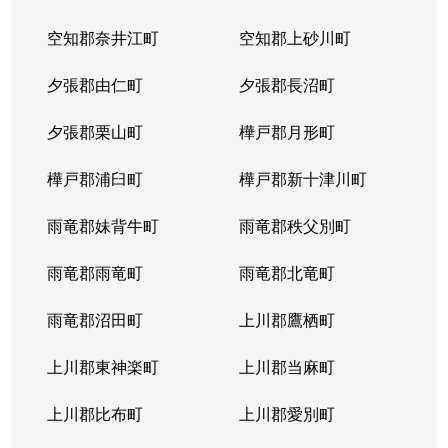
空知郡奈井江町
空知郡上砂川町
夕張郡由仁町
夕張郡長沼町
夕張郡栗山町
樺戸郡月形町
樺戸郡浦臼町
樺戸郡新十津川町
雨竜郡妹背牛町
雨竜郡秩父別町
雨竜郡雨竜町
雨竜郡北竜町
雨竜郡沼田町
上川郡鷹栖町
上川郡東神楽町
上川郡当麻町
上川郡比布町
上川郡愛別町