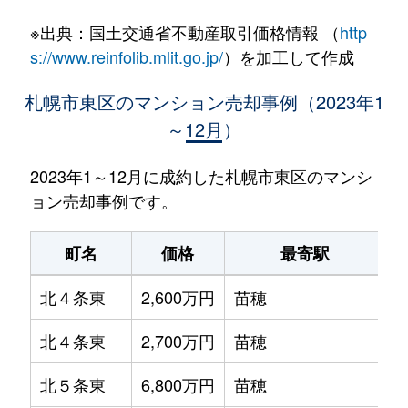
※出典：国土交通省不動産取引価格情報 （
http
s://www.reinfolib.mlit.go.jp/
）を加工して作成
札幌市東区のマンション売却事例（2023年1
～12月）
2023年1～12月に成約した札幌市東区のマンシ
ョン売却事例です。
町名
価格
最寄駅
北４条東
2,600万円
苗穂
北４条東
2,700万円
苗穂
北５条東
6,800万円
苗穂