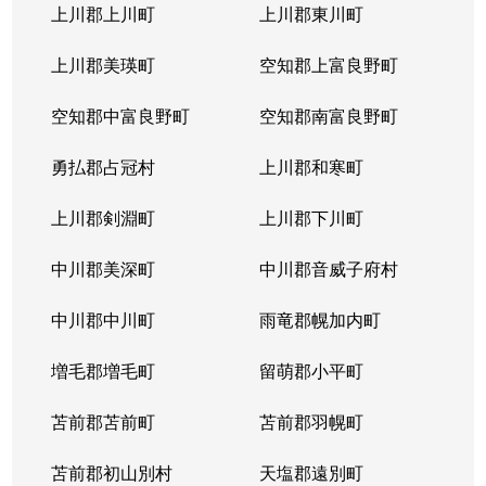
上川郡上川町
上川郡東川町
上川郡美瑛町
空知郡上富良野町
空知郡中富良野町
空知郡南富良野町
勇払郡占冠村
上川郡和寒町
上川郡剣淵町
上川郡下川町
中川郡美深町
中川郡音威子府村
中川郡中川町
雨竜郡幌加内町
増毛郡増毛町
留萌郡小平町
苫前郡苫前町
苫前郡羽幌町
苫前郡初山別村
天塩郡遠別町