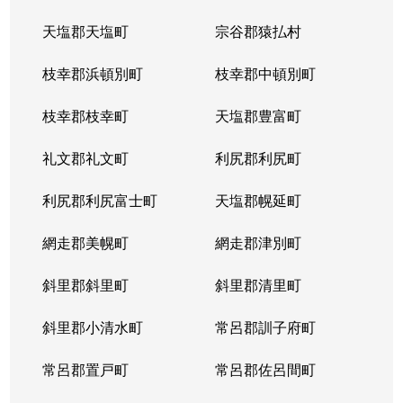
天塩郡天塩町
宗谷郡猿払村
枝幸郡浜頓別町
枝幸郡中頓別町
枝幸郡枝幸町
天塩郡豊富町
礼文郡礼文町
利尻郡利尻町
利尻郡利尻富士町
天塩郡幌延町
網走郡美幌町
網走郡津別町
斜里郡斜里町
斜里郡清里町
斜里郡小清水町
常呂郡訓子府町
常呂郡置戸町
常呂郡佐呂間町