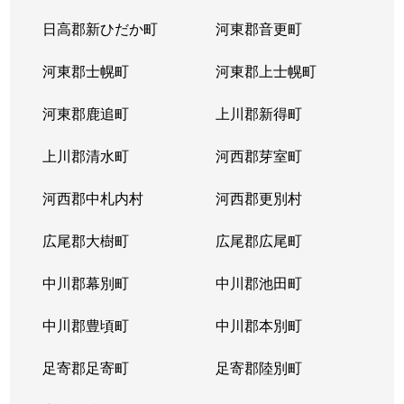
日高郡新ひだか町
河東郡音更町
河東郡士幌町
河東郡上士幌町
河東郡鹿追町
上川郡新得町
上川郡清水町
河西郡芽室町
河西郡中札内村
河西郡更別村
広尾郡大樹町
広尾郡広尾町
中川郡幕別町
中川郡池田町
中川郡豊頃町
中川郡本別町
足寄郡足寄町
足寄郡陸別町