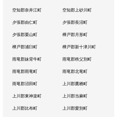
空知郡奈井江町
空知郡上砂川町
夕張郡由仁町
夕張郡長沼町
夕張郡栗山町
樺戸郡月形町
樺戸郡浦臼町
樺戸郡新十津川町
雨竜郡妹背牛町
雨竜郡秩父別町
雨竜郡雨竜町
雨竜郡北竜町
雨竜郡沼田町
上川郡鷹栖町
上川郡東神楽町
上川郡当麻町
上川郡比布町
上川郡愛別町