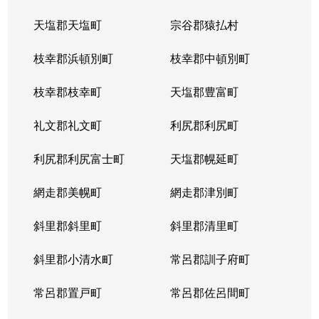
天塩郡天塩町
宗谷郡猿払村
枝幸郡浜頓別町
枝幸郡中頓別町
枝幸郡枝幸町
天塩郡豊富町
礼文郡礼文町
利尻郡利尻町
利尻郡利尻富士町
天塩郡幌延町
網走郡美幌町
網走郡津別町
斜里郡斜里町
斜里郡清里町
斜里郡小清水町
常呂郡訓子府町
常呂郡置戸町
常呂郡佐呂間町