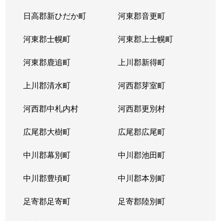
日高郡新ひだか町
河東郡音更町
河東郡士幌町
河東郡上士幌町
河東郡鹿追町
上川郡新得町
上川郡清水町
河西郡芽室町
河西郡中札内村
河西郡更別村
広尾郡大樹町
広尾郡広尾町
中川郡幕別町
中川郡池田町
中川郡豊頃町
中川郡本別町
足寄郡足寄町
足寄郡陸別町