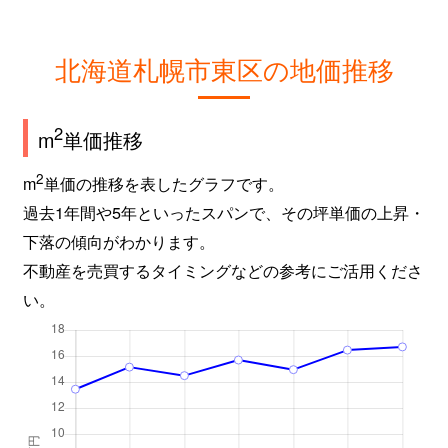
北海道札幌市東区の地価推移
2
m
単価推移
2
m
単価の推移を表したグラフです。
過去1年間や5年といったスパンで、その坪単価の上昇・
下落の傾向がわかります。
不動産を売買するタイミングなどの参考にご活用くださ
い。