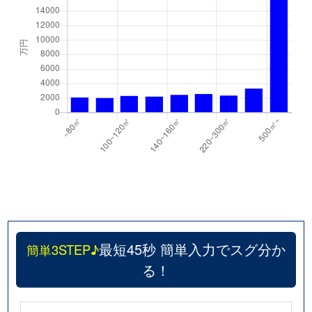
最短45秒 簡単入力でスグ分か
簡単3STEP♪
る！