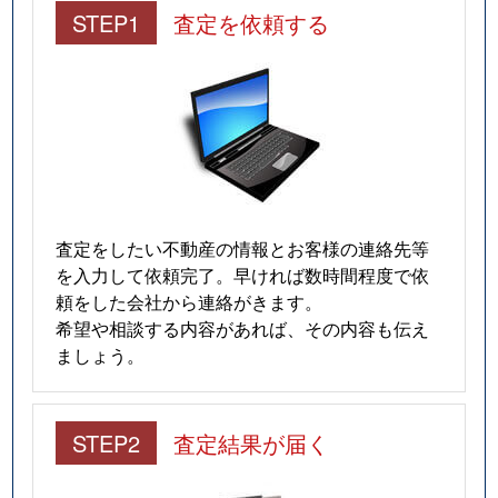
STEP1
査定を依頼する
査定をしたい不動産の情報とお客様の連絡先等
を入力して依頼完了。早ければ数時間程度で依
頼をした会社から連絡がきます。
希望や相談する内容があれば、その内容も伝え
ましょう。
STEP2
査定結果が届く