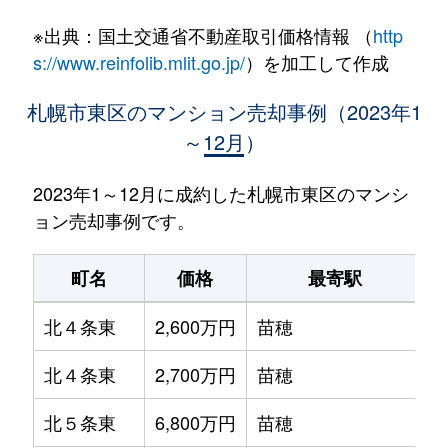
※出典：国土交通省不動産取引価格情報 （
http
s://www.reinfolib.mlit.go.jp/
）を加工して作成
札幌市東区のマンション売却事例（2023年1
～12月）
2023年1～12月に成約した札幌市東区のマンシ
ョン売却事例です。
町名
価格
最寄駅
北４条東
2,600万円
苗穂
北４条東
2,700万円
苗穂
北５条東
6,800万円
苗穂