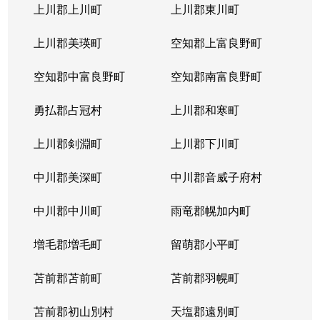
上川郡上川町
上川郡東川町
上川郡美瑛町
空知郡上富良野町
空知郡中富良野町
空知郡南富良野町
勇払郡占冠村
上川郡和寒町
上川郡剣淵町
上川郡下川町
中川郡美深町
中川郡音威子府村
中川郡中川町
雨竜郡幌加内町
増毛郡増毛町
留萌郡小平町
苫前郡苫前町
苫前郡羽幌町
苫前郡初山別村
天塩郡遠別町