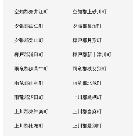
空知郡奈井江町
空知郡上砂川町
夕張郡由仁町
夕張郡長沼町
夕張郡栗山町
樺戸郡月形町
樺戸郡浦臼町
樺戸郡新十津川町
雨竜郡妹背牛町
雨竜郡秩父別町
雨竜郡雨竜町
雨竜郡北竜町
雨竜郡沼田町
上川郡鷹栖町
上川郡東神楽町
上川郡当麻町
上川郡比布町
上川郡愛別町