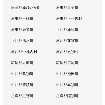
日高郡新ひだか町
河東郡音更町
河東郡士幌町
河東郡上士幌町
河東郡鹿追町
上川郡新得町
上川郡清水町
河西郡芽室町
河西郡中札内村
河西郡更別村
広尾郡大樹町
広尾郡広尾町
中川郡幕別町
中川郡池田町
中川郡豊頃町
中川郡本別町
足寄郡足寄町
足寄郡陸別町