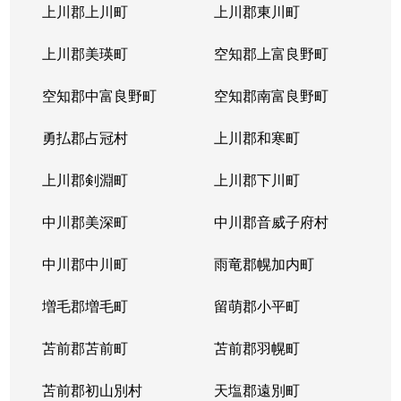
上川郡上川町
上川郡東川町
上川郡美瑛町
空知郡上富良野町
空知郡中富良野町
空知郡南富良野町
勇払郡占冠村
上川郡和寒町
上川郡剣淵町
上川郡下川町
中川郡美深町
中川郡音威子府村
中川郡中川町
雨竜郡幌加内町
増毛郡増毛町
留萌郡小平町
苫前郡苫前町
苫前郡羽幌町
苫前郡初山別村
天塩郡遠別町