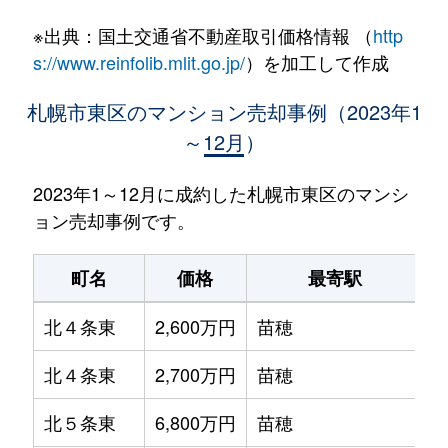
※出典：国土交通省不動産取引価格情報 （
http
s://www.reinfolib.mlit.go.jp/
）を加工して作成
札幌市東区のマンション売却事例（2023年1
～12月）
2023年1～12月に成約した札幌市東区のマンシ
ョン売却事例です。
町名
価格
最寄駅
北４条東
2,600万円
苗穂
北４条東
2,700万円
苗穂
北５条東
6,800万円
苗穂