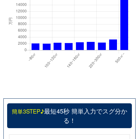
最短45秒 簡単入力でスグ分か
簡単3STEP♪
る！