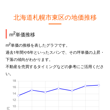
北海道札幌市東区の地価推移
2
m
単価推移
2
m
単価の推移を表したグラフです。
過去1年間や5年といったスパンで、その坪単価の上昇・
下落の傾向がわかります。
不動産を売買するタイミングなどの参考にご活用くださ
い。