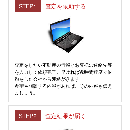
STEP1
査定を依頼する
査定をしたい不動産の情報とお客様の連絡先等
を入力して依頼完了。早ければ数時間程度で依
頼をした会社から連絡がきます。
希望や相談する内容があれば、その内容も伝え
ましょう。
STEP2
査定結果が届く