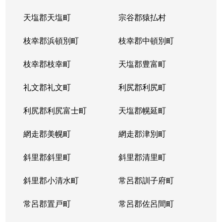
天塩郡天塩町
宗谷郡猿払村
枝幸郡浜頓別町
枝幸郡中頓別町
枝幸郡枝幸町
天塩郡豊富町
礼文郡礼文町
利尻郡利尻町
利尻郡利尻富士町
天塩郡幌延町
網走郡美幌町
網走郡津別町
斜里郡斜里町
斜里郡清里町
斜里郡小清水町
常呂郡訓子府町
常呂郡置戸町
常呂郡佐呂間町