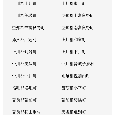
上川郡上川町
上川郡東川町
上川郡美瑛町
空知郡上富良野町
空知郡中富良野町
空知郡南富良野町
勇払郡占冠村
上川郡和寒町
上川郡剣淵町
上川郡下川町
中川郡美深町
中川郡音威子府村
中川郡中川町
雨竜郡幌加内町
増毛郡増毛町
留萌郡小平町
苫前郡苫前町
苫前郡羽幌町
苫前郡初山別村
天塩郡遠別町