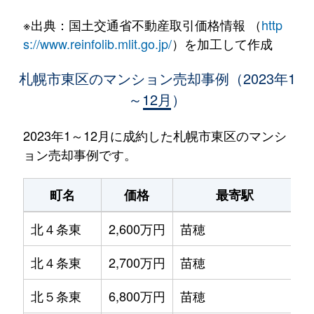
※出典：国土交通省不動産取引価格情報 （
http
s://www.reinfolib.mlit.go.jp/
）を加工して作成
札幌市東区のマンション売却事例（2023年1
～12月）
2023年1～12月に成約した札幌市東区のマンシ
ョン売却事例です。
町名
価格
最寄駅
北４条東
2,600万円
苗穂
北４条東
2,700万円
苗穂
北５条東
6,800万円
苗穂