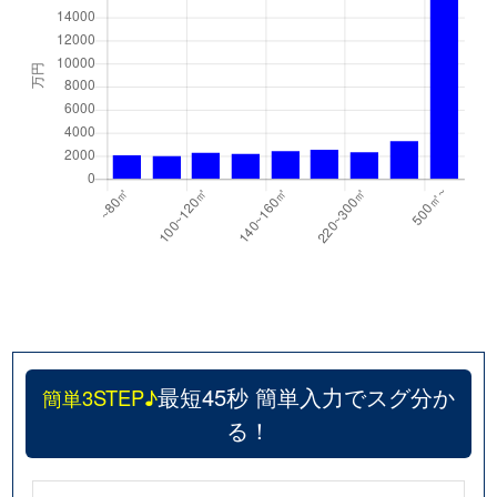
最短45秒 簡単入力でスグ分か
簡単3STEP♪
る！