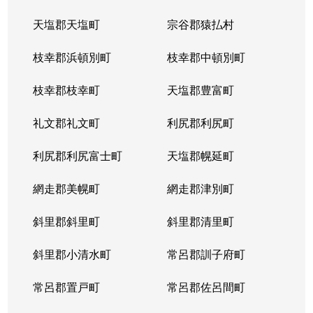
天塩郡天塩町
宗谷郡猿払村
枝幸郡浜頓別町
枝幸郡中頓別町
枝幸郡枝幸町
天塩郡豊富町
礼文郡礼文町
利尻郡利尻町
利尻郡利尻富士町
天塩郡幌延町
網走郡美幌町
網走郡津別町
斜里郡斜里町
斜里郡清里町
斜里郡小清水町
常呂郡訓子府町
常呂郡置戸町
常呂郡佐呂間町