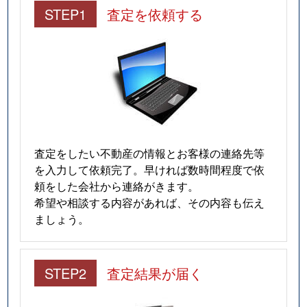
STEP1
査定を依頼する
査定をしたい不動産の情報とお客様の連絡先等
を入力して依頼完了。早ければ数時間程度で依
頼をした会社から連絡がきます。
希望や相談する内容があれば、その内容も伝え
ましょう。
STEP2
査定結果が届く