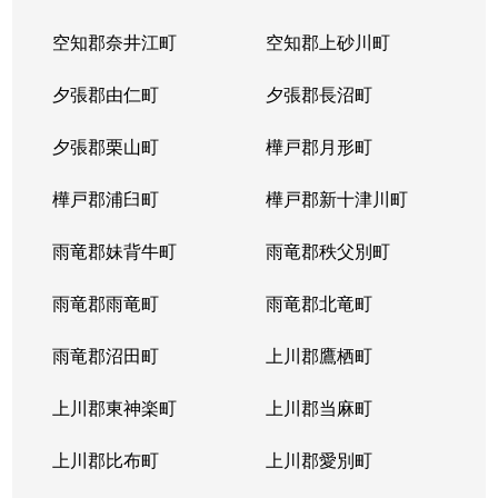
空知郡奈井江町
空知郡上砂川町
夕張郡由仁町
夕張郡長沼町
夕張郡栗山町
樺戸郡月形町
樺戸郡浦臼町
樺戸郡新十津川町
雨竜郡妹背牛町
雨竜郡秩父別町
雨竜郡雨竜町
雨竜郡北竜町
雨竜郡沼田町
上川郡鷹栖町
上川郡東神楽町
上川郡当麻町
上川郡比布町
上川郡愛別町