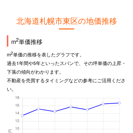
北海道札幌市東区の地価推移
2
m
単価推移
2
m
単価の推移を表したグラフです。
過去1年間や5年といったスパンで、その坪単価の上昇・
下落の傾向がわかります。
不動産を売買するタイミングなどの参考にご活用くださ
い。