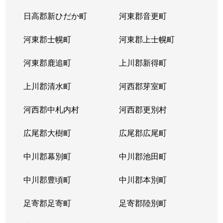
日高郡新ひだか町
河東郡音更町
河東郡士幌町
河東郡上士幌町
河東郡鹿追町
上川郡新得町
上川郡清水町
河西郡芽室町
河西郡中札内村
河西郡更別村
広尾郡大樹町
広尾郡広尾町
中川郡幕別町
中川郡池田町
中川郡豊頃町
中川郡本別町
足寄郡足寄町
足寄郡陸別町