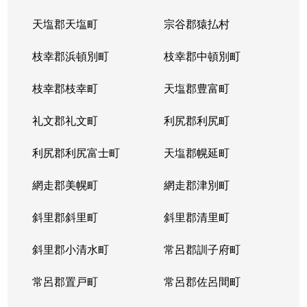
天塩郡天塩町
宗谷郡猿払村
枝幸郡浜頓別町
枝幸郡中頓別町
枝幸郡枝幸町
天塩郡豊富町
礼文郡礼文町
利尻郡利尻町
利尻郡利尻富士町
天塩郡幌延町
網走郡美幌町
網走郡津別町
斜里郡斜里町
斜里郡清里町
斜里郡小清水町
常呂郡訓子府町
常呂郡置戸町
常呂郡佐呂間町