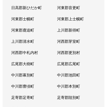
日高郡新ひだか町
河東郡音更町
河東郡士幌町
河東郡上士幌町
河東郡鹿追町
上川郡新得町
上川郡清水町
河西郡芽室町
河西郡中札内村
河西郡更別村
広尾郡大樹町
広尾郡広尾町
中川郡幕別町
中川郡池田町
中川郡豊頃町
中川郡本別町
足寄郡足寄町
足寄郡陸別町