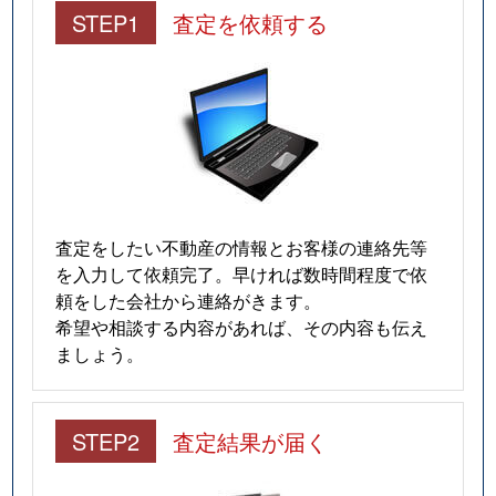
STEP1
査定を依頼する
査定をしたい不動産の情報とお客様の連絡先等
を入力して依頼完了。早ければ数時間程度で依
頼をした会社から連絡がきます。
希望や相談する内容があれば、その内容も伝え
ましょう。
STEP2
査定結果が届く