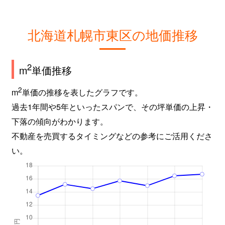
北海道札幌市東区の地価推移
2
m
単価推移
2
m
単価の推移を表したグラフです。
過去1年間や5年といったスパンで、その坪単価の上昇・
下落の傾向がわかります。
不動産を売買するタイミングなどの参考にご活用くださ
い。