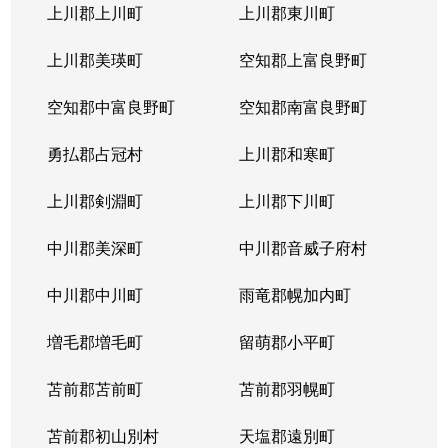
上川郡上川町
上川郡東川町
上川郡美瑛町
空知郡上富良野町
空知郡中富良野町
空知郡南富良野町
勇払郡占冠村
上川郡和寒町
上川郡剣淵町
上川郡下川町
中川郡美深町
中川郡音威子府村
中川郡中川町
雨竜郡幌加内町
増毛郡増毛町
留萌郡小平町
苫前郡苫前町
苫前郡羽幌町
苫前郡初山別村
天塩郡遠別町