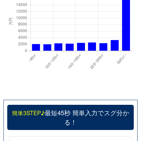
最短45秒 簡単入力でスグ分か
簡単3STEP♪
る！