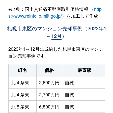
※出典：国土交通省不動産取引価格情報 （
http
s://www.reinfolib.mlit.go.jp/
）を加工して作成
札幌市東区のマンション売却事例（2023年1
～12月）
2023年1～12月に成約した札幌市東区のマンシ
ョン売却事例です。
町名
価格
最寄駅
北４条東
2,600万円
苗穂
北４条東
2,700万円
苗穂
北５条東
6,800万円
苗穂