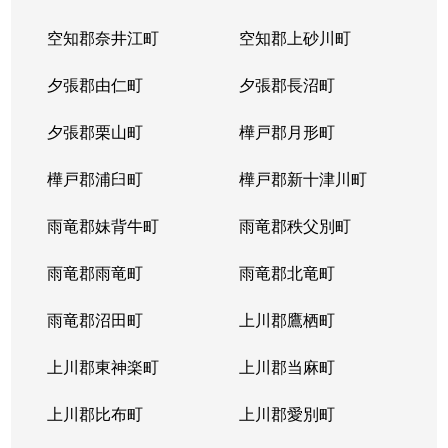
空知郡奈井江町
空知郡上砂川町
夕張郡由仁町
夕張郡長沼町
夕張郡栗山町
樺戸郡月形町
樺戸郡浦臼町
樺戸郡新十津川町
雨竜郡妹背牛町
雨竜郡秩父別町
雨竜郡雨竜町
雨竜郡北竜町
雨竜郡沼田町
上川郡鷹栖町
上川郡東神楽町
上川郡当麻町
上川郡比布町
上川郡愛別町