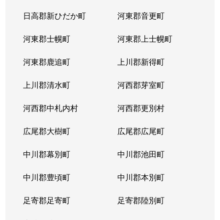
日高郡新ひだか町
河東郡音更町
河東郡士幌町
河東郡上士幌町
河東郡鹿追町
上川郡新得町
上川郡清水町
河西郡芽室町
河西郡中札内村
河西郡更別村
広尾郡大樹町
広尾郡広尾町
中川郡幕別町
中川郡池田町
中川郡豊頃町
中川郡本別町
足寄郡足寄町
足寄郡陸別町