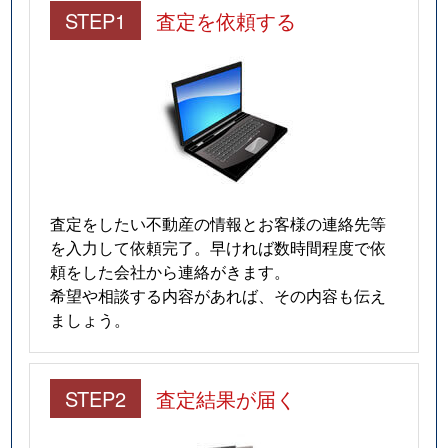
STEP1
査定を依頼する
査定をしたい不動産の情報とお客様の連絡先等
を入力して依頼完了。早ければ数時間程度で依
頼をした会社から連絡がきます。
希望や相談する内容があれば、その内容も伝え
ましょう。
STEP2
査定結果が届く