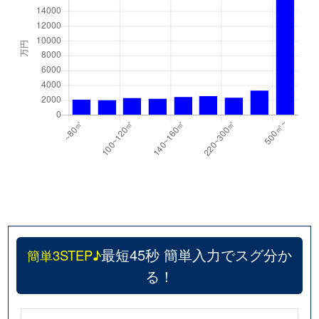
最短45秒 簡単入力でスグ分か
簡単3STEP♪
る！