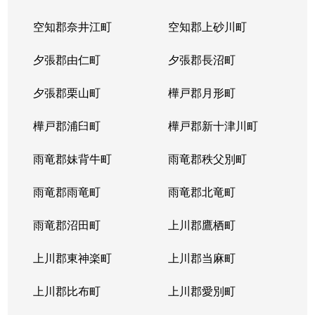
空知郡奈井江町
空知郡上砂川町
夕張郡由仁町
夕張郡長沼町
夕張郡栗山町
樺戸郡月形町
樺戸郡浦臼町
樺戸郡新十津川町
雨竜郡妹背牛町
雨竜郡秩父別町
雨竜郡雨竜町
雨竜郡北竜町
雨竜郡沼田町
上川郡鷹栖町
上川郡東神楽町
上川郡当麻町
上川郡比布町
上川郡愛別町