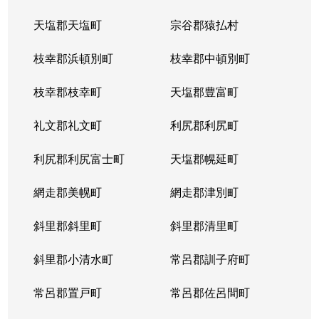
天塩郡天塩町
宗谷郡猿払村
枝幸郡浜頓別町
枝幸郡中頓別町
枝幸郡枝幸町
天塩郡豊富町
礼文郡礼文町
利尻郡利尻町
利尻郡利尻富士町
天塩郡幌延町
網走郡美幌町
網走郡津別町
斜里郡斜里町
斜里郡清里町
斜里郡小清水町
常呂郡訓子府町
常呂郡置戸町
常呂郡佐呂間町