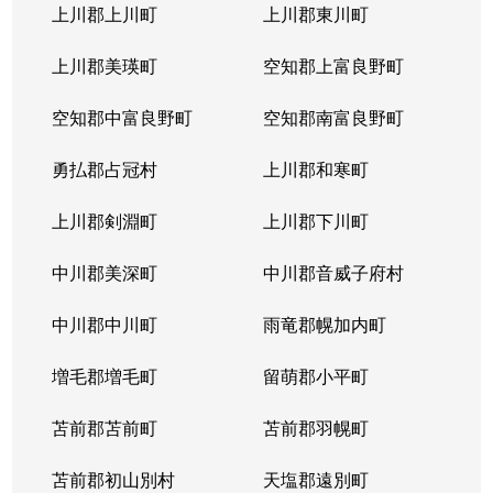
上川郡上川町
上川郡東川町
上川郡美瑛町
空知郡上富良野町
空知郡中富良野町
空知郡南富良野町
勇払郡占冠村
上川郡和寒町
上川郡剣淵町
上川郡下川町
中川郡美深町
中川郡音威子府村
中川郡中川町
雨竜郡幌加内町
増毛郡増毛町
留萌郡小平町
苫前郡苫前町
苫前郡羽幌町
苫前郡初山別村
天塩郡遠別町