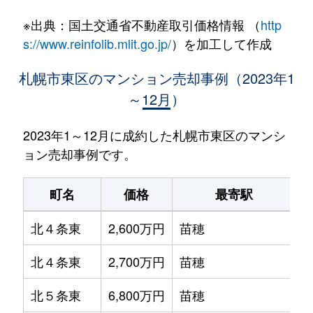
※出典：国土交通省不動産取引価格情報 （
http
s://www.reinfolib.mlit.go.jp/
）を加工して作成
札幌市東区のマンション売却事例（2023年1
～12月）
2023年1～12月に成約した札幌市東区のマンシ
ョン売却事例です。
町名
価格
最寄駅
北４条東
2,600万円
苗穂
北４条東
2,700万円
苗穂
北５条東
6,800万円
苗穂