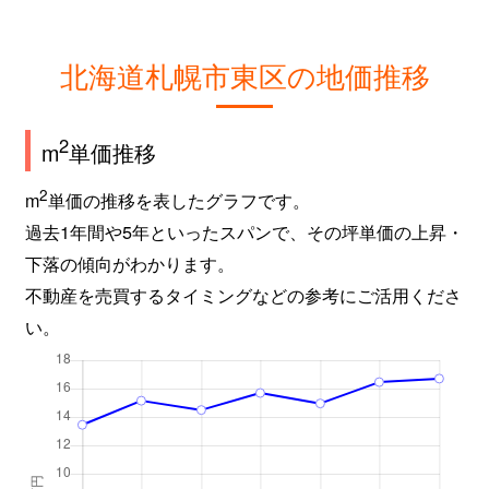
北海道札幌市東区の地価推移
2
m
単価推移
2
m
単価の推移を表したグラフです。
過去1年間や5年といったスパンで、その坪単価の上昇・
下落の傾向がわかります。
不動産を売買するタイミングなどの参考にご活用くださ
い。