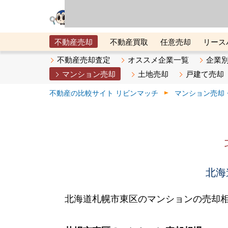
リビン・テクノロジ
場）が運営するサー
不動産売却
不動産買取
任意売却
リース
メタ住宅展示場
ベスト不動産カンパニー
オン
不動産売却査定
オススメ企業一覧
企業
マンション売却
土地売却
戸建て売却
不動産の比較サイト リビンマッチ
マンション売却
北海
北海道札幌市東区のマンションの売却