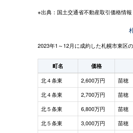
※出典：国土交通省不動産取引価格情報
2023年1～12月に成約した札幌市東
町名
価格
北４条東
2,600万円
苗穂
北４条東
2,700万円
苗穂
北５条東
6,800万円
苗穂
北５条東
3,000万円
苗穂