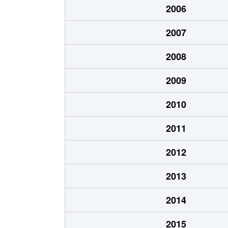
2006
北８条東
1,200万円
環状
2007
北８条東
1,400万円
環状
2008
北８条東
390万円
札幌(
2009
北８条東
390万円
札幌(
2010
北８条東
300万円
札幌(
2011
北８条東
3,000万円
さっぽ
2012
北８条東
2,600万円
さっぽ
2013
北９条東
3,400万円
札幌(
2014
北１０条東
1,800万円
環状
2015