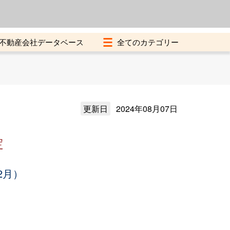
よくある質問
加盟店募集中
不動産会社データベース
更新日
2024年08月07日
定
2月）