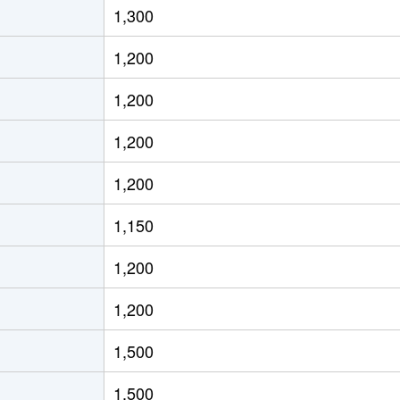
1,300
通東
徒歩13分
70m²
築36年
1,200
通東
徒歩12分
60m²
築30年
1,200
ＪＲ)
徒歩8分
15m²
築32年
1,200
ＪＲ)
徒歩8分
20m²
築32年
1,200
ＪＲ)
徒歩8分
25m²
築42年
1,150
ろ(札幌市営)
徒歩8分
80m²
築24年
1,200
ろ(札幌市営)
徒歩9分
75m²
築24年
1,200
ＪＲ)
徒歩12分
95m²
築21年
1,500
通東
徒歩9分
70m²
築32年
1,500