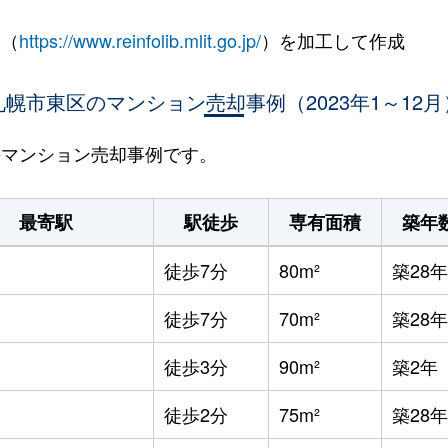
 （
https://www.reinfolib.mlit.go.jp/
）を加工して作成
札幌市東区のマンション売却事例（2023年1～12月
区のマンション売却事例です。
最寄駅
駅徒歩
専有面積
築年
徒歩7分
80m²
築28年
徒歩7分
70m²
築28年
徒歩3分
90m²
築2年
徒歩2分
75m²
築28年