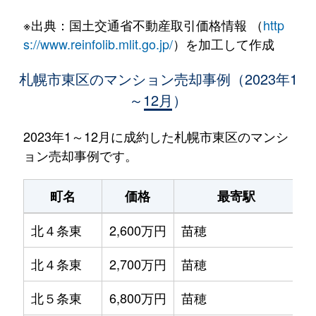
※出典：国土交通省不動産取引価格情報 （
http
s://www.reinfolib.mlit.go.jp/
）を加工して作成
札幌市東区のマンション売却事例（2023年1
～12月）
2023年1～12月に成約した札幌市東区のマンシ
ョン売却事例です。
町名
価格
最寄駅
北４条東
2,600万円
苗穂
北４条東
2,700万円
苗穂
北５条東
6,800万円
苗穂