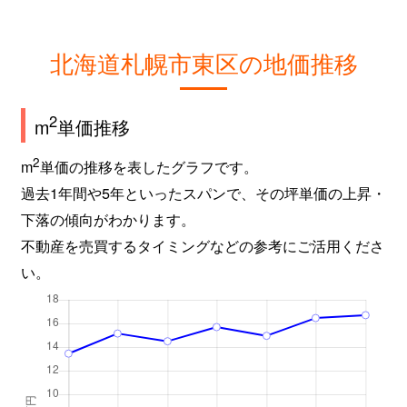
北海道札幌市東区の地価推移
2
m
単価推移
2
m
単価の推移を表したグラフです。
過去1年間や5年といったスパンで、その坪単価の上昇・
下落の傾向がわかります。
不動産を売買するタイミングなどの参考にご活用くださ
い。