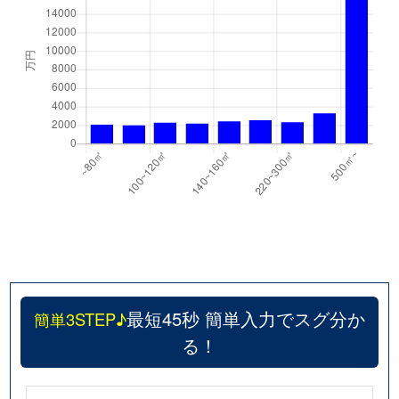
最短45秒 簡単入力でスグ分か
簡単3STEP♪
る！