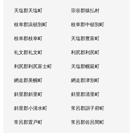
天塩郡天塩町
宗谷郡猿払村
枝幸郡浜頓別町
枝幸郡中頓別町
枝幸郡枝幸町
天塩郡豊富町
礼文郡礼文町
利尻郡利尻町
利尻郡利尻富士町
天塩郡幌延町
網走郡美幌町
網走郡津別町
斜里郡斜里町
斜里郡清里町
斜里郡小清水町
常呂郡訓子府町
常呂郡置戸町
常呂郡佐呂間町