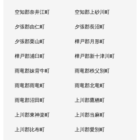
空知郡奈井江町
空知郡上砂川町
夕張郡由仁町
夕張郡長沼町
夕張郡栗山町
樺戸郡月形町
樺戸郡浦臼町
樺戸郡新十津川町
雨竜郡妹背牛町
雨竜郡秩父別町
雨竜郡雨竜町
雨竜郡北竜町
雨竜郡沼田町
上川郡鷹栖町
上川郡東神楽町
上川郡当麻町
上川郡比布町
上川郡愛別町