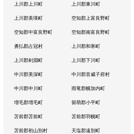
上川郡上川町
上川郡東川町
上川郡美瑛町
空知郡上富良野町
空知郡中富良野町
空知郡南富良野町
勇払郡占冠村
上川郡和寒町
上川郡剣淵町
上川郡下川町
中川郡美深町
中川郡音威子府村
中川郡中川町
雨竜郡幌加内町
増毛郡増毛町
留萌郡小平町
苫前郡苫前町
苫前郡羽幌町
苫前郡初山別村
天塩郡遠別町