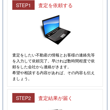
STEP1
査定を依頼する
査定をしたい不動産の情報とお客様の連絡先等
を入力して依頼完了。早ければ数時間程度で依
頼をした会社から連絡がきます。
希望や相談する内容があれば、その内容も伝え
ましょう。
STEP2
査定結果が届く