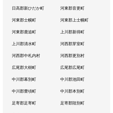
日高郡新ひだか町
河東郡音更町
河東郡士幌町
河東郡上士幌町
河東郡鹿追町
上川郡新得町
上川郡清水町
河西郡芽室町
河西郡中札内村
河西郡更別村
広尾郡大樹町
広尾郡広尾町
中川郡幕別町
中川郡池田町
中川郡豊頃町
中川郡本別町
足寄郡足寄町
足寄郡陸別町