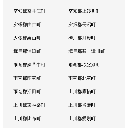
空知郡奈井江町
空知郡上砂川町
夕張郡由仁町
夕張郡長沼町
夕張郡栗山町
樺戸郡月形町
樺戸郡浦臼町
樺戸郡新十津川町
雨竜郡妹背牛町
雨竜郡秩父別町
雨竜郡雨竜町
雨竜郡北竜町
雨竜郡沼田町
上川郡鷹栖町
上川郡東神楽町
上川郡当麻町
上川郡比布町
上川郡愛別町