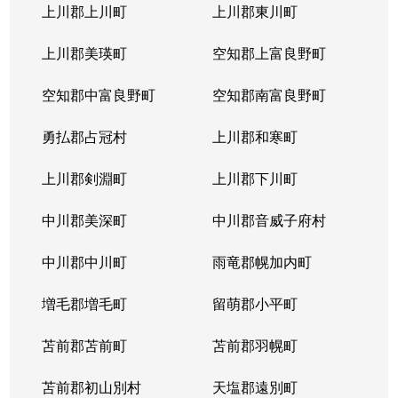
上川郡上川町
上川郡東川町
上川郡美瑛町
空知郡上富良野町
空知郡中富良野町
空知郡南富良野町
勇払郡占冠村
上川郡和寒町
上川郡剣淵町
上川郡下川町
中川郡美深町
中川郡音威子府村
中川郡中川町
雨竜郡幌加内町
増毛郡増毛町
留萌郡小平町
苫前郡苫前町
苫前郡羽幌町
苫前郡初山別村
天塩郡遠別町