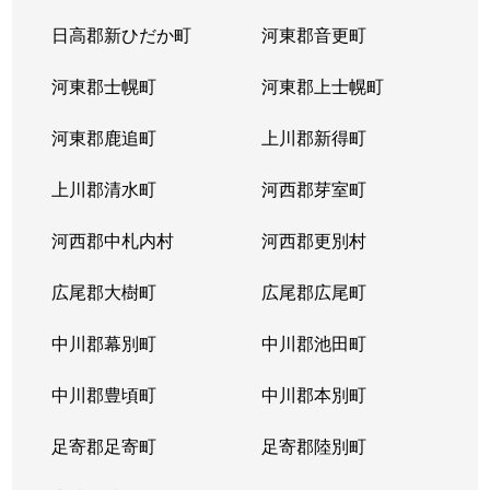
日高郡新ひだか町
河東郡音更町
河東郡士幌町
河東郡上士幌町
河東郡鹿追町
上川郡新得町
上川郡清水町
河西郡芽室町
河西郡中札内村
河西郡更別村
広尾郡大樹町
広尾郡広尾町
中川郡幕別町
中川郡池田町
中川郡豊頃町
中川郡本別町
足寄郡足寄町
足寄郡陸別町