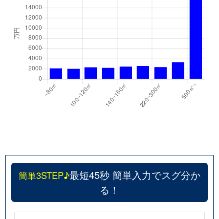
最短45秒 簡単入力でスグ分か
簡単3STEP♪
る！