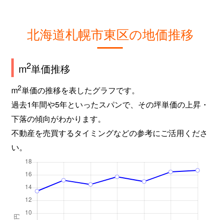
北海道札幌市東区の地価推移
2
m
単価推移
2
m
単価の推移を表したグラフです。
過去1年間や5年といったスパンで、その坪単価の上昇・
下落の傾向がわかります。
不動産を売買するタイミングなどの参考にご活用くださ
い。