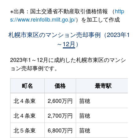
※出典：国土交通省不動産取引価格情報 （
http
s://www.reinfolib.mlit.go.jp/
）を加工して作成
札幌市東区のマンション売却事例（2023年1
～12月）
2023年1～12月に成約した札幌市東区のマンシ
ョン売却事例です。
町名
価格
最寄駅
北４条東
2,600万円
苗穂
北４条東
2,700万円
苗穂
北５条東
6,800万円
苗穂