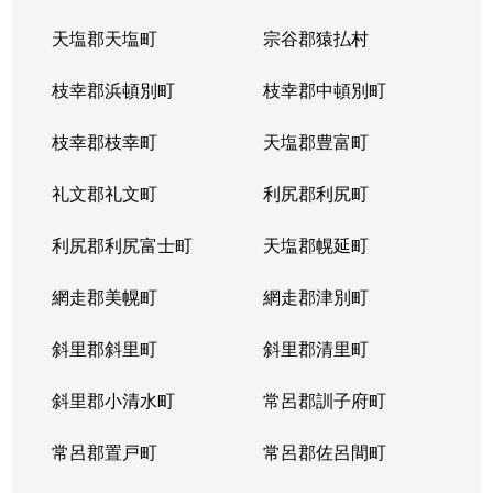
天塩郡天塩町
宗谷郡猿払村
枝幸郡浜頓別町
枝幸郡中頓別町
枝幸郡枝幸町
天塩郡豊富町
礼文郡礼文町
利尻郡利尻町
利尻郡利尻富士町
天塩郡幌延町
網走郡美幌町
網走郡津別町
斜里郡斜里町
斜里郡清里町
斜里郡小清水町
常呂郡訓子府町
常呂郡置戸町
常呂郡佐呂間町