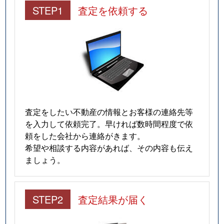
STEP1
査定を依頼する
査定をしたい不動産の情報とお客様の連絡先等
を入力して依頼完了。早ければ数時間程度で依
頼をした会社から連絡がきます。
希望や相談する内容があれば、その内容も伝え
ましょう。
STEP2
査定結果が届く