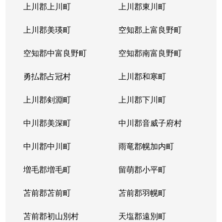
上川郡上川町
上川郡東川町
上川郡美瑛町
空知郡上富良野町
空知郡中富良野町
空知郡南富良野町
勇払郡占冠村
上川郡和寒町
上川郡剣淵町
上川郡下川町
中川郡美深町
中川郡音威子府村
中川郡中川町
雨竜郡幌加内町
増毛郡増毛町
留萌郡小平町
苫前郡苫前町
苫前郡羽幌町
苫前郡初山別村
天塩郡遠別町