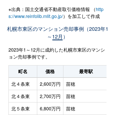
※出典：国土交通省不動産取引価格情報 （
http
s://www.reinfolib.mlit.go.jp/
）を加工して作成
札幌市東区のマンション売却事例（2023年1
～12月）
2023年1～12月に成約した札幌市東区のマンシ
ョン売却事例です。
町名
価格
最寄駅
北４条東
2,600万円
苗穂
北４条東
2,700万円
苗穂
北５条東
6,800万円
苗穂