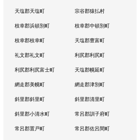
天塩郡天塩町
宗谷郡猿払村
枝幸郡浜頓別町
枝幸郡中頓別町
枝幸郡枝幸町
天塩郡豊富町
礼文郡礼文町
利尻郡利尻町
利尻郡利尻富士町
天塩郡幌延町
網走郡美幌町
網走郡津別町
斜里郡斜里町
斜里郡清里町
斜里郡小清水町
常呂郡訓子府町
常呂郡置戸町
常呂郡佐呂間町