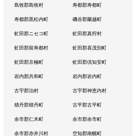
島牧郡島牧村
寿都郡寿都町
寿都郡黒松内町
磯谷郡蘭越町
虻田郡ニセコ町
虻田郡真狩村
虻田郡留寿都村
虻田郡喜茂別町
虻田郡京極町
虻田郡倶知安町
岩内郡共和町
岩内郡岩内町
古宇郡泊村
古宇郡神恵内村
積丹郡積丹町
古平郡古平町
余市郡仁木町
余市郡余市町
余市郡赤井川村
空知郡南幌町