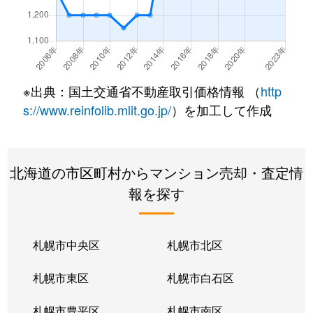
北２２条東
300万円
元町(札幌)
北２２条東
640万円
元町(札幌)
北２２条東
3,200万円
元町(札幌)
※出典：国土交通省不動産取引価格情報 （
http
北２４条東
3,000万円
元町(札幌)
s://www.reinfolib.mlit.go.jp/
）を加工して作成
北２６条東
2,200万円
北24条
北海道の市区町村からマンション売却・査定情
北２６条東
2,000万円
元町(札幌)
報を探す
北２７条東
2,200万円
元町(札幌)
北３３条東
2,600万円
新道東
札幌市中央区
札幌市北区
北３４条東
2,900万円
新道東
札幌市東区
札幌市白石区
北３４条東
1,900万円
新道東
札幌市豊平区
札幌市南区