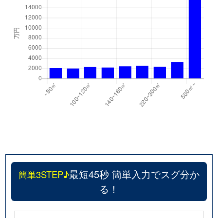
最短45秒 簡単入力でスグ分か
簡単3STEP♪
る！