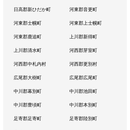
日高郡新ひだか町
河東郡音更町
河東郡士幌町
河東郡上士幌町
河東郡鹿追町
上川郡新得町
上川郡清水町
河西郡芽室町
河西郡中札内村
河西郡更別村
広尾郡大樹町
広尾郡広尾町
中川郡幕別町
中川郡池田町
中川郡豊頃町
中川郡本別町
足寄郡足寄町
足寄郡陸別町