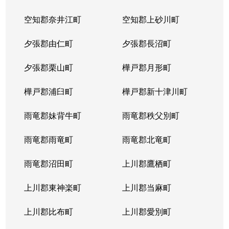
空知郡奈井江町
空知郡上砂川町
夕張郡由仁町
夕張郡長沼町
夕張郡栗山町
樺戸郡月形町
樺戸郡浦臼町
樺戸郡新十津川町
雨竜郡妹背牛町
雨竜郡秩父別町
雨竜郡雨竜町
雨竜郡北竜町
雨竜郡沼田町
上川郡鷹栖町
上川郡東神楽町
上川郡当麻町
上川郡比布町
上川郡愛別町