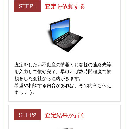
STEP1
査定を依頼する
査定をしたい不動産の情報とお客様の連絡先等
を入力して依頼完了。早ければ数時間程度で依
頼をした会社から連絡がきます。
希望や相談する内容があれば、その内容も伝え
ましょう。
STEP2
査定結果が届く