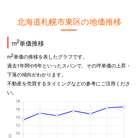
北海道札幌市東区の地価推移
2
m
単価推移
2
m
単価の推移を表したグラフです。
過去1年間や5年といったスパンで、その坪単価の上昇・
下落の傾向がわかります。
不動産を売買するタイミングなどの参考にご活用くださ
い。