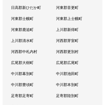
日高郡新ひだか町
河東郡音更町
河東郡士幌町
河東郡上士幌町
河東郡鹿追町
上川郡新得町
上川郡清水町
河西郡芽室町
河西郡中札内村
河西郡更別村
広尾郡大樹町
広尾郡広尾町
中川郡幕別町
中川郡池田町
中川郡豊頃町
中川郡本別町
足寄郡足寄町
足寄郡陸別町