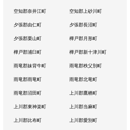
空知郡奈井江町
空知郡上砂川町
夕張郡由仁町
夕張郡長沼町
夕張郡栗山町
樺戸郡月形町
樺戸郡浦臼町
樺戸郡新十津川町
雨竜郡妹背牛町
雨竜郡秩父別町
雨竜郡雨竜町
雨竜郡北竜町
雨竜郡沼田町
上川郡鷹栖町
上川郡東神楽町
上川郡当麻町
上川郡比布町
上川郡愛別町