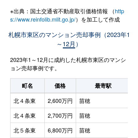
※出典：国土交通省不動産取引価格情報 （
http
s://www.reinfolib.mlit.go.jp/
）を加工して作成
札幌市東区のマンション売却事例（2023年1
～12月）
2023年1～12月に成約した札幌市東区のマンシ
ョン売却事例です。
町名
価格
最寄駅
北４条東
2,600万円
苗穂
北４条東
2,700万円
苗穂
北５条東
6,800万円
苗穂