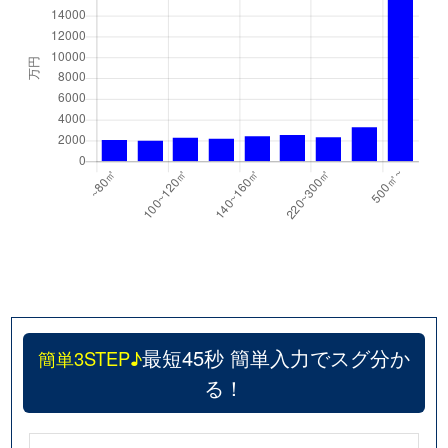
最短45秒 簡単入力でスグ分か
簡単3STEP♪
る！