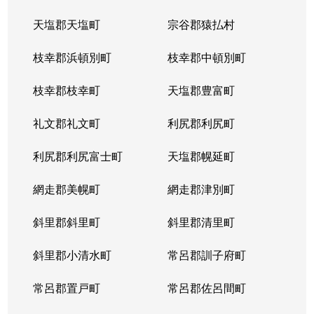
天塩郡天塩町
宗谷郡猿払村
枝幸郡浜頓別町
枝幸郡中頓別町
枝幸郡枝幸町
天塩郡豊富町
礼文郡礼文町
利尻郡利尻町
利尻郡利尻富士町
天塩郡幌延町
網走郡美幌町
網走郡津別町
斜里郡斜里町
斜里郡清里町
斜里郡小清水町
常呂郡訓子府町
常呂郡置戸町
常呂郡佐呂間町