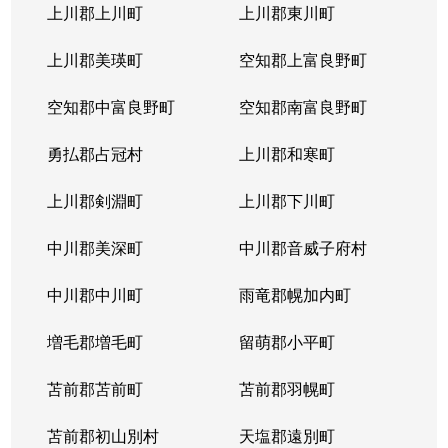
上川郡上川町
上川郡東川町
上川郡美瑛町
空知郡上富良野町
空知郡中富良野町
空知郡南富良野町
勇払郡占冠村
上川郡和寒町
上川郡剣淵町
上川郡下川町
中川郡美深町
中川郡音威子府村
中川郡中川町
雨竜郡幌加内町
増毛郡増毛町
留萌郡小平町
苫前郡苫前町
苫前郡羽幌町
苫前郡初山別村
天塩郡遠別町