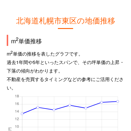
北海道札幌市東区の地価推移
2
m
単価推移
2
m
単価の推移を表したグラフです。
過去1年間や5年といったスパンで、その坪単価の上昇・
下落の傾向がわかります。
不動産を売買するタイミングなどの参考にご活用くださ
い。