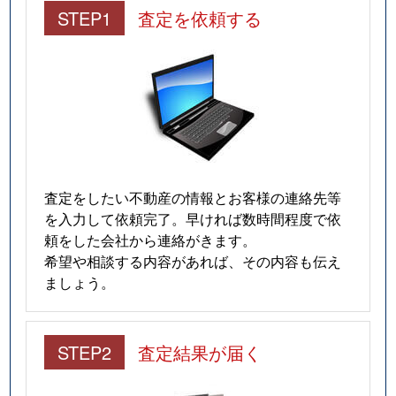
STEP1
査定を依頼する
査定をしたい不動産の情報とお客様の連絡先等
を入力して依頼完了。早ければ数時間程度で依
頼をした会社から連絡がきます。
希望や相談する内容があれば、その内容も伝え
ましょう。
STEP2
査定結果が届く