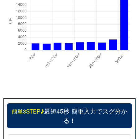
最短45秒 簡単入力でスグ分か
簡単3STEP♪
る！