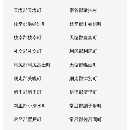
天塩郡天塩町
宗谷郡猿払村
枝幸郡浜頓別町
枝幸郡中頓別町
枝幸郡枝幸町
天塩郡豊富町
礼文郡礼文町
利尻郡利尻町
利尻郡利尻富士町
天塩郡幌延町
網走郡美幌町
網走郡津別町
斜里郡斜里町
斜里郡清里町
斜里郡小清水町
常呂郡訓子府町
常呂郡置戸町
常呂郡佐呂間町