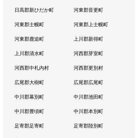
日高郡新ひだか町
河東郡音更町
河東郡士幌町
河東郡上士幌町
河東郡鹿追町
上川郡新得町
上川郡清水町
河西郡芽室町
河西郡中札内村
河西郡更別村
広尾郡大樹町
広尾郡広尾町
中川郡幕別町
中川郡池田町
中川郡豊頃町
中川郡本別町
足寄郡足寄町
足寄郡陸別町