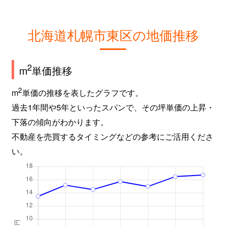
北海道札幌市東区の地価推移
2
m
単価推移
2
m
単価の推移を表したグラフです。
過去1年間や5年といったスパンで、その坪単価の上昇・
下落の傾向がわかります。
不動産を売買するタイミングなどの参考にご活用くださ
い。