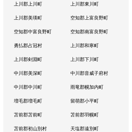
上川郡上川町
上川郡東川町
上川郡美瑛町
空知郡上富良野町
空知郡中富良野町
空知郡南富良野町
勇払郡占冠村
上川郡和寒町
上川郡剣淵町
上川郡下川町
中川郡美深町
中川郡音威子府村
中川郡中川町
雨竜郡幌加内町
増毛郡増毛町
留萌郡小平町
苫前郡苫前町
苫前郡羽幌町
苫前郡初山別村
天塩郡遠別町