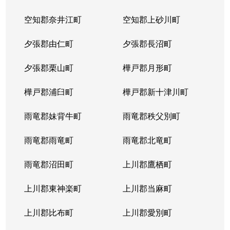
空知郡奈井江町
空知郡上砂川町
夕張郡由仁町
夕張郡長沼町
夕張郡栗山町
樺戸郡月形町
樺戸郡浦臼町
樺戸郡新十津川町
雨竜郡妹背牛町
雨竜郡秩父別町
雨竜郡雨竜町
雨竜郡北竜町
雨竜郡沼田町
上川郡鷹栖町
上川郡東神楽町
上川郡当麻町
上川郡比布町
上川郡愛別町