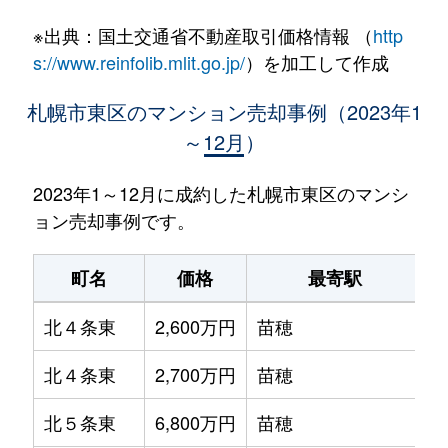
※出典：国土交通省不動産取引価格情報 （
http
s://www.reinfolib.mlit.go.jp/
）を加工して作成
札幌市東区のマンション売却事例（2023年1
～12月）
2023年1～12月に成約した札幌市東区のマンシ
ョン売却事例です。
町名
価格
最寄駅
北４条東
2,600万円
苗穂
北４条東
2,700万円
苗穂
北５条東
6,800万円
苗穂