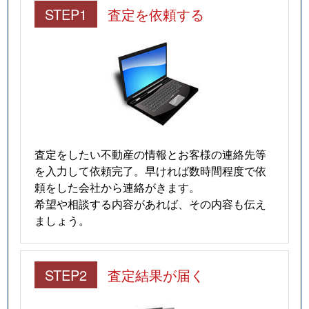
STEP1
査定を依頼する
査定をしたい不動産の情報とお客様の連絡先等
を入力して依頼完了。早ければ数時間程度で依
頼をした会社から連絡がきます。
希望や相談する内容があれば、その内容も伝え
ましょう。
STEP2
査定結果が届く