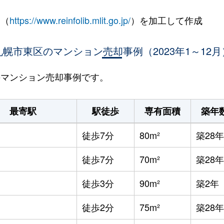
 （
https://www.reinfolib.mlit.go.jp/
）を加工して作成
札幌市東区のマンション売却事例（2023年1～12月
区のマンション売却事例です。
最寄駅
駅徒歩
専有面積
築年
徒歩7分
80m²
築28年
徒歩7分
70m²
築28年
徒歩3分
90m²
築2年
徒歩2分
75m²
築28年