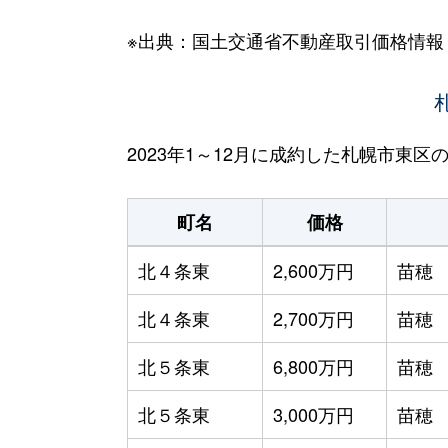
※出典：国土交通省不動産取引価格情報
2023年1～12月に成約した札幌市東
町名
価格
北４条東
2,600万円
苗穂
北４条東
2,700万円
苗穂
北５条東
6,800万円
苗穂
北５条東
3,000万円
苗穂