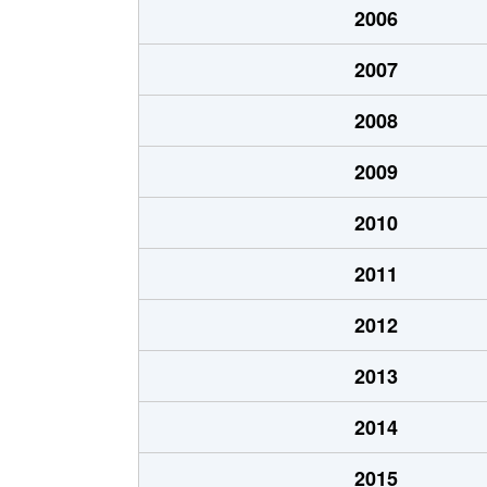
2006
北８条東
1,200万円
環状
2007
北８条東
1,400万円
環状
2008
北８条東
390万円
札幌(
2009
北８条東
390万円
札幌(
2010
北８条東
300万円
札幌(
2011
北８条東
3,000万円
さっぽ
2012
北８条東
2,600万円
さっぽ
2013
北９条東
3,400万円
札幌(
2014
北１０条東
1,800万円
環状
2015