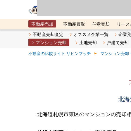
リビン・テクノロジ
場）が運営するサー
不動産売却
不動産買取
任意売却
リース
メタ住宅展示場
ベスト不動産カンパニー
オン
不動産売却査定
オススメ企業一覧
企業
マンション売却
土地売却
戸建て売却
不動産の比較サイト リビンマッチ
マンション売却
北海
北海道札幌市東区のマンションの売却