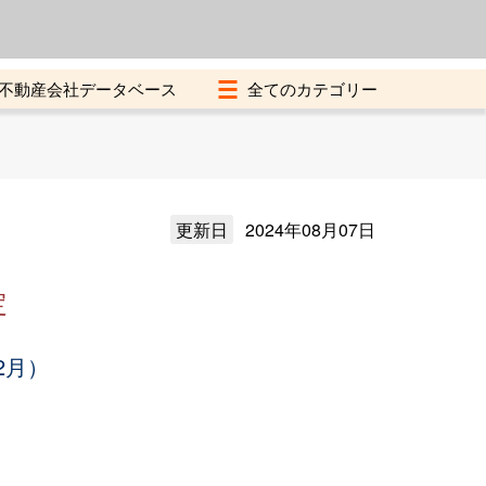
よくある質問
加盟店募集中
不動産会社データベース
更新日
2024年08月07日
定
2月）