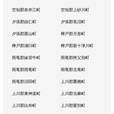
空知郡奈井江町
空知郡上砂川町
夕張郡由仁町
夕張郡長沼町
夕張郡栗山町
樺戸郡月形町
樺戸郡浦臼町
樺戸郡新十津川町
雨竜郡妹背牛町
雨竜郡秩父別町
雨竜郡雨竜町
雨竜郡北竜町
雨竜郡沼田町
上川郡鷹栖町
上川郡東神楽町
上川郡当麻町
上川郡比布町
上川郡愛別町