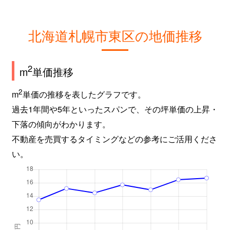
北海道札幌市東区の地価推移
2
m
単価推移
2
m
単価の推移を表したグラフです。
過去1年間や5年といったスパンで、その坪単価の上昇・
下落の傾向がわかります。
不動産を売買するタイミングなどの参考にご活用くださ
い。