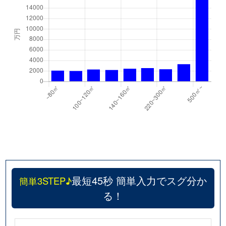
最短45秒 簡単入力でスグ分か
簡単3STEP♪
る！