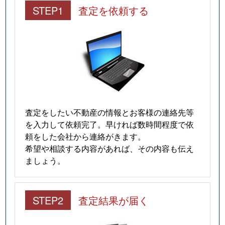
STEP1
査定を依頼する
査定をしたい不動産の情報とお客様の連絡先等
を入力して依頼完了。早ければ数時間程度で依
頼をした会社から連絡がきます。
希望や相談する内容があれば、その内容も伝え
ましょう。
STEP2
査定結果が届く