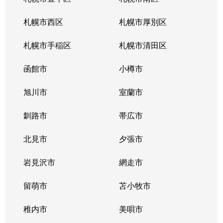
北３４条東
380万円
新道東
札幌市西区
札幌市厚別区
北３５条東
1,100万円
北34条
札幌市手稲区
札幌市清田区
北３５条東
2,500万円
北34条
函館市
小樽市
北３５条東
200万円
新道東
旭川市
室蘭市
北３６条東
1,500万円
新道東
釧路市
帯広市
北３７条東
900万円
新道東
北見市
夕張市
北３７条東
2,500万円
新道東
岩見沢市
網走市
北３９条東
留萌市
1,700万円
苫小牧市
麻生
稚内市
美唄市
北３９条東
1,800万円
栄町(札幌)