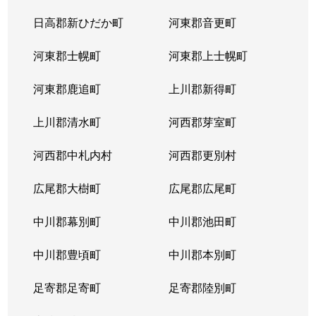
日高郡新ひだか町
河東郡音更町
河東郡士幌町
河東郡上士幌町
河東郡鹿追町
上川郡新得町
上川郡清水町
河西郡芽室町
河西郡中札内村
河西郡更別村
広尾郡大樹町
広尾郡広尾町
中川郡幕別町
中川郡池田町
中川郡豊頃町
中川郡本別町
足寄郡足寄町
足寄郡陸別町