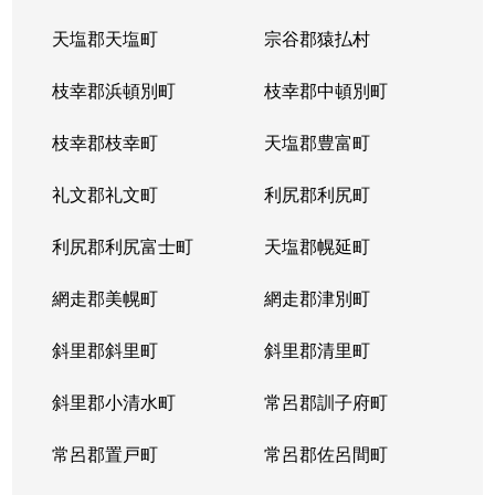
天塩郡天塩町
宗谷郡猿払村
枝幸郡浜頓別町
枝幸郡中頓別町
枝幸郡枝幸町
天塩郡豊富町
礼文郡礼文町
利尻郡利尻町
利尻郡利尻富士町
天塩郡幌延町
網走郡美幌町
網走郡津別町
斜里郡斜里町
斜里郡清里町
斜里郡小清水町
常呂郡訓子府町
常呂郡置戸町
常呂郡佐呂間町