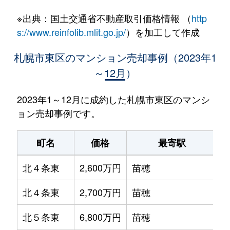
※出典：国土交通省不動産取引価格情報 （
http
s://www.reinfolib.mlit.go.jp/
）を加工して作成
札幌市東区のマンション売却事例（2023年1
～12月）
2023年1～12月に成約した札幌市東区のマンシ
ョン売却事例です。
町名
価格
最寄駅
北４条東
2,600万円
苗穂
北４条東
2,700万円
苗穂
北５条東
6,800万円
苗穂