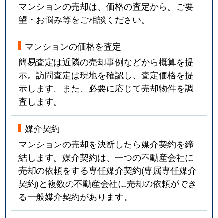
マンションの売却は、価格の査定から。ご要
望・お悩み等をご相談ください。
マンションの価格を査定
簡易査定は近隣の売却事例などから概算を提
示。訪問査定は現地を確認し、査定価格を提
示します。また、必要に応じて売却物件を調
査します。
媒介契約
マンションの売却を決断したら媒介契約を締
結します。媒介契約は、一つの不動産会社に
売却の依頼をする専任媒介契約(専属専任媒介
契約)と複数の不動産会社に売却の依頼ができ
る一般媒介契約があります。