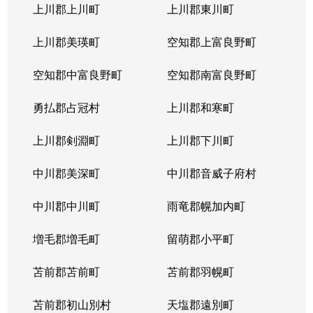
上川郡上川町
上川郡東川町
上川郡美瑛町
空知郡上富良野町
空知郡中富良野町
空知郡南富良野町
勇払郡占冠村
上川郡和寒町
上川郡剣淵町
上川郡下川町
中川郡美深町
中川郡音威子府村
中川郡中川町
雨竜郡幌加内町
増毛郡増毛町
留萌郡小平町
苫前郡苫前町
苫前郡羽幌町
苫前郡初山別村
天塩郡遠別町