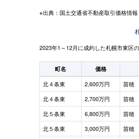
※出典：国土交通省不動産取引価格情報
2023年1～12月に成約した札幌市東
町名
価格
北４条東
2,600万円
苗穂
北４条東
2,700万円
苗穂
北５条東
6,800万円
苗穂
北５条東
3,000万円
苗穂