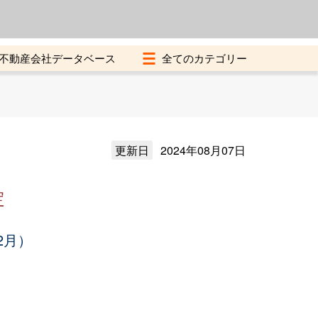
よくある質問
加盟店募集中
不動産会社データベース
更新日
2024年08月07日
定
2月）