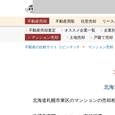
リビン・テクノロジ
場）が運営するサー
不動産売却
不動産買取
任意売却
リース
メタ住宅展示場
ベスト不動産カンパニー
オン
不動産売却査定
オススメ企業一覧
企業
マンション売却
土地売却
戸建て売却
不動産の比較サイト リビンマッチ
マンション売却
北海
北海道札幌市東区のマンションの売却