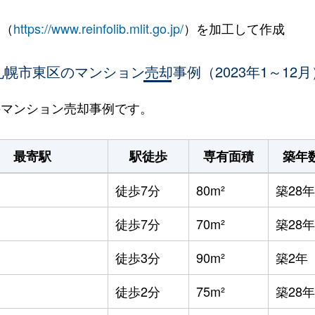
 （
https://www.reinfolib.mlit.go.jp/
）を加工して作成
札幌市東区のマンション売却事例（2023年1～12月
区のマンション売却事例です。
最寄駅
駅徒歩
専有面積
築年
徒歩7分
80m²
築28年
徒歩7分
70m²
築28年
徒歩3分
90m²
築2年
徒歩2分
75m²
築28年