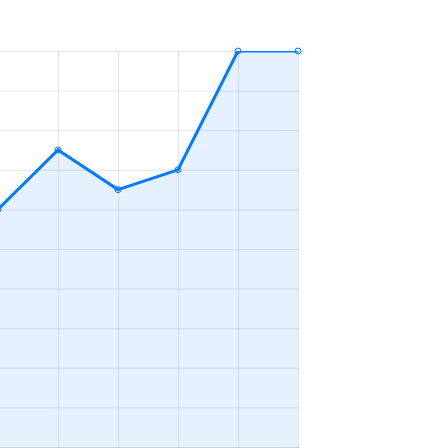
3ＬＤＫ
2023年7～9月
3ＬＤＫ
2023年1～3月
3ＬＤＫ
2023年1～3月
-
2023年10～12月
3ＬＤＫ
2023年10～12月
1Ｋ
2023年1～3月
3ＬＤＫ
2023年10～12月
2ＬＤＫ
2023年7～9月
1Ｋ
2023年7～9月
2ＤＫ
2023年4～6月