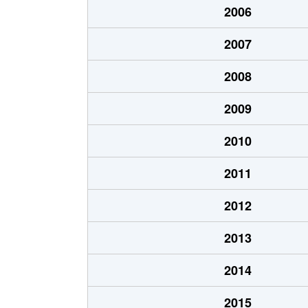
2006
北８条東
1,200万円
環状
2007
北８条東
1,400万円
環状
2008
北８条東
390万円
札幌(
2009
北８条東
390万円
札幌(
2010
北８条東
300万円
札幌(
2011
北８条東
3,000万円
さっぽ
2012
北８条東
2,600万円
さっぽ
2013
北９条東
3,400万円
札幌(
2014
北１０条東
1,800万円
環状
2015