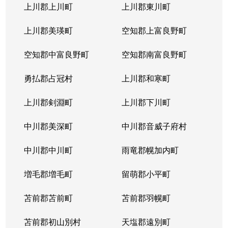
上川郡上川町
上川郡東川町
上川郡美瑛町
空知郡上富良野町
空知郡中富良野町
空知郡南富良野町
勇払郡占冠村
上川郡和寒町
上川郡剣淵町
上川郡下川町
中川郡美深町
中川郡音威子府村
中川郡中川町
雨竜郡幌加内町
増毛郡増毛町
留萌郡小平町
苫前郡苫前町
苫前郡羽幌町
苫前郡初山別村
天塩郡遠別町