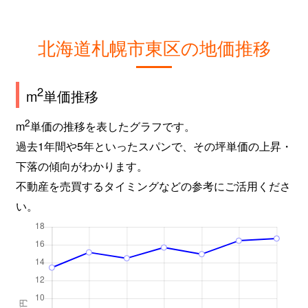
北海道札幌市東区の地価推移
2
m
単価推移
2
m
単価の推移を表したグラフです。
過去1年間や5年といったスパンで、その坪単価の上昇・
下落の傾向がわかります。
不動産を売買するタイミングなどの参考にご活用くださ
い。