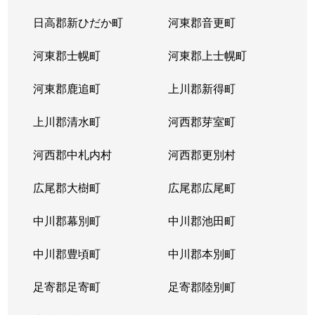
日高郡新ひだか町
河東郡音更町
河東郡士幌町
河東郡上士幌町
河東郡鹿追町
上川郡新得町
上川郡清水町
河西郡芽室町
河西郡中札内村
河西郡更別村
広尾郡大樹町
広尾郡広尾町
中川郡幕別町
中川郡池田町
中川郡豊頃町
中川郡本別町
足寄郡足寄町
足寄郡陸別町