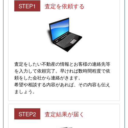
STEP1
査定を依頼する
査定をしたい不動産の情報とお客様の連絡先等
を入力して依頼完了。早ければ数時間程度で依
頼をした会社から連絡がきます。
希望や相談する内容があれば、その内容も伝え
ましょう。
STEP2
査定結果が届く