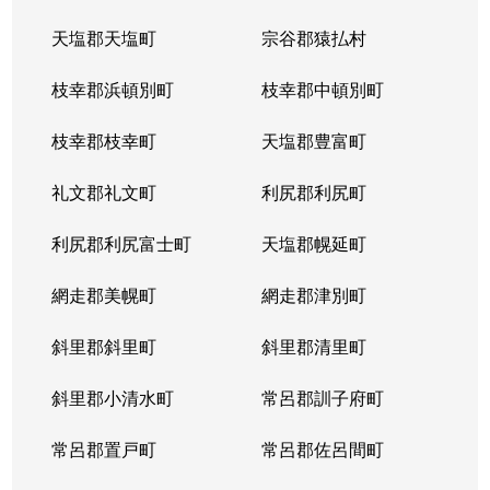
天塩郡天塩町
宗谷郡猿払村
枝幸郡浜頓別町
枝幸郡中頓別町
枝幸郡枝幸町
天塩郡豊富町
礼文郡礼文町
利尻郡利尻町
利尻郡利尻富士町
天塩郡幌延町
網走郡美幌町
網走郡津別町
斜里郡斜里町
斜里郡清里町
斜里郡小清水町
常呂郡訓子府町
常呂郡置戸町
常呂郡佐呂間町