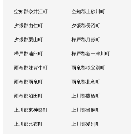
空知郡奈井江町
空知郡上砂川町
夕張郡由仁町
夕張郡長沼町
夕張郡栗山町
樺戸郡月形町
樺戸郡浦臼町
樺戸郡新十津川町
雨竜郡妹背牛町
雨竜郡秩父別町
雨竜郡雨竜町
雨竜郡北竜町
雨竜郡沼田町
上川郡鷹栖町
上川郡東神楽町
上川郡当麻町
上川郡比布町
上川郡愛別町