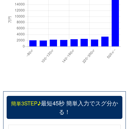
最短45秒 簡単入力でスグ分か
簡単3STEP♪
る！