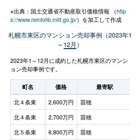
※出典：国土交通省不動産取引価格情報 （
http
s://www.reinfolib.mlit.go.jp/
）を加工して作成
札幌市東区のマンション売却事例（2023年1
～12月）
2023年1～12月に成約した札幌市東区のマンシ
ョン売却事例です。
町名
価格
最寄駅
北４条東
2,600万円
苗穂
北４条東
2,700万円
苗穂
北５条東
6,800万円
苗穂