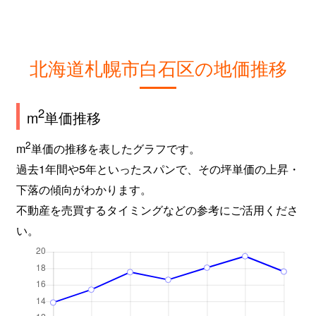
北海道札幌市白石区の地価推移
2
m
単価推移
2
m
単価の推移を表したグラフです。
過去1年間や5年といったスパンで、その坪単価の上昇・
下落の傾向がわかります。
不動産を売買するタイミングなどの参考にご活用くださ
い。