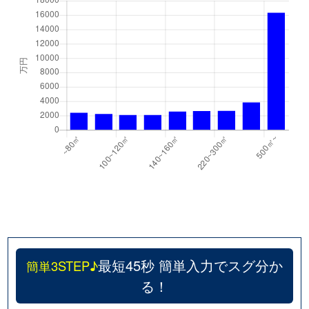
最短45秒 簡単入力でスグ分か
簡単3STEP♪
る！