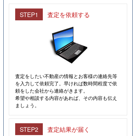
STEP1
査定を依頼する
査定をしたい不動産の情報とお客様の連絡先等
を入力して依頼完了。早ければ数時間程度で依
頼をした会社から連絡がきます。
希望や相談する内容があれば、その内容も伝え
ましょう。
STEP2
査定結果が届く