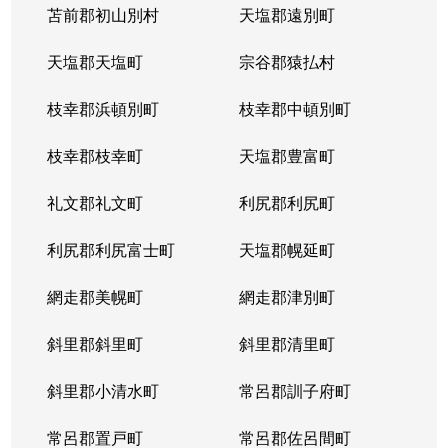
苫前郡初山別村
天塩郡遠別町
天塩郡天塩町
宗谷郡猿払村
枝幸郡浜頓別町
枝幸郡中頓別町
枝幸郡枝幸町
天塩郡豊富町
礼文郡礼文町
利尻郡利尻町
利尻郡利尻富士町
天塩郡幌延町
網走郡美幌町
網走郡津別町
斜里郡斜里町
斜里郡清里町
斜里郡小清水町
常呂郡訓子府町
常呂郡置戸町
常呂郡佐呂間町