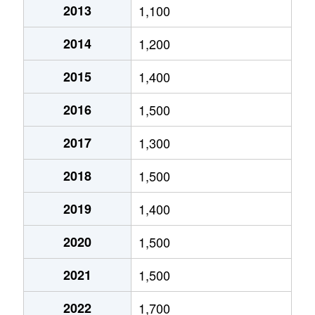
2013
1,100
北郷５条
690万円
白石(ＪＲ北海道)
2014
1,200
北郷８条
300万円
白石(ＪＲ北海道)
2015
1,400
北郷８条
480万円
白石(ＪＲ北海道)
2016
1,500
北郷８条
360万円
白石(ＪＲ北海道)
2017
1,300
栄通
2,000万円
白石(札幌市営)
2018
1,500
栄通
1,600万円
白石(札幌市営)
2019
1,400
栄通
2,300万円
白石(札幌市営)
2020
1,500
栄通
2,100万円
南郷13丁目
2021
1,500
栄通
1,500万円
南郷13丁目
2022
1,700