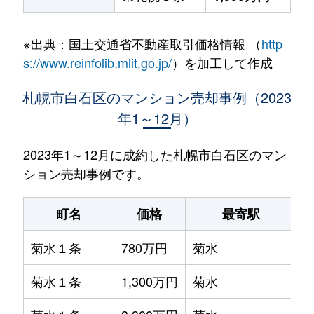
※出典：国土交通省不動産取引価格情報 （
http
s://www.reinfolib.mlit.go.jp/
）を加工して作成
札幌市白石区のマンション売却事例（2023
年1～12月）
2023年1～12月に成約した札幌市白石区のマン
ション売却事例です。
町名
価格
最寄駅
菊水１条
780万円
菊水
菊水１条
1,300万円
菊水