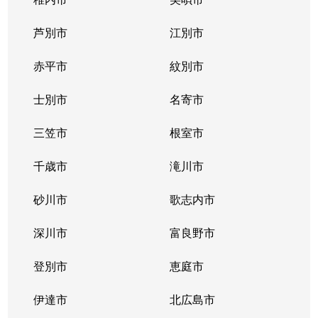
東札幌１条
2,400万円
東札幌
芦別市
江別市
東札幌１条
1,900万円
東札幌
赤平市
紋別市
東札幌１条
3,400万円
東札幌
士別市
名寄市
東札幌２条
700万円
東札幌
三笠市
根室市
東札幌３条
2,200万円
白石(札幌市営)
千歳市
滝川市
東札幌３条
3,600万円
白石(札幌市営)
砂川市
歌志内市
東札幌３条
380万円
東札幌
深川市
富良野市
東札幌３条
390万円
東札幌
登別市
恵庭市
東札幌３条
450万円
東札幌
伊達市
北広島市
東札幌３条
390万円
東札幌