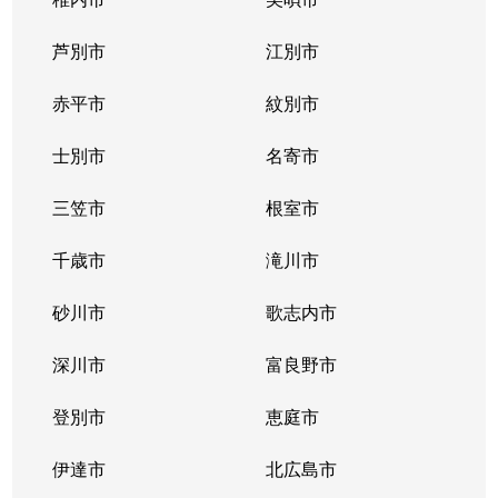
東札幌１条
2,400万円
東札幌
芦別市
江別市
東札幌１条
1,900万円
東札幌
赤平市
紋別市
東札幌１条
3,400万円
東札幌
士別市
名寄市
東札幌２条
700万円
東札幌
三笠市
根室市
東札幌３条
2,200万円
白石(札幌市営)
千歳市
滝川市
東札幌３条
3,600万円
白石(札幌市営)
砂川市
歌志内市
東札幌３条
380万円
東札幌
深川市
富良野市
東札幌３条
390万円
東札幌
登別市
恵庭市
東札幌３条
450万円
東札幌
伊達市
北広島市
東札幌３条
390万円
東札幌