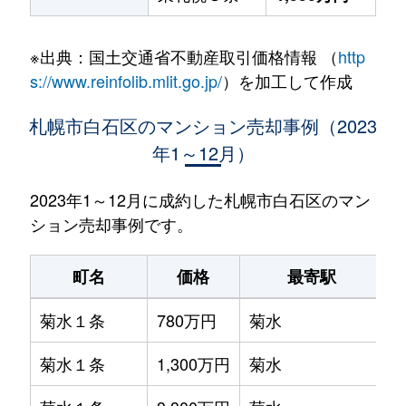
※出典：国土交通省不動産取引価格情報 （
http
s://www.reinfolib.mlit.go.jp/
）を加工して作成
札幌市白石区のマンション売却事例（2023
年1～12月）
2023年1～12月に成約した札幌市白石区のマン
ション売却事例です。
町名
価格
最寄駅
菊水１条
780万円
菊水
菊水１条
1,300万円
菊水