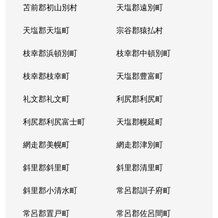
苫前郡初山別村
天塩郡遠別町
天塩郡天塩町
宗谷郡猿払村
枝幸郡浜頓別町
枝幸郡中頓別町
枝幸郡枝幸町
天塩郡豊富町
礼文郡礼文町
利尻郡利尻町
利尻郡利尻富士町
天塩郡幌延町
網走郡美幌町
網走郡津別町
斜里郡斜里町
斜里郡清里町
斜里郡小清水町
常呂郡訓子府町
常呂郡置戸町
常呂郡佐呂間町