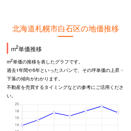
北海道札幌市白石区の地価推移
2
m
単価推移
2
m
単価の推移を表したグラフです。
過去1年間や5年といったスパンで、その坪単価の上昇・
下落の傾向がわかります。
不動産を売買するタイミングなどの参考にご活用くださ
い。