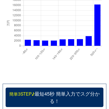
最短45秒 簡単入力でスグ分か
簡単3STEP♪
る！