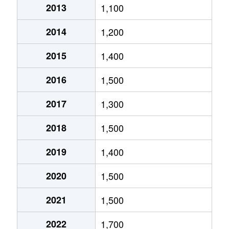
2013
1,100
北郷５条
690万円
白石(ＪＲ北海道)
2014
1,200
北郷８条
300万円
白石(ＪＲ北海道)
2015
1,400
北郷８条
480万円
白石(ＪＲ北海道)
2016
1,500
北郷８条
360万円
白石(ＪＲ北海道)
2017
1,300
栄通
2,000万円
白石(札幌市営)
2018
1,500
栄通
1,600万円
白石(札幌市営)
2019
1,400
栄通
2,300万円
白石(札幌市営)
2020
1,500
栄通
2,100万円
南郷13丁目
2021
1,500
栄通
1,500万円
南郷13丁目
2022
1,700