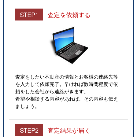
STEP1
査定を依頼する
査定をしたい不動産の情報とお客様の連絡先等
を入力して依頼完了。早ければ数時間程度で依
頼をした会社から連絡がきます。
希望や相談する内容があれば、その内容も伝え
ましょう。
STEP2
査定結果が届く