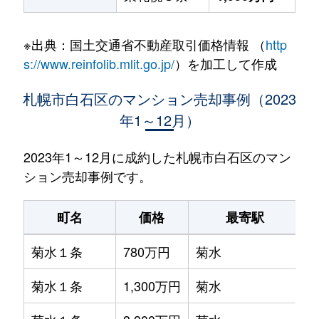
※出典：国土交通省不動産取引価格情報 （
http
s://www.reinfolib.mlit.go.jp/
）を加工して作成
札幌市白石区のマンション売却事例（2023
年1～12月）
2023年1～12月に成約した札幌市白石区のマン
ション売却事例です。
町名
価格
最寄駅
菊水１条
780万円
菊水
菊水１条
1,300万円
菊水