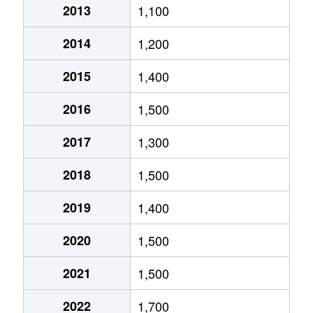
2013
1,100
北郷５条
690万円
白石(ＪＲ北海道)
2014
1,200
北郷８条
300万円
白石(ＪＲ北海道)
2015
1,400
北郷８条
480万円
白石(ＪＲ北海道)
2016
1,500
北郷８条
360万円
白石(ＪＲ北海道)
2017
1,300
栄通
2,000万円
白石(札幌市営)
2018
1,500
栄通
1,600万円
白石(札幌市営)
2019
1,400
栄通
2,300万円
白石(札幌市営)
2020
1,500
栄通
2,100万円
南郷13丁目
2021
1,500
栄通
1,500万円
南郷13丁目
2022
1,700