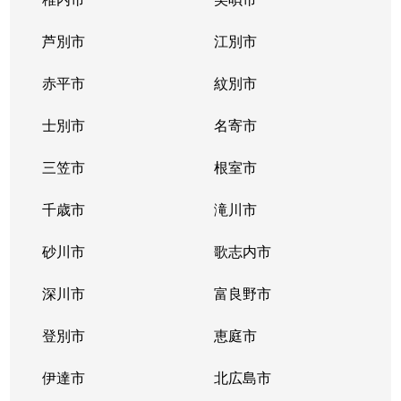
東札幌１条
2,400万円
東札幌
芦別市
江別市
東札幌１条
1,900万円
東札幌
赤平市
紋別市
東札幌１条
3,400万円
東札幌
士別市
名寄市
東札幌２条
700万円
東札幌
三笠市
根室市
東札幌３条
2,200万円
白石(札幌市営)
千歳市
滝川市
東札幌３条
3,600万円
白石(札幌市営)
砂川市
歌志内市
東札幌３条
380万円
東札幌
深川市
富良野市
東札幌３条
390万円
東札幌
登別市
恵庭市
東札幌３条
450万円
東札幌
伊達市
北広島市
東札幌３条
390万円
東札幌