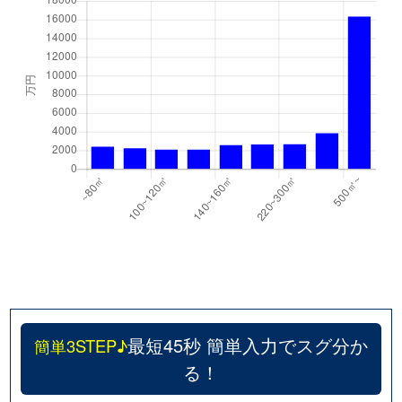
最短45秒 簡単入力でスグ分か
簡単3STEP♪
る！