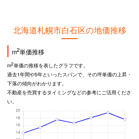
北海道札幌市白石区の地価推移
2
m
単価推移
2
m
単価の推移を表したグラフです。
過去1年間や5年といったスパンで、その坪単価の上昇・
下落の傾向がわかります。
不動産を売買するタイミングなどの参考にご活用くださ
い。