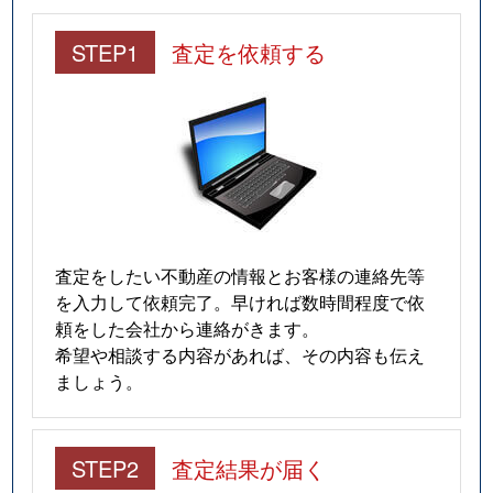
STEP1
査定を依頼する
査定をしたい不動産の情報とお客様の連絡先等
を入力して依頼完了。早ければ数時間程度で依
頼をした会社から連絡がきます。
希望や相談する内容があれば、その内容も伝え
ましょう。
STEP2
査定結果が届く