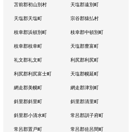
苫前郡初山別村
天塩郡遠別町
天塩郡天塩町
宗谷郡猿払村
枝幸郡浜頓別町
枝幸郡中頓別町
枝幸郡枝幸町
天塩郡豊富町
礼文郡礼文町
利尻郡利尻町
利尻郡利尻富士町
天塩郡幌延町
網走郡美幌町
網走郡津別町
斜里郡斜里町
斜里郡清里町
斜里郡小清水町
常呂郡訓子府町
常呂郡置戸町
常呂郡佐呂間町