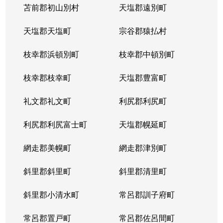
苫前郡初山別村
天塩郡遠別町
天塩郡天塩町
宗谷郡猿払村
枝幸郡浜頓別町
枝幸郡中頓別町
枝幸郡枝幸町
天塩郡豊富町
礼文郡礼文町
利尻郡利尻町
利尻郡利尻富士町
天塩郡幌延町
網走郡美幌町
網走郡津別町
斜里郡斜里町
斜里郡清里町
斜里郡小清水町
常呂郡訓子府町
常呂郡置戸町
常呂郡佐呂間町