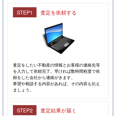
STEP1
査定を依頼する
査定をしたい不動産の情報とお客様の連絡先等
を入力して依頼完了。早ければ数時間程度で依
頼をした会社から連絡がきます。
希望や相談する内容があれば、その内容も伝え
ましょう。
STEP2
査定結果が届く