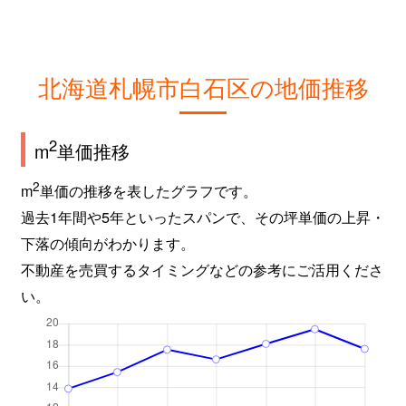
北海道札幌市白石区の地価推移
2
m
単価推移
2
m
単価の推移を表したグラフです。
過去1年間や5年といったスパンで、その坪単価の上昇・
下落の傾向がわかります。
不動産を売買するタイミングなどの参考にご活用くださ
い。