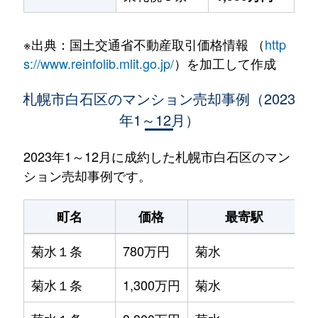
※出典：国土交通省不動産取引価格情報 （
http
s://www.reinfolib.mlit.go.jp/
）を加工して作成
札幌市白石区のマンション売却事例（2023
年1～12月）
2023年1～12月に成約した札幌市白石区のマン
ション売却事例です。
町名
価格
最寄駅
菊水１条
780万円
菊水
菊水１条
1,300万円
菊水