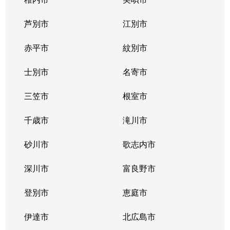
東札幌１条
2,400万円
東札幌
芦別市
江別市
東札幌１条
1,900万円
東札幌
赤平市
紋別市
東札幌１条
3,400万円
東札幌
士別市
名寄市
東札幌２条
700万円
東札幌
三笠市
根室市
東札幌３条
2,200万円
白石(札幌市営)
千歳市
滝川市
東札幌３条
3,600万円
白石(札幌市営)
砂川市
歌志内市
東札幌３条
380万円
東札幌
深川市
富良野市
東札幌３条
390万円
東札幌
登別市
恵庭市
東札幌３条
450万円
東札幌
伊達市
北広島市
東札幌３条
390万円
東札幌