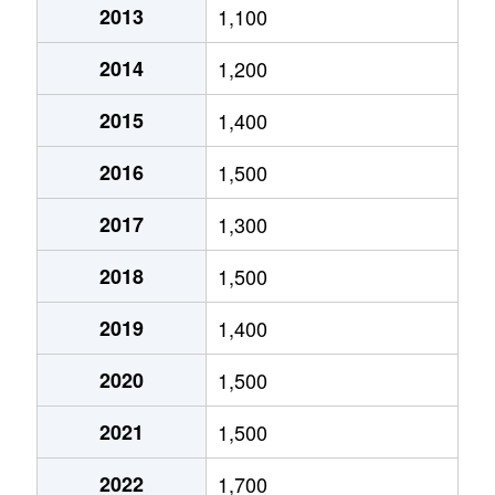
2013
1,100
北郷５条
690万円
白石(ＪＲ北海道)
2014
1,200
北郷８条
300万円
白石(ＪＲ北海道)
2015
1,400
北郷８条
480万円
白石(ＪＲ北海道)
2016
1,500
北郷８条
360万円
白石(ＪＲ北海道)
2017
1,300
栄通
2,000万円
白石(札幌市営)
2018
1,500
栄通
1,600万円
白石(札幌市営)
2019
1,400
栄通
2,300万円
白石(札幌市営)
2020
1,500
栄通
2,100万円
南郷13丁目
2021
1,500
栄通
1,500万円
南郷13丁目
2022
1,700