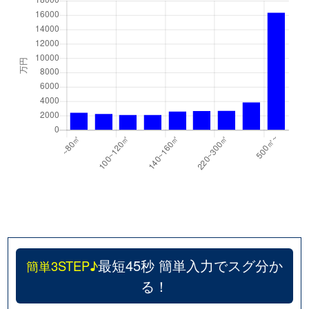
最短45秒 簡単入力でスグ分か
簡単3STEP♪
る！