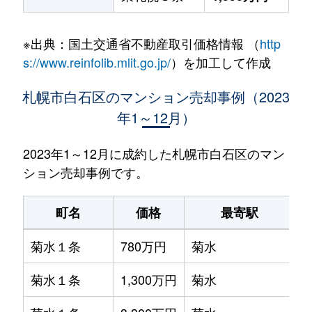
※出典：国土交通省不動産取引価格情報 （
http
s://www.reinfolib.mlit.go.jp/
）を加工して作成
札幌市白石区のマンション売却事例（2023
年1～12月）
2023年1～12月に成約した札幌市白石区のマン
ション売却事例です。
町名
価格
最寄駅
菊水１条
780万円
菊水
菊水１条
1,300万円
菊水