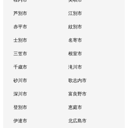
東札幌１条
2,400万円
東札幌
芦別市
江別市
東札幌１条
1,900万円
東札幌
赤平市
紋別市
東札幌１条
3,400万円
東札幌
士別市
名寄市
東札幌２条
700万円
東札幌
三笠市
根室市
東札幌３条
2,200万円
白石(札幌市営)
千歳市
滝川市
東札幌３条
3,600万円
白石(札幌市営)
砂川市
歌志内市
東札幌３条
380万円
東札幌
深川市
富良野市
東札幌３条
390万円
東札幌
登別市
恵庭市
東札幌３条
450万円
東札幌
伊達市
北広島市
東札幌３条
390万円
東札幌