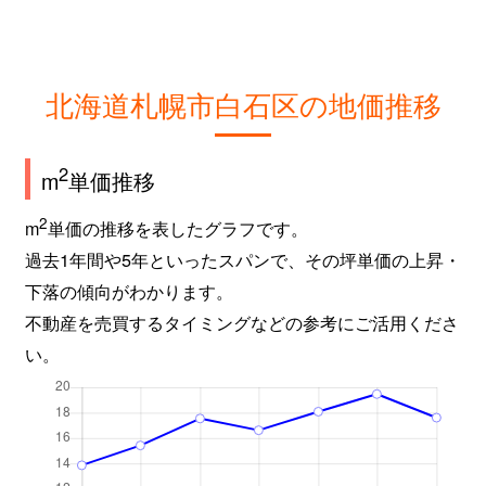
北海道札幌市白石区の地価推移
2
m
単価推移
2
m
単価の推移を表したグラフです。
過去1年間や5年といったスパンで、その坪単価の上昇・
下落の傾向がわかります。
不動産を売買するタイミングなどの参考にご活用くださ
い。