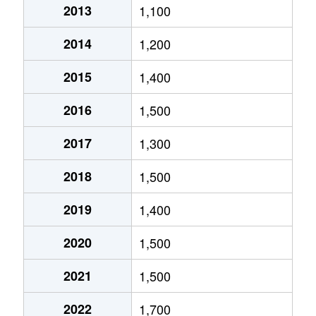
2013
1,100
北郷５条
690万円
白石(ＪＲ北海道)
2014
1,200
北郷８条
300万円
白石(ＪＲ北海道)
2015
1,400
北郷８条
480万円
白石(ＪＲ北海道)
2016
1,500
北郷８条
360万円
白石(ＪＲ北海道)
2017
1,300
栄通
2,000万円
白石(札幌市営)
2018
1,500
栄通
1,600万円
白石(札幌市営)
2019
1,400
栄通
2,300万円
白石(札幌市営)
2020
1,500
栄通
2,100万円
南郷13丁目
2021
1,500
栄通
1,500万円
南郷13丁目
2022
1,700