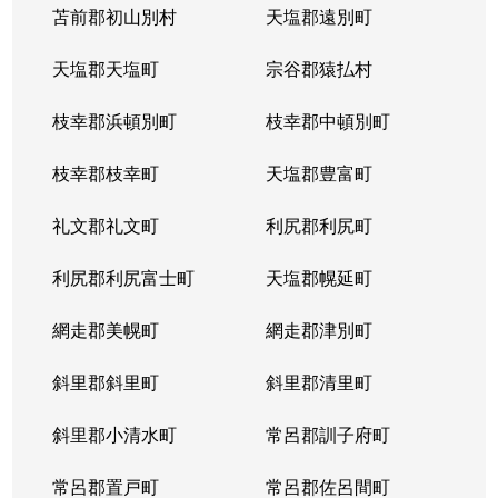
苫前郡初山別村
天塩郡遠別町
天塩郡天塩町
宗谷郡猿払村
枝幸郡浜頓別町
枝幸郡中頓別町
枝幸郡枝幸町
天塩郡豊富町
礼文郡礼文町
利尻郡利尻町
利尻郡利尻富士町
天塩郡幌延町
網走郡美幌町
網走郡津別町
斜里郡斜里町
斜里郡清里町
斜里郡小清水町
常呂郡訓子府町
常呂郡置戸町
常呂郡佐呂間町