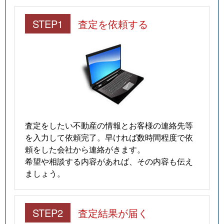
STEP1
査定を依頼する
査定をしたい不動産の情報とお客様の連絡先等
を入力して依頼完了。早ければ数時間程度で依
頼をした会社から連絡がきます。
希望や相談する内容があれば、その内容も伝え
ましょう。
STEP2
査定結果が届く