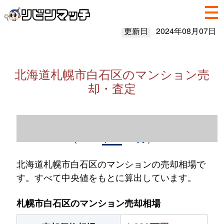
更新日
2024年08月07日
北海道札幌市白石区のマンション売
却・査定
北海道札幌市白石区のマンション売却情報
（2023年1～12月）
北海道札幌市白石区のマンションの売却相場で
す。すべて中央値をもとに算出しています。
札幌市白石区のマンション売却相場