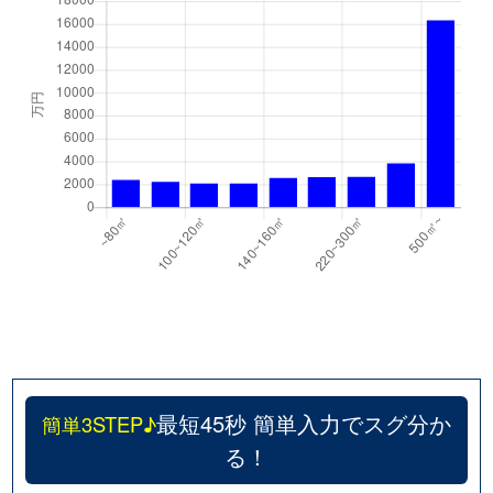
最短45秒 簡単入力でスグ分か
簡単3STEP♪
る！