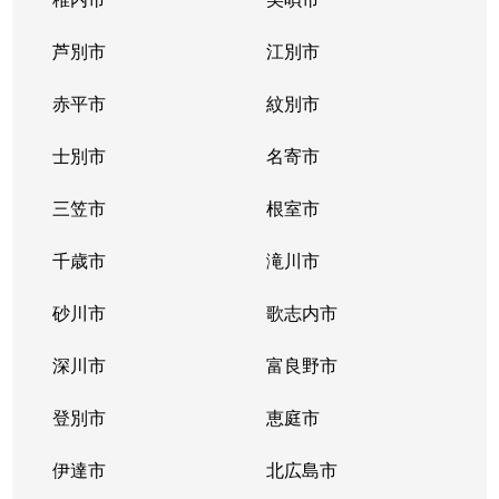
東札幌１条
2,400万円
東札幌
芦別市
江別市
東札幌１条
1,900万円
東札幌
赤平市
紋別市
東札幌１条
3,400万円
東札幌
士別市
名寄市
東札幌２条
700万円
東札幌
三笠市
根室市
東札幌３条
2,200万円
白石(札幌市営)
千歳市
滝川市
東札幌３条
3,600万円
白石(札幌市営)
砂川市
歌志内市
東札幌３条
380万円
東札幌
深川市
富良野市
東札幌３条
390万円
東札幌
登別市
恵庭市
東札幌３条
450万円
東札幌
伊達市
北広島市
東札幌３条
390万円
東札幌