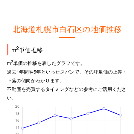
北海道札幌市白石区の地価推移
2
m
単価推移
2
m
単価の推移を表したグラフです。
過去1年間や5年といったスパンで、その坪単価の上昇・
下落の傾向がわかります。
不動産を売買するタイミングなどの参考にご活用くださ
い。