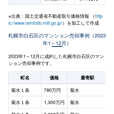
※出典：国土交通省不動産取引価格情報 （
http
s://www.reinfolib.mlit.go.jp/
）を加工して作成
札幌市白石区のマンション売却事例（2023
年1～12月）
2023年1～12月に成約した札幌市白石区のマン
ション売却事例です。
町名
価格
最寄駅
菊水１条
780万円
菊水
菊水１条
1,300万円
菊水