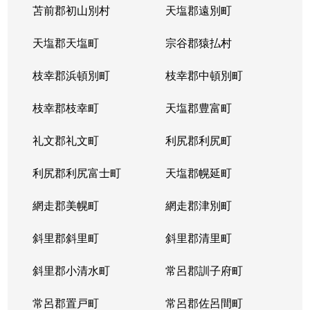
苫前郡初山別村
天塩郡遠別町
天塩郡天塩町
宗谷郡猿払村
枝幸郡浜頓別町
枝幸郡中頓別町
枝幸郡枝幸町
天塩郡豊富町
礼文郡礼文町
利尻郡利尻町
利尻郡利尻富士町
天塩郡幌延町
網走郡美幌町
網走郡津別町
斜里郡斜里町
斜里郡清里町
斜里郡小清水町
常呂郡訓子府町
常呂郡置戸町
常呂郡佐呂間町