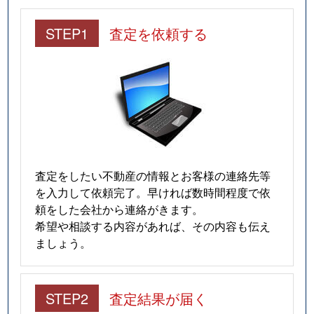
STEP1
査定を依頼する
査定をしたい不動産の情報とお客様の連絡先等
を入力して依頼完了。早ければ数時間程度で依
頼をした会社から連絡がきます。
希望や相談する内容があれば、その内容も伝え
ましょう。
STEP2
査定結果が届く