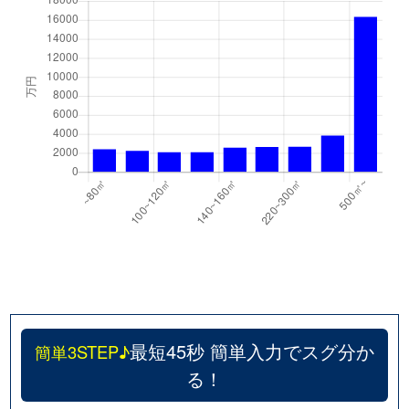
最短45秒 簡単入力でスグ分か
簡単3STEP♪
る！