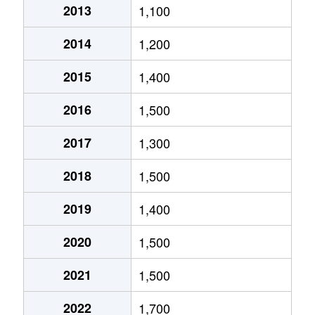
2013
1,100
北郷５条
690万円
白石(ＪＲ北海道)
2014
1,200
北郷８条
300万円
白石(ＪＲ北海道)
2015
1,400
北郷８条
480万円
白石(ＪＲ北海道)
2016
1,500
北郷８条
360万円
白石(ＪＲ北海道)
2017
1,300
栄通
2,000万円
白石(札幌市営)
2018
1,500
栄通
1,600万円
白石(札幌市営)
2019
1,400
栄通
2,300万円
白石(札幌市営)
2020
1,500
栄通
2,100万円
南郷13丁目
2021
1,500
栄通
1,500万円
南郷13丁目
2022
1,700