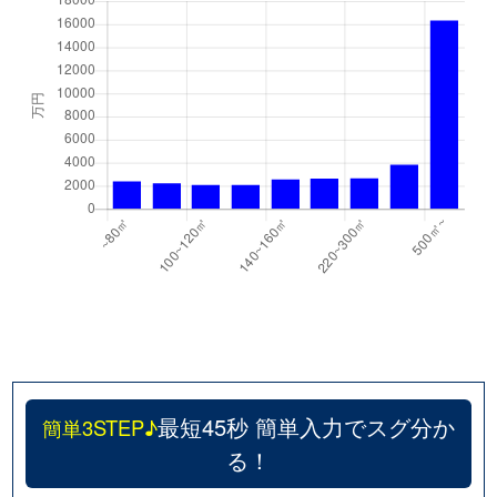
最短45秒 簡単入力でスグ分か
簡単3STEP♪
る！