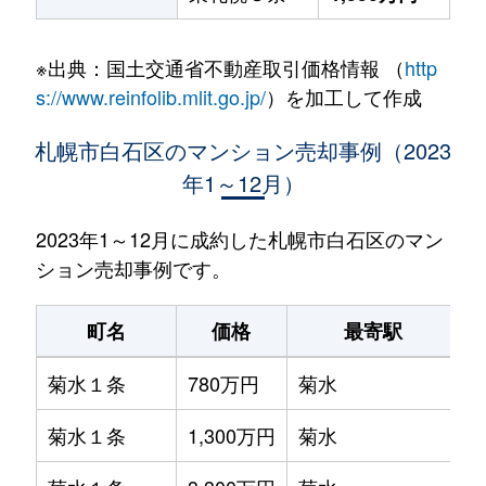
※出典：国土交通省不動産取引価格情報 （
http
s://www.reinfolib.mlit.go.jp/
）を加工して作成
札幌市白石区のマンション売却事例（2023
年1～12月）
2023年1～12月に成約した札幌市白石区のマン
ション売却事例です。
町名
価格
最寄駅
菊水１条
780万円
菊水
菊水１条
1,300万円
菊水