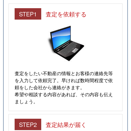
STEP1
査定を依頼する
査定をしたい不動産の情報とお客様の連絡先等
を入力して依頼完了。早ければ数時間程度で依
頼をした会社から連絡がきます。
希望や相談する内容があれば、その内容も伝え
ましょう。
STEP2
査定結果が届く