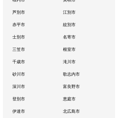
東札幌１条
2,400万円
東札幌
芦別市
江別市
東札幌１条
1,900万円
東札幌
赤平市
紋別市
東札幌１条
3,400万円
東札幌
士別市
名寄市
東札幌２条
700万円
東札幌
三笠市
根室市
東札幌３条
2,200万円
白石(札幌市営)
千歳市
滝川市
東札幌３条
3,600万円
白石(札幌市営)
砂川市
歌志内市
東札幌３条
380万円
東札幌
深川市
富良野市
東札幌３条
390万円
東札幌
登別市
恵庭市
東札幌３条
450万円
東札幌
伊達市
北広島市
東札幌３条
390万円
東札幌