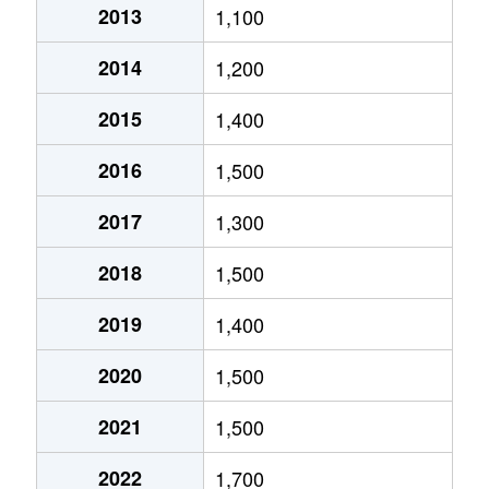
2013
1,100
北郷５条
690万円
白石(ＪＲ北海道)
2014
1,200
北郷８条
300万円
白石(ＪＲ北海道)
2015
1,400
北郷８条
480万円
白石(ＪＲ北海道)
2016
1,500
北郷８条
360万円
白石(ＪＲ北海道)
2017
1,300
栄通
2,000万円
白石(札幌市営)
2018
1,500
栄通
1,600万円
白石(札幌市営)
2019
1,400
栄通
2,300万円
白石(札幌市営)
2020
1,500
栄通
2,100万円
南郷13丁目
2021
1,500
栄通
1,500万円
南郷13丁目
2022
1,700