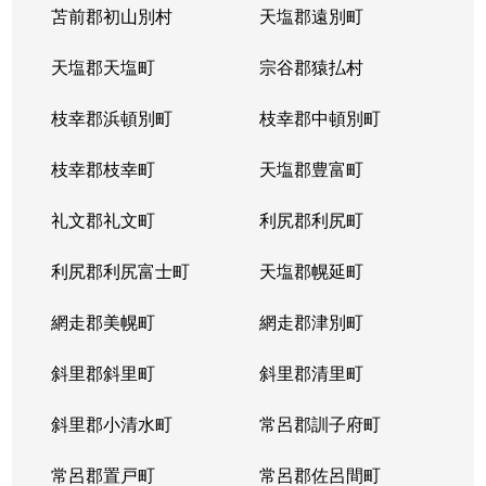
苫前郡初山別村
天塩郡遠別町
天塩郡天塩町
宗谷郡猿払村
枝幸郡浜頓別町
枝幸郡中頓別町
枝幸郡枝幸町
天塩郡豊富町
礼文郡礼文町
利尻郡利尻町
利尻郡利尻富士町
天塩郡幌延町
網走郡美幌町
網走郡津別町
斜里郡斜里町
斜里郡清里町
斜里郡小清水町
常呂郡訓子府町
常呂郡置戸町
常呂郡佐呂間町