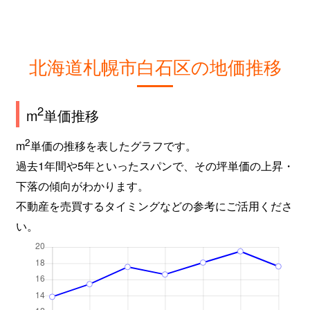
北海道札幌市白石区の地価推移
2
m
単価推移
2
m
単価の推移を表したグラフです。
過去1年間や5年といったスパンで、その坪単価の上昇・
下落の傾向がわかります。
不動産を売買するタイミングなどの参考にご活用くださ
い。