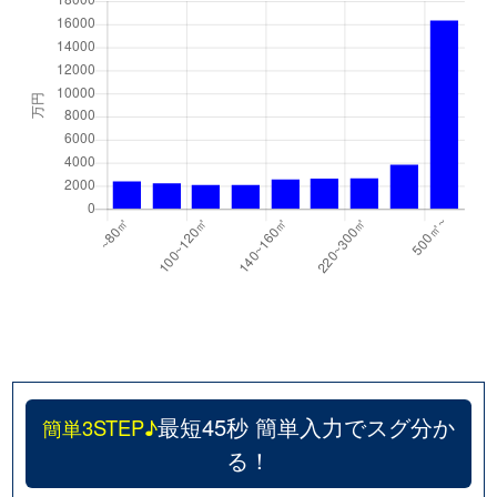
最短45秒 簡単入力でスグ分か
簡単3STEP♪
る！