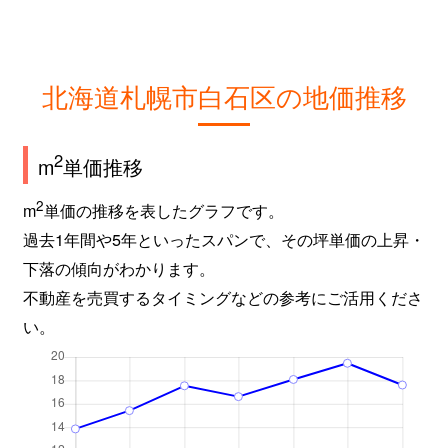
北海道札幌市白石区の地価推移
2
m
単価推移
2
m
単価の推移を表したグラフです。
過去1年間や5年といったスパンで、その坪単価の上昇・
下落の傾向がわかります。
不動産を売買するタイミングなどの参考にご活用くださ
い。