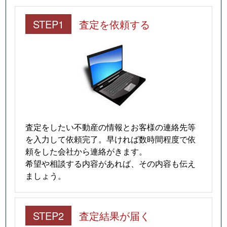
STEP1
査定を依頼する
査定をしたい不動産の情報とお客様の連絡先等
を入力して依頼完了。早ければ数時間程度で依
頼をした会社から連絡がきます。
希望や相談する内容があれば、その内容も伝え
ましょう。
STEP2
査定結果が届く