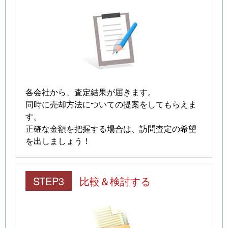
各会社から、査定結果が届きます。
同時に売却方法についての提案をしてもらえま
す。
正確な金額を把握する場合は、訪問査定の希望
を出しましょう！
STEP3
比較＆検討する