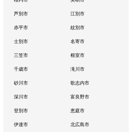
東札幌１条
2,400万円
東札幌
芦別市
江別市
東札幌１条
1,900万円
東札幌
赤平市
紋別市
東札幌１条
3,400万円
東札幌
士別市
名寄市
東札幌２条
700万円
東札幌
三笠市
根室市
東札幌３条
2,200万円
白石(札幌市営)
千歳市
滝川市
東札幌３条
3,600万円
白石(札幌市営)
砂川市
歌志内市
東札幌３条
380万円
東札幌
深川市
富良野市
東札幌３条
390万円
東札幌
登別市
恵庭市
東札幌３条
450万円
東札幌
伊達市
北広島市
東札幌３条
390万円
東札幌