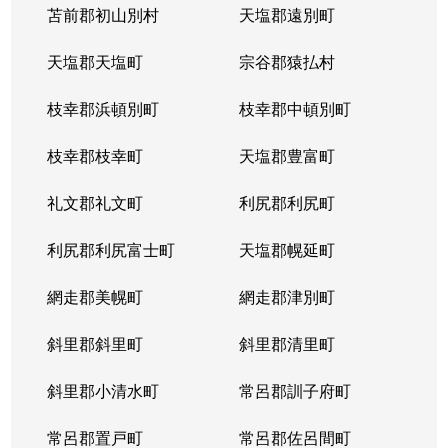
苫前郡初山別村
天塩郡遠別町
天塩郡天塩町
宗谷郡猿払村
枝幸郡浜頓別町
枝幸郡中頓別町
枝幸郡枝幸町
天塩郡豊富町
礼文郡礼文町
利尻郡利尻町
利尻郡利尻富士町
天塩郡幌延町
網走郡美幌町
網走郡津別町
斜里郡斜里町
斜里郡清里町
斜里郡小清水町
常呂郡訓子府町
常呂郡置戸町
常呂郡佐呂間町