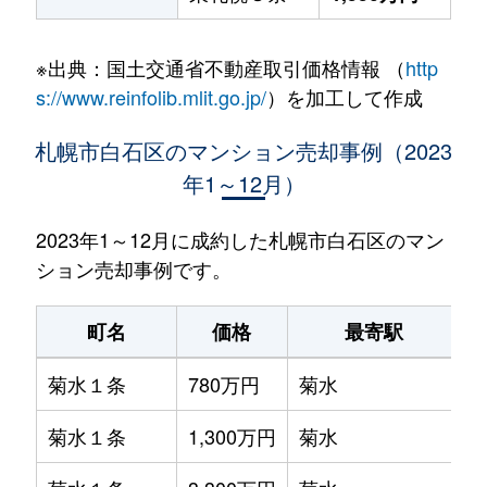
※出典：国土交通省不動産取引価格情報 （
http
s://www.reinfolib.mlit.go.jp/
）を加工して作成
札幌市白石区のマンション売却事例（2023
年1～12月）
2023年1～12月に成約した札幌市白石区のマン
ション売却事例です。
町名
価格
最寄駅
菊水１条
780万円
菊水
菊水１条
1,300万円
菊水