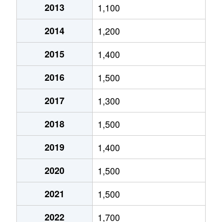
2013
1,100
北郷５条
690万円
白石(ＪＲ北海道)
2014
1,200
北郷８条
300万円
白石(ＪＲ北海道)
2015
1,400
北郷８条
480万円
白石(ＪＲ北海道)
2016
1,500
北郷８条
360万円
白石(ＪＲ北海道)
2017
1,300
栄通
2,000万円
白石(札幌市営)
2018
1,500
栄通
1,600万円
白石(札幌市営)
2019
1,400
栄通
2,300万円
白石(札幌市営)
2020
1,500
栄通
2,100万円
南郷13丁目
2021
1,500
栄通
1,500万円
南郷13丁目
2022
1,700