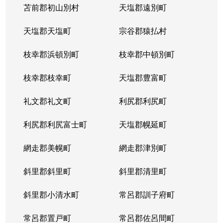
苫前郡初山別村
天塩郡遠別町
天塩郡天塩町
宗谷郡猿払村
枝幸郡浜頓別町
枝幸郡中頓別町
枝幸郡枝幸町
天塩郡豊富町
礼文郡礼文町
利尻郡利尻町
利尻郡利尻富士町
天塩郡幌延町
網走郡美幌町
網走郡津別町
斜里郡斜里町
斜里郡清里町
斜里郡小清水町
常呂郡訓子府町
常呂郡置戸町
常呂郡佐呂間町