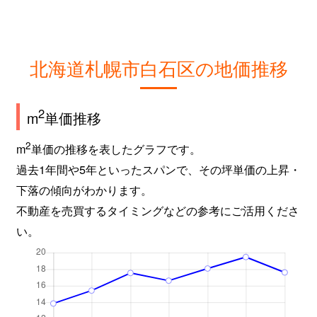
北海道札幌市白石区の地価推移
2
m
単価推移
2
m
単価の推移を表したグラフです。
過去1年間や5年といったスパンで、その坪単価の上昇・
下落の傾向がわかります。
不動産を売買するタイミングなどの参考にご活用くださ
い。