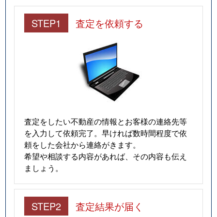
STEP1
査定を依頼する
査定をしたい不動産の情報とお客様の連絡先等
を入力して依頼完了。早ければ数時間程度で依
頼をした会社から連絡がきます。
希望や相談する内容があれば、その内容も伝え
ましょう。
STEP2
査定結果が届く