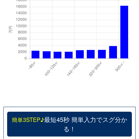
最短45秒 簡単入力でスグ分か
簡単3STEP♪
る！