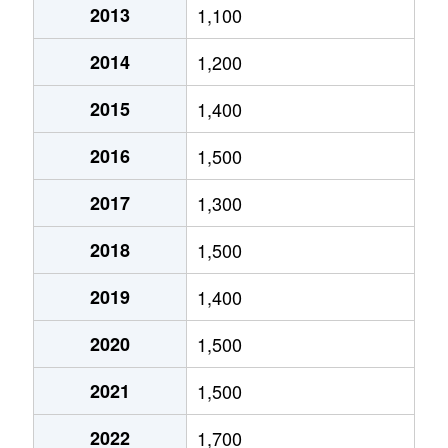
2013
1,100
北郷５条
690万円
白石(ＪＲ北海道)
2014
1,200
北郷８条
300万円
白石(ＪＲ北海道)
2015
1,400
北郷８条
480万円
白石(ＪＲ北海道)
2016
1,500
北郷８条
360万円
白石(ＪＲ北海道)
2017
1,300
栄通
2,000万円
白石(札幌市営)
2018
1,500
栄通
1,600万円
白石(札幌市営)
2019
1,400
栄通
2,300万円
白石(札幌市営)
2020
1,500
栄通
2,100万円
南郷13丁目
2021
1,500
栄通
1,500万円
南郷13丁目
2022
1,700