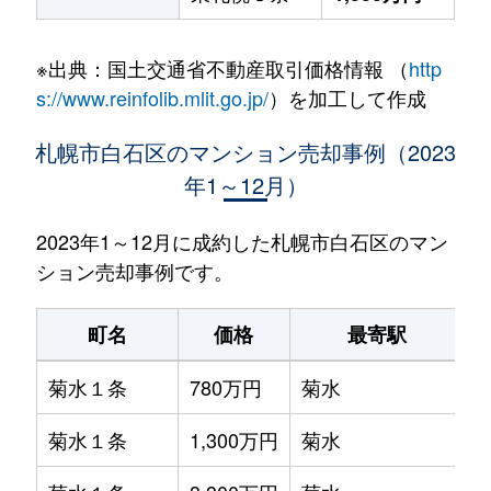
※出典：国土交通省不動産取引価格情報 （
http
s://www.reinfolib.mlit.go.jp/
）を加工して作成
札幌市白石区のマンション売却事例（2023
年1～12月）
2023年1～12月に成約した札幌市白石区のマン
ション売却事例です。
町名
価格
最寄駅
菊水１条
780万円
菊水
菊水１条
1,300万円
菊水