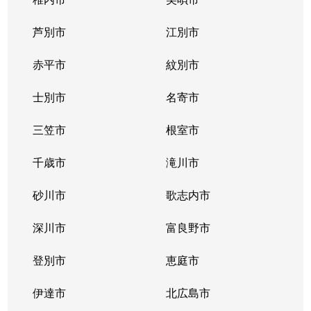
東札幌１条
2,400万円
東札幌
芦別市
江別市
東札幌１条
1,900万円
東札幌
赤平市
紋別市
東札幌１条
3,400万円
東札幌
士別市
名寄市
東札幌２条
700万円
東札幌
三笠市
根室市
東札幌３条
2,200万円
白石(札幌市営)
千歳市
滝川市
東札幌３条
3,600万円
白石(札幌市営)
砂川市
歌志内市
東札幌３条
380万円
東札幌
深川市
富良野市
東札幌３条
390万円
東札幌
登別市
恵庭市
東札幌３条
450万円
東札幌
伊達市
北広島市
東札幌３条
390万円
東札幌