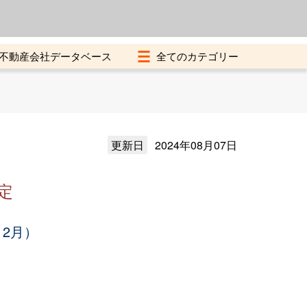
よくある質問
加盟店募集中
不動産会社データベース
更新日
2024年08月07日
定
12月）