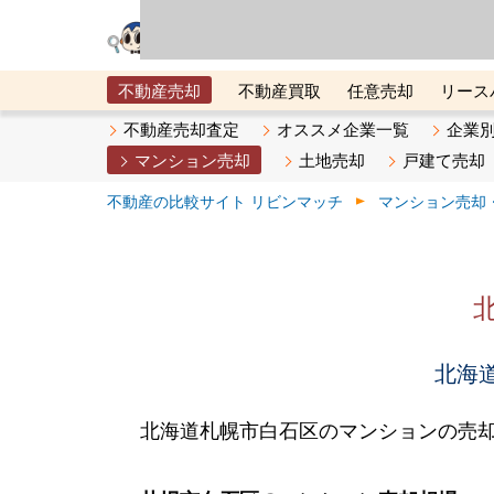
リビン・テクノロジ
場）が運営するサー
不動産売却
不動産買取
任意売却
リース
メタ住宅展示場
ベスト不動産カンパニー
オン
不動産売却査定
オススメ企業一覧
企業
マンション売却
土地売却
戸建て売却
不動産の比較サイト リビンマッチ
マンション売却
北海道
北海道札幌市白石区のマンションの売