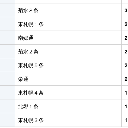
菊水８条
3
東札幌１条
2
南郷通
2
菊水２条
2
東札幌５条
2
栄通
2
東札幌４条
1
北郷１条
1
東札幌３条
1