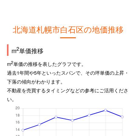
北海道札幌市白石区の地価推移
2
m
単価推移
2
m
単価の推移を表したグラフです。
過去1年間や5年といったスパンで、その坪単価の上昇・
下落の傾向がわかります。
不動産を売買するタイミングなどの参考にご活用くださ
い。