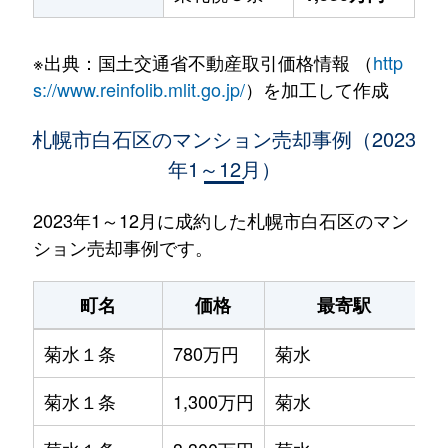
※出典：国土交通省不動産取引価格情報 （
http
s://www.reinfolib.mlit.go.jp/
）を加工して作成
札幌市白石区のマンション売却事例（2023
年1～12月）
2023年1～12月に成約した札幌市白石区のマン
ション売却事例です。
町名
価格
最寄駅
菊水１条
780万円
菊水
菊水１条
1,300万円
菊水