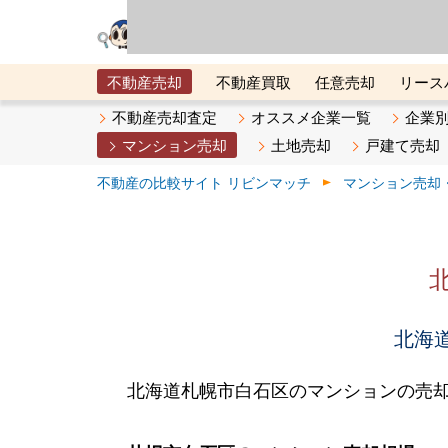
リビン・テクノロジ
場）が運営するサー
不動産売却
不動産買取
任意売却
リース
メタ住宅展示場
ベスト不動産カンパニー
オン
不動産売却査定
オススメ企業一覧
企業
マンション売却
土地売却
戸建て売却
不動産の比較サイト リビンマッチ
マンション売却
北海道
北海道札幌市白石区のマンションの売