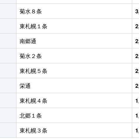
菊水８条
3
東札幌１条
2
南郷通
2
菊水２条
2
東札幌５条
2
栄通
2
東札幌４条
1
北郷１条
1
東札幌３条
1