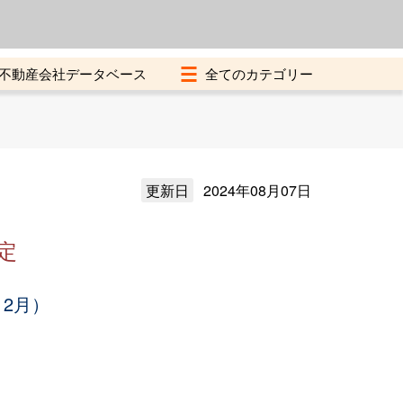
よくある質問
加盟店募集中
不動産会社データベース
更新日
2024年08月07日
定
12月）