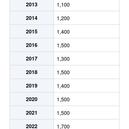
2013
1,100
北郷５条
690万円
白石(ＪＲ北海道)
2014
1,200
北郷８条
300万円
白石(ＪＲ北海道)
2015
1,400
北郷８条
480万円
白石(ＪＲ北海道)
2016
1,500
北郷８条
360万円
白石(ＪＲ北海道)
2017
1,300
栄通
2,000万円
白石(札幌市営)
2018
1,500
栄通
1,600万円
白石(札幌市営)
2019
1,400
栄通
2,300万円
白石(札幌市営)
2020
1,500
栄通
2,100万円
南郷13丁目
2021
1,500
栄通
1,500万円
南郷13丁目
2022
1,700