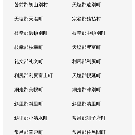
苫前郡初山別村
天塩郡遠別町
天塩郡天塩町
宗谷郡猿払村
枝幸郡浜頓別町
枝幸郡中頓別町
枝幸郡枝幸町
天塩郡豊富町
礼文郡礼文町
利尻郡利尻町
利尻郡利尻富士町
天塩郡幌延町
網走郡美幌町
網走郡津別町
斜里郡斜里町
斜里郡清里町
斜里郡小清水町
常呂郡訓子府町
常呂郡置戸町
常呂郡佐呂間町