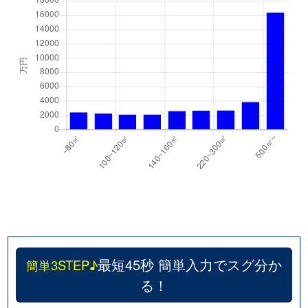
最短45秒 簡単入力でスグ分か
簡単3STEP♪
る！