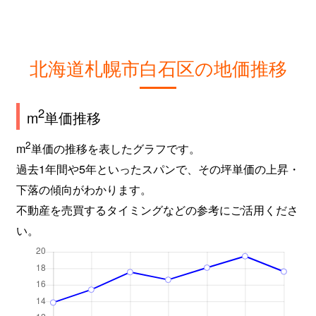
北海道札幌市白石区の地価推移
2
m
単価推移
2
m
単価の推移を表したグラフです。
過去1年間や5年といったスパンで、その坪単価の上昇・
下落の傾向がわかります。
不動産を売買するタイミングなどの参考にご活用くださ
い。