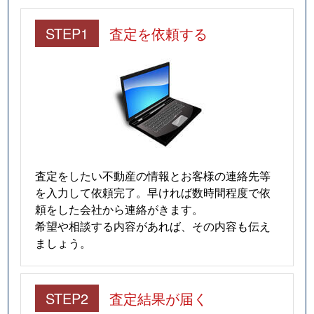
STEP1
査定を依頼する
査定をしたい不動産の情報とお客様の連絡先等
を入力して依頼完了。早ければ数時間程度で依
頼をした会社から連絡がきます。
希望や相談する内容があれば、その内容も伝え
ましょう。
STEP2
査定結果が届く