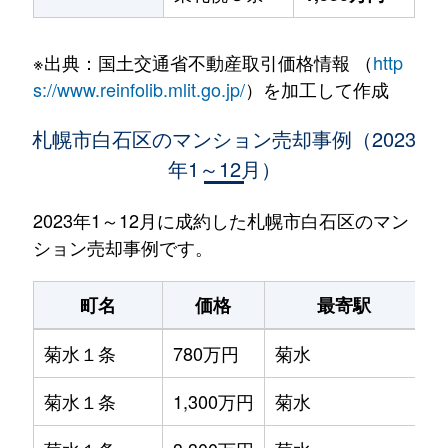
※出典：国土交通省不動産取引価格情報 （
http
s://www.reinfolib.mlit.go.jp/
）を加工して作成
札幌市白石区のマンション売却事例（2023
年1～12月）
2023年1～12月に成約した札幌市白石区のマン
ション売却事例です。
町名
価格
最寄駅
菊水１条
780万円
菊水
菊水１条
1,300万円
菊水