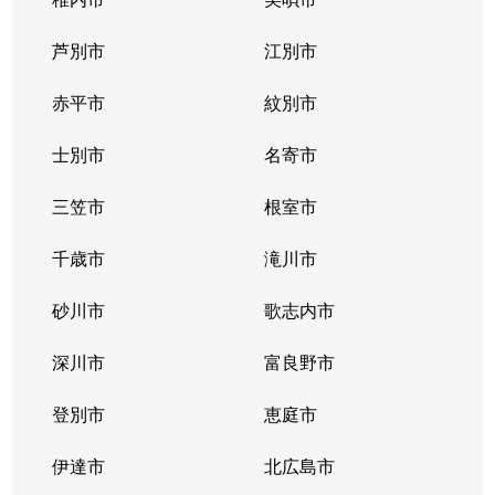
東札幌１条
2,400万円
東札幌
芦別市
江別市
東札幌１条
1,900万円
東札幌
赤平市
紋別市
東札幌１条
3,400万円
東札幌
士別市
名寄市
東札幌２条
700万円
東札幌
三笠市
根室市
東札幌３条
2,200万円
白石(札幌市営)
千歳市
滝川市
東札幌３条
3,600万円
白石(札幌市営)
砂川市
歌志内市
東札幌３条
380万円
東札幌
深川市
富良野市
東札幌３条
390万円
東札幌
登別市
恵庭市
東札幌３条
450万円
東札幌
伊達市
北広島市
東札幌３条
390万円
東札幌