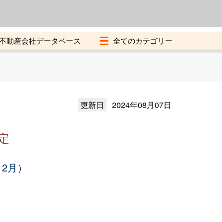
よくある質問
加盟店募集中
不動産会社データベース
更新日
2024年08月07日
定
12月）