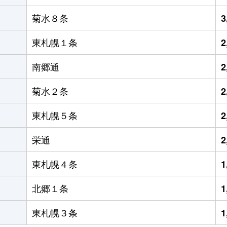
菊水８条
3
東札幌１条
2
南郷通
2
菊水２条
2
東札幌５条
2
栄通
2
東札幌４条
1
北郷１条
1
東札幌３条
1