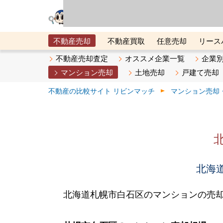
リビン・テクノロジ
場）が運営するサー
不動産売却
不動産買取
任意売却
リース
メタ住宅展示場
ベスト不動産カンパニー
オン
不動産売却査定
オススメ企業一覧
企業
マンション売却
土地売却
戸建て売却
不動産の比較サイト リビンマッチ
マンション売却
北海道
北海道札幌市白石区のマンションの売