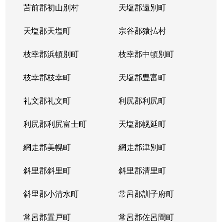
苫前郡初山別村
天塩郡遠別町
天塩郡天塩町
宗谷郡猿払村
枝幸郡浜頓別町
枝幸郡中頓別町
枝幸郡枝幸町
天塩郡豊富町
礼文郡礼文町
利尻郡利尻町
利尻郡利尻富士町
天塩郡幌延町
網走郡美幌町
網走郡津別町
斜里郡斜里町
斜里郡清里町
斜里郡小清水町
常呂郡訓子府町
常呂郡置戸町
常呂郡佐呂間町