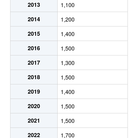
2013
1,100
北郷５条
690万円
白石(ＪＲ北海道)
2014
1,200
北郷８条
300万円
白石(ＪＲ北海道)
2015
1,400
北郷８条
480万円
白石(ＪＲ北海道)
2016
1,500
北郷８条
360万円
白石(ＪＲ北海道)
2017
1,300
栄通
2,000万円
白石(札幌市営)
2018
1,500
栄通
1,600万円
白石(札幌市営)
2019
1,400
栄通
2,300万円
白石(札幌市営)
2020
1,500
栄通
2,100万円
南郷13丁目
2021
1,500
栄通
1,500万円
南郷13丁目
2022
1,700