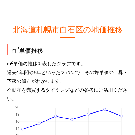
北海道札幌市白石区の地価推移
2
m
単価推移
2
m
単価の推移を表したグラフです。
過去1年間や5年といったスパンで、その坪単価の上昇・
下落の傾向がわかります。
不動産を売買するタイミングなどの参考にご活用くださ
い。