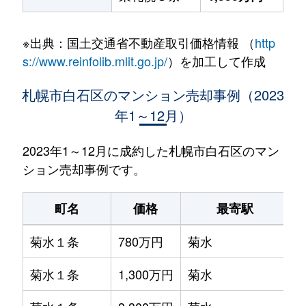
※出典：国土交通省不動産取引価格情報 （
http
s://www.reinfolib.mlit.go.jp/
）を加工して作成
札幌市白石区のマンション売却事例（2023
年1～12月）
2023年1～12月に成約した札幌市白石区のマン
ション売却事例です。
町名
価格
最寄駅
菊水１条
780万円
菊水
菊水１条
1,300万円
菊水