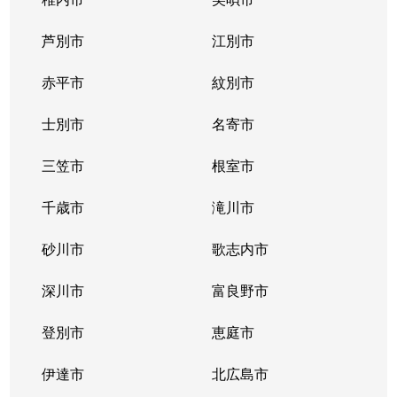
東札幌１条
2,400万円
東札幌
芦別市
江別市
東札幌１条
1,900万円
東札幌
赤平市
紋別市
東札幌１条
3,400万円
東札幌
士別市
名寄市
東札幌２条
700万円
東札幌
三笠市
根室市
東札幌３条
2,200万円
白石(札幌市営)
千歳市
滝川市
東札幌３条
3,600万円
白石(札幌市営)
砂川市
歌志内市
東札幌３条
380万円
東札幌
深川市
富良野市
東札幌３条
390万円
東札幌
登別市
恵庭市
東札幌３条
450万円
東札幌
伊達市
北広島市
東札幌３条
390万円
東札幌