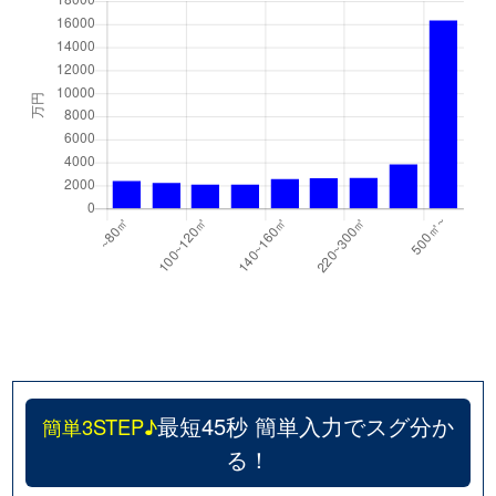
最短45秒 簡単入力でスグ分か
簡単3STEP♪
る！