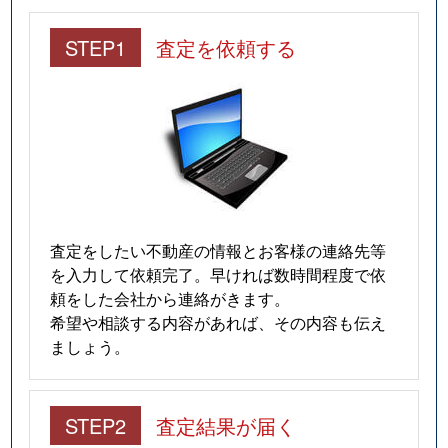
STEP1
査定を依頼する
査定をしたい不動産の情報とお客様の連絡先等
を入力して依頼完了。早ければ数時間程度で依
頼をした会社から連絡がきます。
希望や相談する内容があれば、その内容も伝え
ましょう。
STEP2
査定結果が届く